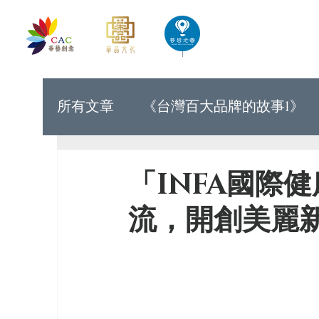
首頁
華藝創意文化出版
所有文章
《台灣百大品牌的故事1》
《世界上最有力量的是夢想33》
「INFA國際
流，開創美麗
《台灣百大品牌的故事9》
《台灣
《讓世界看見台灣人的奮鬥精神1》