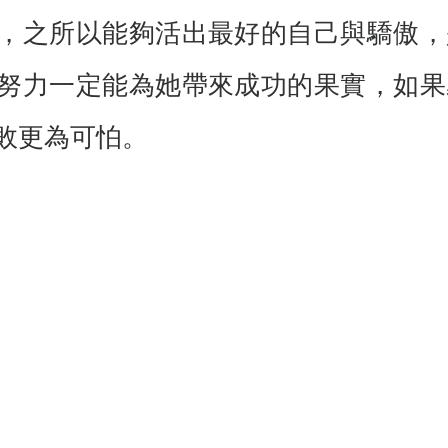
，之所以能夠活出最好的自己與驕傲，
努力一定能為她帶來成功的果實，如果
敗更為可怕。