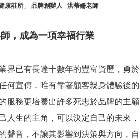
際健康莊所」 品牌創辦人   洪蒂姍老師
容師，成為一項幸福行業
業界已有長達十數年的豐富資歷，勇於
任何宣傳，唯有靠著顧客親身體驗後的
的服務更培養出許多死忠於品牌的主顧
己人生的主角，可以決定自己的未來，
的聲音，不讓其影響到決策與方向，自