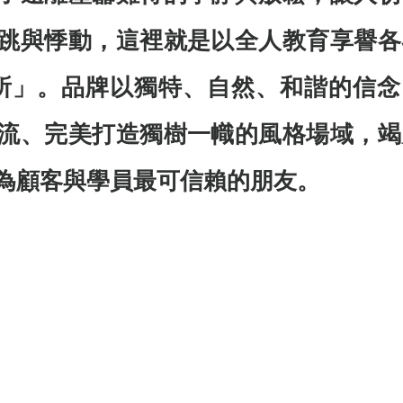
跳與悸動，這裡就是以全人教育享譽各
莊所」。品牌以獨特、自然、和諧的信念
流、完美打造獨樹一幟的風格場域，竭
為顧客與學員最可信賴的朋友。