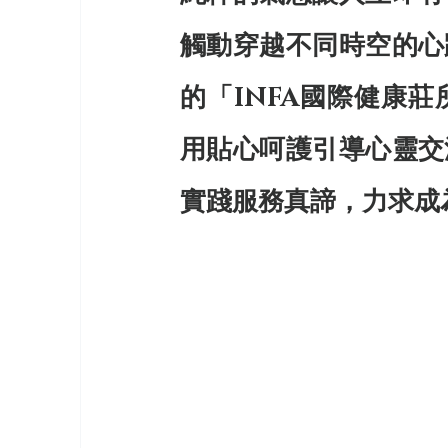
觸動穿越不同時空的心
的「INFA國際健康
用貼心呵護引導心靈交
實踐服務真諦，力求成