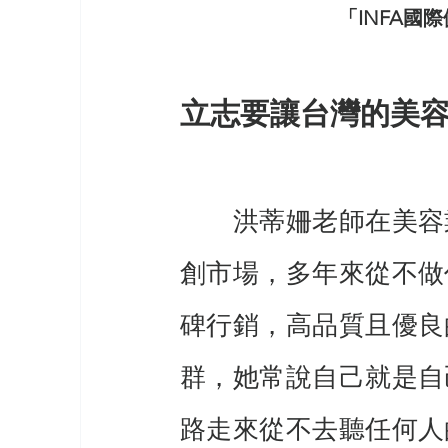
「INFA國
立志要讓台灣的美
　　洪蒂姍老師在美容
創市場，多年來從不做
碑行銷，高品質且優良
群，她常說自己就是自
路走來從不去聽任何人