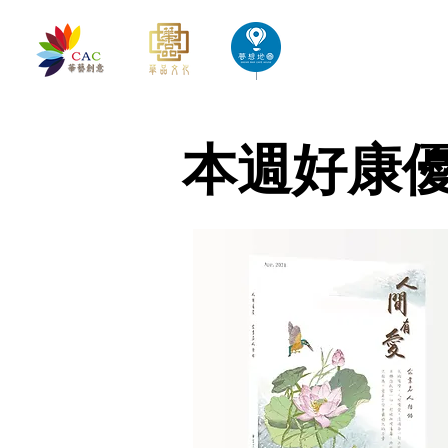
首頁
華藝創意文化出版
​本週好康