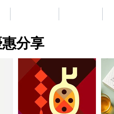
事業
華品文化國際行銷
夢想地圖咖啡館
好
優惠分享