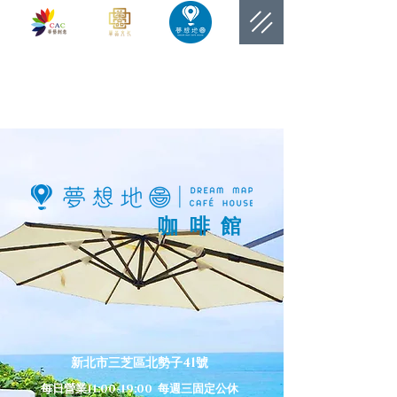
​網站總覽數
​咖啡館
新北市三芝區北勢子41號
每日營業11:00-19:00 每週三固定公休