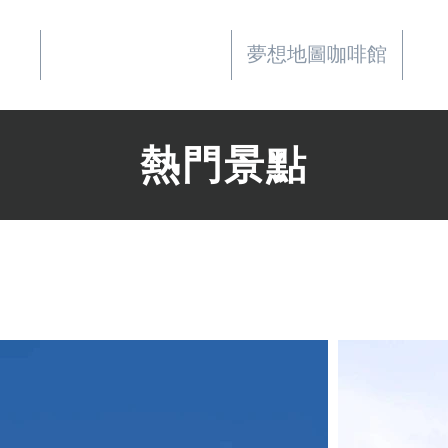
事業
華品文化國際行銷
夢想地圖咖啡館
好
熱門景點