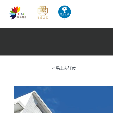
首頁
華藝創意文化出版
< 馬上去訂位