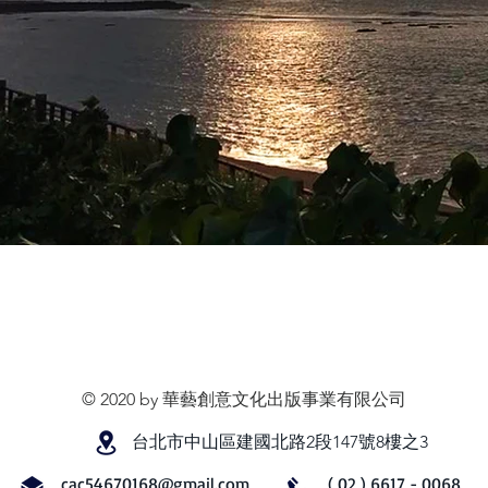
© 2020 by 華藝創意文化出版事業有限公司
台北市中山區建國北路2段147號8樓之3
cac54670168@gmail.com
( 02 ) 6617 - 0068