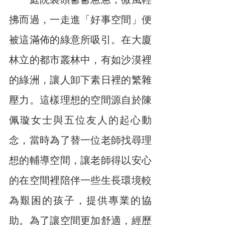
　　庭院裏頭鬱鬱蔥蔥，微風輕
拂而過，一走進「好事空間」便
被這滿佈的綠意所吸引。在大廈
林立的都市叢林中，有如沙漠裡
的綠洲，讓人卸下素日裡的繁雜
壓力。這樣理想的空間源自於陳
佩璇女士與五位友人的起心動
念，當時為了替一位老師找尋理
想的輔導空間，讓老師得以安心
的在空間裡陪伴一些生長環境較
為艱困的孩子，提供專業的協
助。為了讓空間更加舒適，經歷