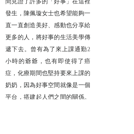
間見證了許多的「好事」在這裡
發生，陳佩璇女士也希望能夠一
直一直創造美好、感動也分享給
更多的人，將好事的生活美學傳
遞下去。曾有為了來上課通勤2
小時的爺爺，也有即使得了癌
症，化療期間也堅持要來上課的
奶奶，因為好事空間就像是一個
平台，搭建起人們之間的關係。
未來，陳佩璇女士也希望好事空
間能夠持續做為台中的藝文地
標，讓更多年輕的藝術家，不論