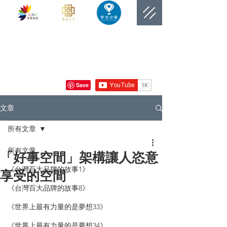
​網站總覽數
文章
所有文章
所有文章
「好事空間」架構讓人恣意
《台灣百大品牌的故事1》
享受的空間
《台灣百大品牌的故事8》
《世界上最有力量的是夢想33》
《世界上最有力量的是夢想34》