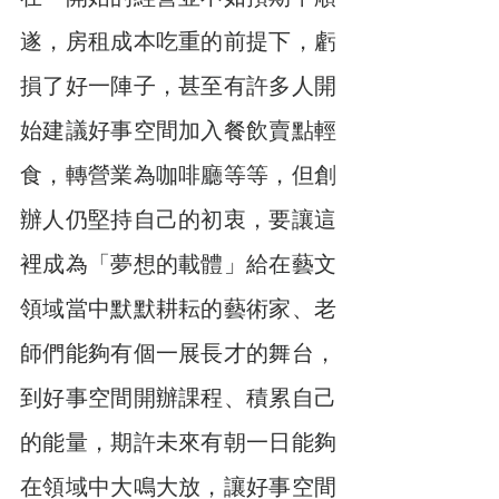
遂，房租成本吃重的前提下，虧
損了好一陣子，甚至有許多人開
始建議好事空間加入餐飲賣點輕
食，轉營業為咖啡廳等等，但創
辦人仍堅持自己的初衷，要讓這
裡成為「夢想的載體」給在藝文
領域當中默默耕耘的藝術家、老
師們能夠有個一展長才的舞台，
到好事空間開辦課程、積累自己
的能量，期許未來有朝一日能夠
在領域中大鳴大放，讓好事空間