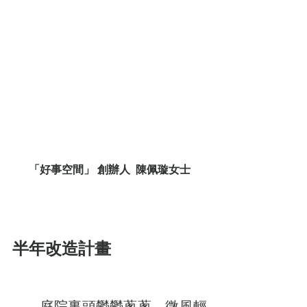
「好事空間」 創辦人  陳佩璇女士
半年改造計畫