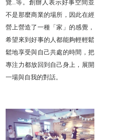
覽…等。創辦人表示好事空間並
不是那麼商業的場所，因此在經
營上營造了一種「家」的感覺，
希望來到好事的人都能夠輕輕鬆
鬆地享受與自己共處的時間，把
專注力都放回到自己身上，展開
一場與自我的對話。