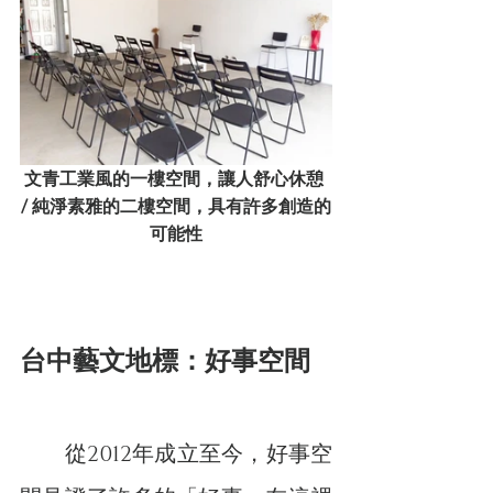
文青工業風的一樓空間，讓人舒心休憩 
/ 純淨素雅的二樓空間，具有許多創造的
可能性
台中藝文地標：好事空間
　　從2012年成立至今，好事空