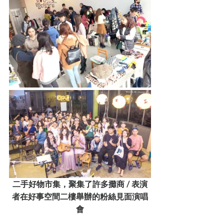
二手好物市集，聚集了許多攤商 / 表演
者在好事空間二樓舉辦的粉絲見面演唱
會