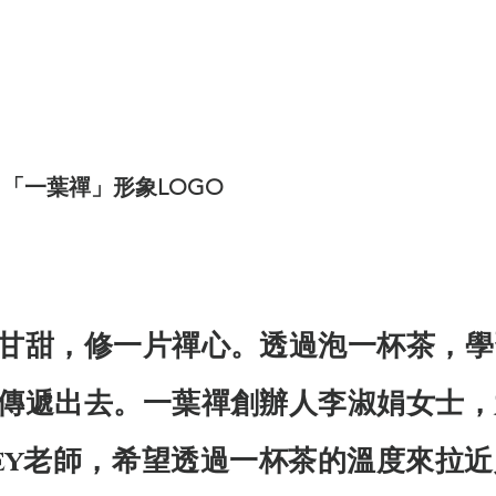
「一葉禪」形象LOGO
甘甜，修一片禪心。透過泡一杯茶，學
傳遞出去。一葉禪創辦人李淑娟女士，
key老師，希望透過一杯茶的溫度來拉近