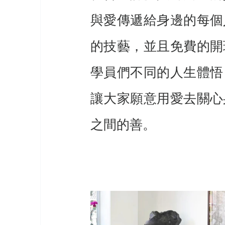
與愛傳遞給身邊的每個
的技藝，並且免費的開
學員們不同的人生體悟
讓大家願意用愛去關心
之間的善。