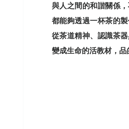
與人之間的和諧關係，
都能夠透過一杯茶的製
從茶道精神、認識茶器
變成生命的活教材，品