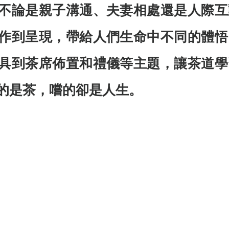
不論是親子溝通、夫妻相處還是人際互
作到呈現，帶給人們生命中不同的體悟
具到茶席佈置和禮儀等主題，讓茶道學
的是茶，嚐的卻是人生。