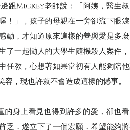
邊跟Mickey老師說：「阿姨，醫生
喔！」，孩子的母親在一旁卻流下眼淚
感動，才知道原來這樣的善與愛是多麼
生了一起慟人的大學生隨機殺人案件，
中任教，心想著如果當初有人能夠陪他
笑容，現也許就不會造成這樣的憾事。
在病童的身上看見也得到許多的愛，卻也看
貧乏，遂立下了一個宏願，希望能夠將