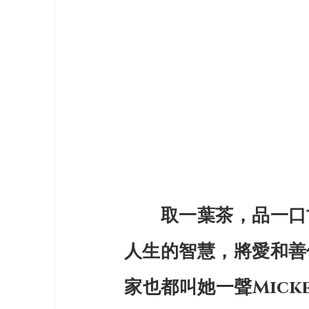
　　取一葉茶，品一口
人生的智慧，將愛和善
家也都叫她一聲Mic