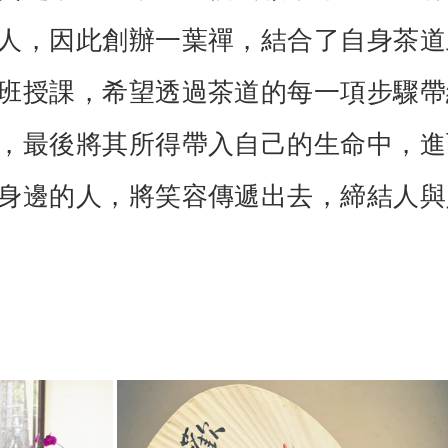
人，因此創辦一葉禪，結合了自身茶道
班授課，希望透過茶道的每一項步驟帶
，最後將其所得帶入自己的生命中，進
身邊的人，將笑容傳遞出去，締結人與