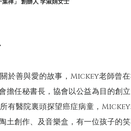
一葉禪」 創辦人 李淑娟女士
心
關於善與愛的故事，Mickey老師曾在
會擔任秘書長，協會以公益為目的創立
所有醫院裏頭探望癌症病童，Mickey
陶土創作、及音樂盒，有一位孩子的笑