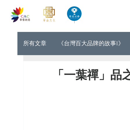
首頁
華藝創意文化出版
所有文章
《台灣百大品牌的故事1》
《世界上最有力量的是夢想33》
「一葉禪」品
《台灣百大品牌的故事9》
《台灣
《讓世界看見台灣人的奮鬥精神1》