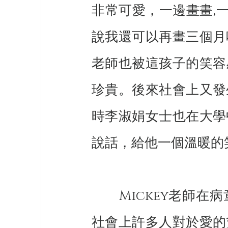
非常可愛，一邊畫畫,一
說我還可以再畫三個月
老師也被這孩子的笑容
珍貴。後來社會上又發
時李淑娟女士也在大學
說話，給他一個溫暖的
　　Mickey老師
社會上許多人對於愛的