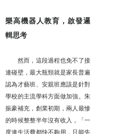
樂高機器人教育，啟發邏
輯思考
　　然而，這段過程也免不了接
連碰壁，最大瓶頸就是家長普遍
認為才藝班、安親班應該是針對
學校的主流學科方面做加強。朱
振豪補充，創業初期，兩人最慘
的時候整整半年沒有收入，「一
度連生活費都快不夠用，只能先