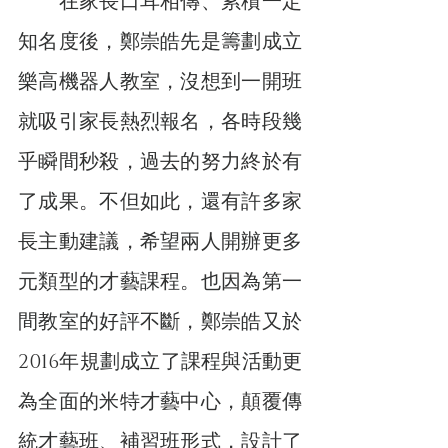
　　在家長口耳相傳、累積一定
知名度後，鄭崇皓先是籌劃成立
樂高機器人教室，沒想到一開班
就吸引家長熱烈報名，各時段幾
乎瞬間秒殺，過去的努力終於有
了成果。不但如此，還有許多家
長主動建議，希望兩人開辦更多
元類型的才藝課程。也因為第一
間教室的好評不斷，鄭崇皓又於
2016年規劃成立了課程與活動更
為全面的米特才藝中心，顛覆傳
統才藝班、補習班形式，設計了