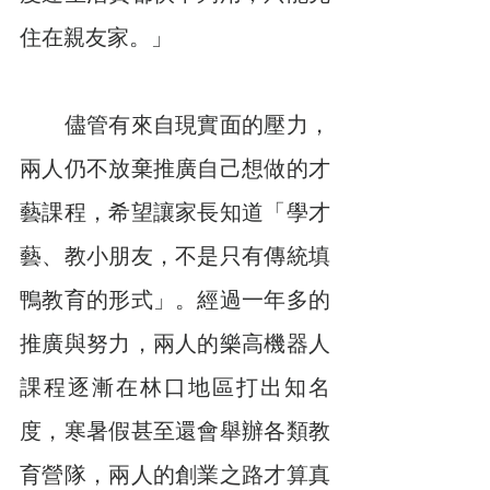
住在親友家。」
　　儘管有來自現實面的壓力，
兩人仍不放棄推廣自己想做的才
藝課程，希望讓家長知道「學才
藝、教小朋友，不是只有傳統填
鴨教育的形式」。經過一年多的
推廣與努力，兩人的樂高機器人
課程逐漸在林口地區打出知名
度，寒暑假甚至還會舉辦各類教
育營隊，兩人的創業之路才算真