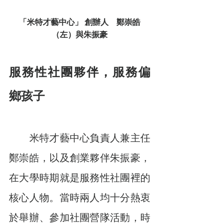
「米特才藝中心」 創辦人    鄭崇皓
（左）與朱振豪
服務性社團夥伴，服務偏
鄉孩子
　　米特才藝中心負責人兼主任
鄭崇皓，以及創業夥伴朱振豪，
在大學時期就是服務性社團裡的
核心人物。當時兩人均十分熱衷
於舉辦、參加社團營隊活動，時