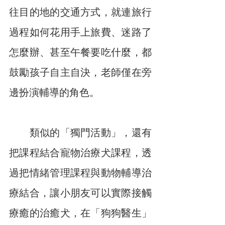
往目的地的交通方式，就連旅行
過程如何花用手上旅費、迷路了
怎麼辦、甚至午餐要吃什麼，都
鼓勵孩子自主自決，老師僅在旁
邊扮演輔導的角色。
　　類似的「獨門活動」，還有
把課程結合寵物治療犬課程，透
過把情緒管理課程與動物輔導治
療結合，讓小朋友可以實際接觸
療癒的治癒犬，在「狗狗醫生」