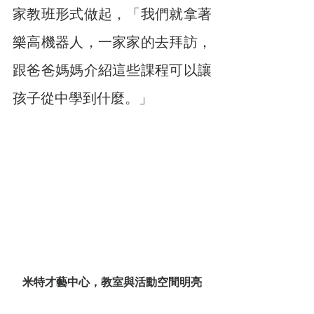
家教班形式做起，「我們就拿著
樂高機器人，一家家的去拜訪，
跟爸爸媽媽介紹這些課程可以讓
孩子從中學到什麼。」
米特才藝中心，教室與活動空間明亮