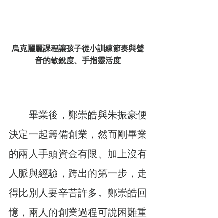
烏克麗麗課程讓孩子從小訓練節奏與聲
音的敏銳度、手指靈活度
　　畢業後，鄭崇皓與朱振豪便
決定一起籌備創業，然而剛畢業
的兩人手頭資金有限、加上沒有
人脈與經驗，跨出的第一步，走
得比別人要辛苦許多。鄭崇皓回
憶，兩人的創業過程可說困難重