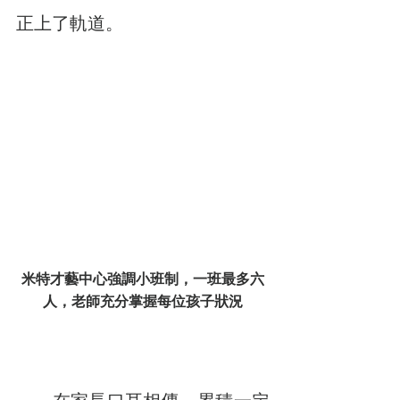
正上了軌道。
米特才藝中心強調小班制，一班最多六
人，老師充分掌握每位孩子狀況