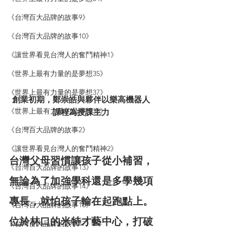
《台灣百大品牌的故事9》
《台灣百大品牌的故事10》
《讓世界看見台灣人的奮鬥精神1》
《世界上最有力量的是夢想35》
《世界上最有力量的是夢想37》
創業初期，鄭崇皓與夥伴以樂高機器人
《世界上最有力量的是夢想38》
課程為授課主力
《台灣百大品牌的故事2》
《讓世界看見台灣人的奮鬥精神2》
台灣父母習慣讓孩子從小補習，
《台灣百大品牌的故事13》
無論為了加強學科還是多學幾項
《台灣百大品牌的故事14》
專長，就怕孩子輸在起跑點上。
《台灣百大品牌的故事16》
位於林口的米特才藝中心，打破
《台灣百大品牌的故事17》