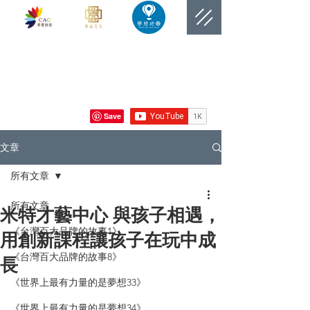
​網站總覽數
文章
所有文章
所有文章
米特才藝中心 與孩子相遇，
《台灣百大品牌的故事1》
用創新課程讓孩子在玩中成
《台灣百大品牌的故事8》
長
《世界上最有力量的是夢想33》
《世界上最有力量的是夢想34》