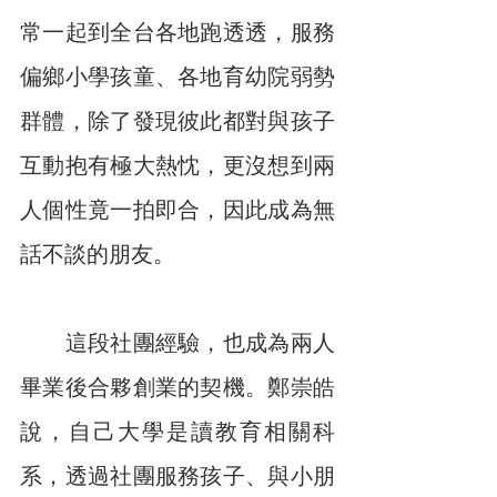
常一起到全台各地跑透透，服務
偏鄉小學孩童、各地育幼院弱勢
群體，除了發現彼此都對與孩子
互動抱有極大熱忱，更沒想到兩
人個性竟一拍即合，因此成為無
話不談的朋友。
　　這段社團經驗，也成為兩人
畢業後合夥創業的契機。鄭崇皓
說，自己大學是讀教育相關科
系，透過社團服務孩子、與小朋