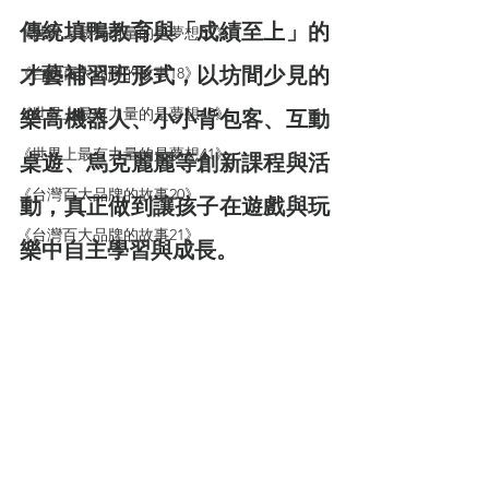
傳統填鴨教育與「成績至上」的
《世界上最有力量的是夢想39》
才藝補習班形式，以坊間少見的
《台灣百大品牌的故事18》
《世界上最有力量的是夢想40》
樂高機器人、小小背包客、互動
《世界上最有力量的是夢想41》
桌遊、烏克麗麗等創新課程與活
《台灣百大品牌的故事20》
動，真正做到讓孩子在遊戲與玩
《台灣百大品牌的故事21》
樂中自主學習與成長。