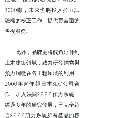
3000噸，未來也將投入拉力試
驗機的校正工作，提供更全面的
售後服務。
　　此外，品牌更將觸角延伸到
土木建築領域，致力研發鋼索與
預力鋼纜在各工程領域的利用，
2000年起便與日本SEC公司合
作，加入法國S.E.E.E.預力系統，
經過多年的研究發展，已完全符
合S.E.E.E.預力系統所有產品的標