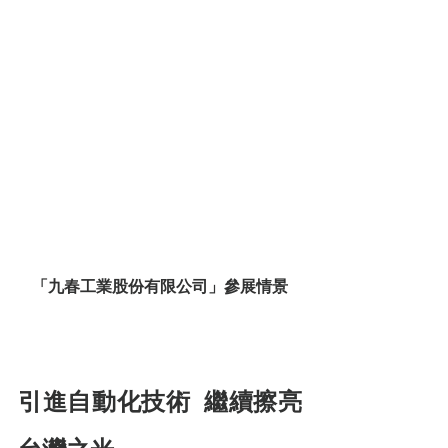
「九春工業股份有限公司」參展情景
引進自動化技術  繼續擦亮