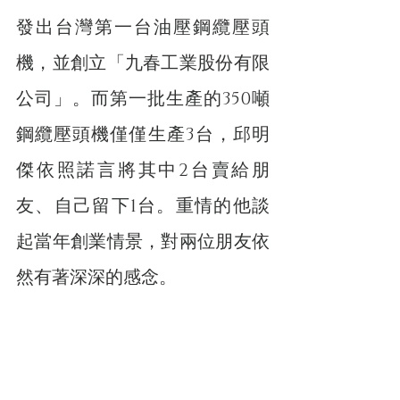
發出台灣第一台油壓鋼纜壓頭
機，並創立「九春工業股份有限
公司」。而第一批生產的350噸
鋼纜壓頭機僅僅生產3台，邱明
傑依照諾言將其中2台賣給朋
友、自己留下1台。重情的他談
起當年創業情景，對兩位朋友依
然有著深深的感念。