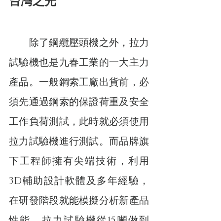
台灣之光
　　除了鋼纜壓頭機之外，拉力
試驗機也是九春工業的一大主力
產品。一般鋼索工廠出貨前，必
須先通過鋼索的保證荷重及安全
工作負荷測試，此時就必須使用
拉力試驗機進行測試。而品牌旗
下工程師擁有尖端技術，利用
3D輔助設計軟體及多年經驗，
在研發階段就能模擬分析新產品
性能。拉力試驗機從15噸做到