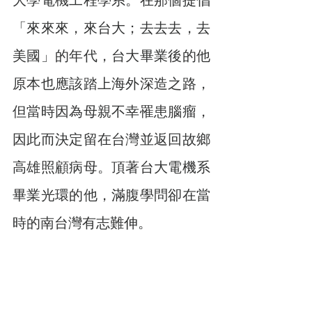
大學電機工程學系。在那個提倡
「來來來，來台大；去去去，去
美國」的年代，台大畢業後的他
原本也應該踏上海外深造之路，
但當時因為母親不幸罹患腦瘤，
因此而決定留在台灣並返回故鄉
高雄照顧病母。頂著台大電機系
畢業光環的他，滿腹學問卻在當
時的南台灣有志難伸。