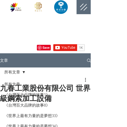
​網站總覽數
文章
所有文章
所有文章
九春工業股份有限公司 世界
《台灣百大品牌的故事1》
級鋼索加工設備
《台灣百大品牌的故事8》
《世界上最有力量的是夢想33》
《世界上最有力量的是夢想34》