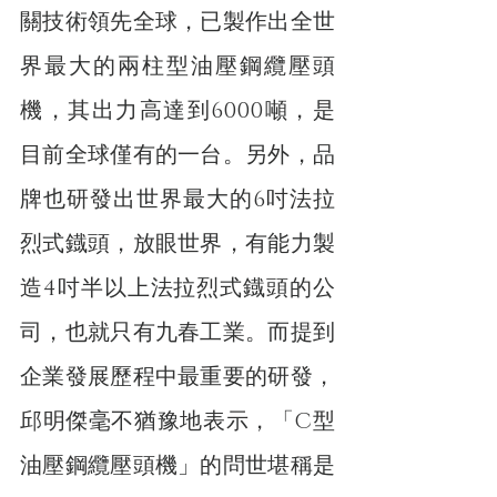
關技術領先全球，已製作出全世
界最大的兩柱型油壓鋼纜壓頭
機，其出力高達到6000噸，是
目前全球僅有的一台。另外，品
牌也研發出世界最大的6吋法拉
烈式鐡頭，放眼世界，有能力製
造4吋半以上法拉烈式鐡頭的公
司，也就只有九春工業。而提到
企業發展歷程中最重要的研發，
邱明傑毫不猶豫地表示，「C型
油壓鋼纜壓頭機」的問世堪稱是