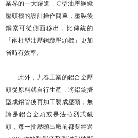
業界的一大躍進，C型油壓鋼纜
壓頭機的設計操作簡單，壓製後
鋼索可從側面移出，比傳統的
「兩柱型油壓鋼纜壓頭機」更加
省時有效率。
　　此外，九春工業的鋁合金壓
頭從原料就自行生產，將鋁錠擠
型成鋁管後再加工製成壓頭，無
論是鋁合金頭或是法拉烈式鐡
頭，每一批壓頭出廠前都要經過