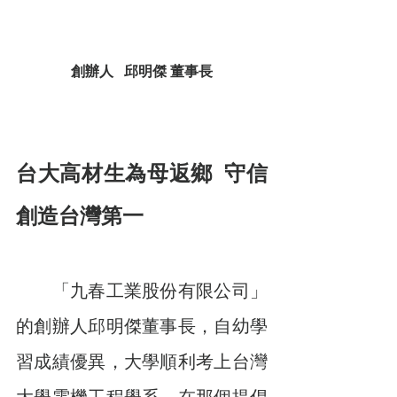
創辦人   邱明傑 董事長
台大高材生為母返鄉  守信
創造台灣第一
　　「九春工業股份有限公司」
的創辦人邱明傑董事長，自幼學
習成績優異，大學順利考上台灣