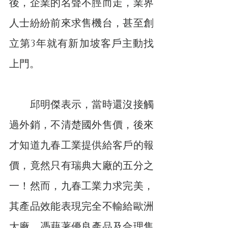
後，企業的名聲不脛而走，業界
人士紛紛前來求售機台，甚至創
立第3年就有新加坡客戶主動找
上門。
　　邱明傑表示，當時還沒接觸
過外銷，不清楚國外售價，後來
才知道九春工業提供給客戶的報
價，竟然只有瑞典大廠的五分之
一！然而，九春工業力求完美，
其產品效能表現完全不輸給歐洲
大廠。憑藉著優良產品及合理售