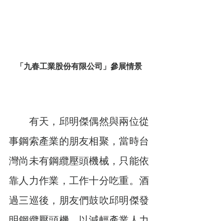
「九春工業股份有限公司」參展情景
　　有天，邱明傑偶然與兩位從
事鋼索產業的朋友相聚，當時台
灣尚未有鋼纜壓頭機械，只能依
靠人力作業，工作十分吃重。酒
過三巡後，朋友們鼓吹邱明傑發
明鋼纜壓頭機，以減輕產業人力