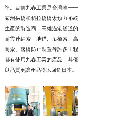
準。目前九春工業是台灣唯一一
家鋼拱橋和斜拉橋橋索預力系統
生產的製造商，高雄過港隧道的
耐震連結索、地錨、吊橋索、高
耐索、落橋防止裝置等許多工程
都有使用九春工業的產品，其優
良品質更讓產品得以回銷日本。