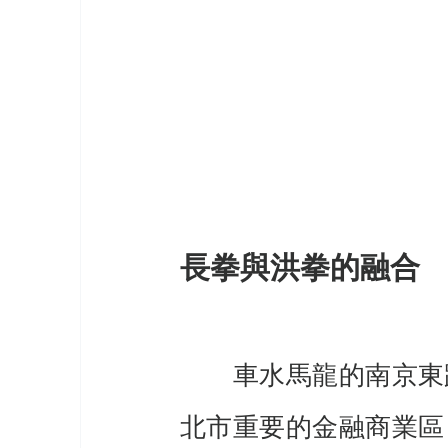
長拳與洪拳的融合
　　車水馬龍的南京東
北市重要的金融商業區