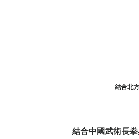
《世界上最有力量的是夢想37》
《台灣百大品牌的故事2》
《讓
《台灣百大品牌的故事13》
《台
《台灣百大品牌的故事17》
《世
結合北
《世界上最有力量的是夢想40》
　　結合中國武術長拳
《台灣百大品牌的故事20》
《台