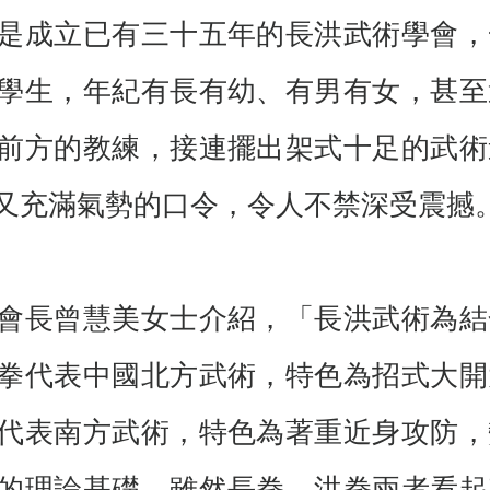
是成立已有三十五年的長洪武術學會，
學生，年紀有長有幼、有男有女，甚至
前方的教練，接連擺出架式十足的武術
又充滿氣勢的口令，令人不禁深受震撼
會長曾慧美女士介紹，「長洪武術為結
拳代表中國北方武術，特色為招式大開
代表南方武術，特色為著重近身攻防，