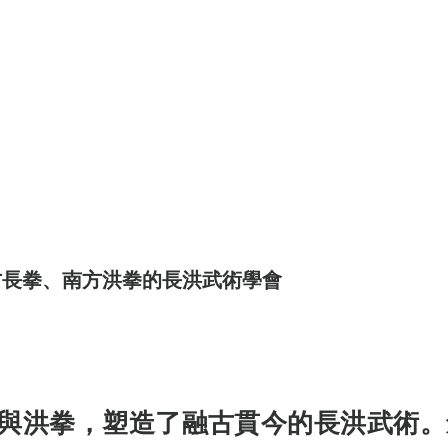
《世界上最有力量的是夢想38》
世界看見台灣人的奮鬥精神2》
灣百大品牌的故事14》
《台灣百大品牌的故事16
界上最有力量的是夢想39》
《台灣百大品牌的故
方長拳、南方洪拳的長洪武術學會
《世界上最有力量的是夢想41》
與洪拳，塑造了融古貫今的長洪武術。
灣百大品牌的故事21》