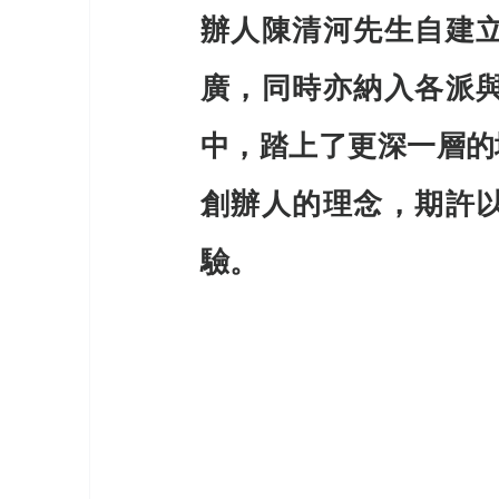
辦人陳清河先生自建
廣，同時亦納入各派
中，踏上了更深一層的
創辦人的理念，期許
驗。