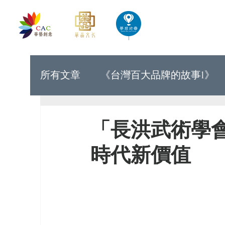
首頁
華藝創意文化出版
所有文章
《台灣百大品牌的故事1》
《世界上最有力量的是夢想33》
「長洪武術學
時代新價值
《台灣百大品牌的故事9》
《台灣
《讓世界看見台灣人的奮鬥精神1》