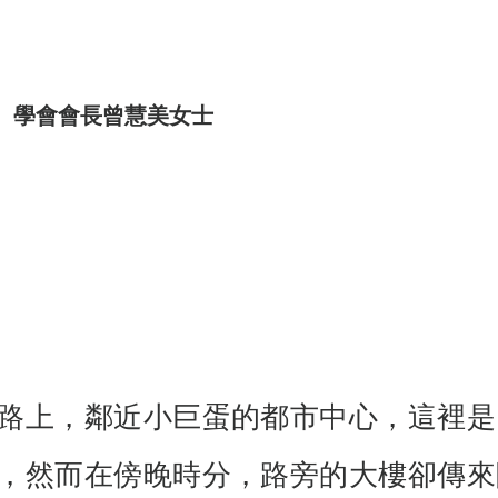
學會會長曾慧美女士
路上，鄰近小巨蛋的都市中心，這裡是
，然而在傍晚時分，路旁的大樓卻傳來