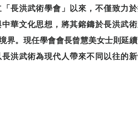
立「長洪武術學會」以來，不僅致力於
與中華文化思想，將其鎔鑄於長洪武術
境界。現任學會會長曾慧美女士則延續
以長洪武術為現代人帶來不同以往的新