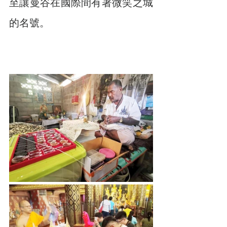
至讓曼谷在國際間有著微笑之城
的名號。