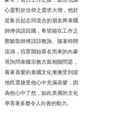
心靈對於信仰之需求大增，他於
是集合起志同道合的朋友將泰國
師傅供請回國，希望能在工作之
際聽取師傅諄諄教誨。隨著時間
流淌，信眾開始慕名而來的向豪
哥詢問泰國宗教方面相關問題，
看著喜愛的泰國文化漸漸受到當
地民眾接受他心中充滿喜樂，因
為他心中了然，如此美麗的文化
孕育著多麼令人向善的動力。