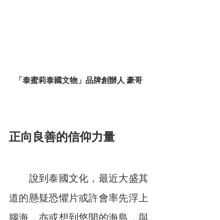
「泰蜜莉泰國文物」品牌創辦人 豪哥
正向良善的信仰力量
　　說到泰國文化，最近大盛其
道的懸疑恐懼片或許會率先浮上
腦海，亦或想到悠閒的海島，與