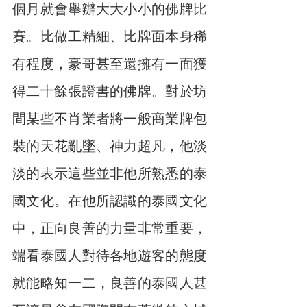
個月就會舉辦大大小小的佛牌比
賽。比做工精細、比牌面本身稀
有程度，豪哥甚至還擁有一面獲
得二十餘張證書的佛牌。對於坊
間某些不肖業者將一般商業牌包
裝的天花亂墜、神力超凡，他淡
淡的表示這些並非他所熟悉的泰
國文化。在他所認識的泰國文化
中，正向良善的力量非常重要，
端看泰國人對待各地遊客的態度
就能略知一二，良善的泰國人甚