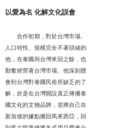
以愛為名 化解文化誤會
　　合作初期，對於台灣市場、
人口特性、規模完全不著頭緒的
他，在泰國與台灣來回之餘，也
勤奮經營著台灣市場。他深刻體
會到台灣對泰國民俗所缺乏的了
解，於是在台灣開設真正傳播泰
國文化的文物品牌，並將自己在
新加坡的據點搬回馬來西亞，回