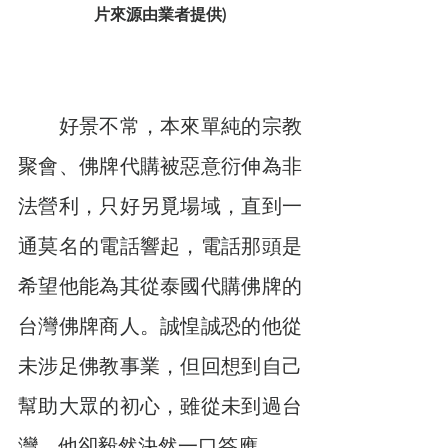
片來源由業者提供)
　　好景不常，本來單純的宗教
聚會、佛牌代購被惡意衍伸為非
法營利，只好另覓場域，直到一
通莫名的電話響起，電話那頭是
希望他能為其從泰國代購佛牌的
台灣佛牌商人。誠惶誠恐的他從
未涉足佛教事業，但回想到自己
幫助大眾的初心，雖從未到過台
灣，他卻毅然決然一口答應。