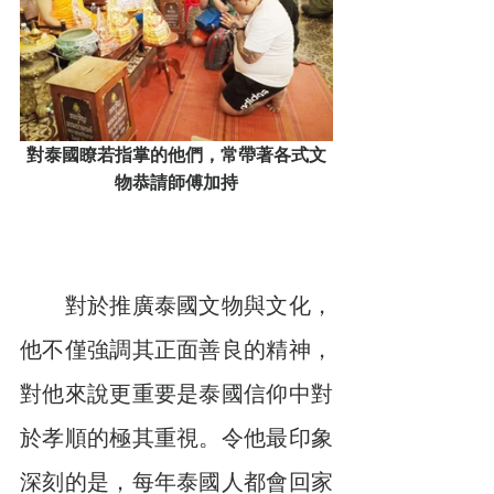
對泰國瞭若指掌的他們，常帶著各式文
物恭請師傅加持
　　對於推廣泰國文物與文化，
他不僅強調其正面善良的精神，
對他來說更重要是泰國信仰中對
於孝順的極其重視。令他最印象
深刻的是，每年泰國人都會回家