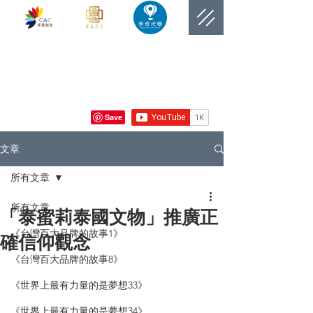
​網站總覽數
文章
所有文章
所有文章
「泰蜜莉泰國文物」推廣正
《台灣百大品牌的故事1》
確信仰觀念
《台灣百大品牌的故事8》
《世界上最有力量的是夢想33》
《世界上最有力量的是夢想34》