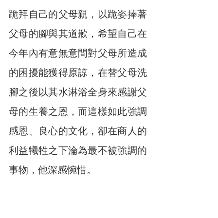
跪拜自己的父母親，以跪姿捧著
父母的腳與其道歉，希望自己在
今年內有意無意間對父母所造成
的困擾能獲得原諒，在替父母洗
腳之後以其水淋浴全身來感謝父
母的生養之恩，而這樣如此強調
感恩、良心的文化，卻在商人的
利益犧牲之下淪為最不被強調的
事物，他深感惋惜。