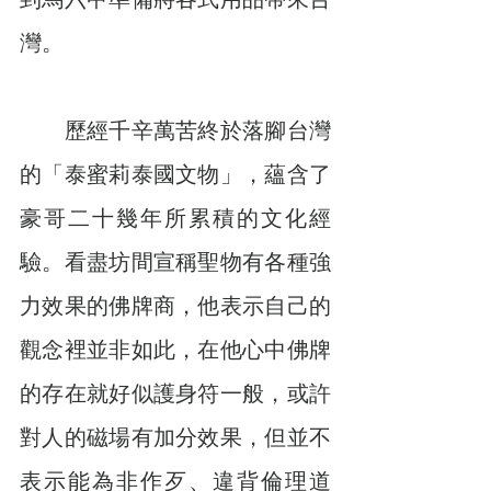
到馬六甲準備將各式用品帶來台
灣。
　　歷經千辛萬苦終於落腳台灣
的「泰蜜莉泰國文物」，蘊含了
豪哥二十幾年所累積的文化經
驗。看盡坊間宣稱聖物有各種強
力效果的佛牌商，他表示自己的
觀念裡並非如此，在他心中佛牌
的存在就好似護身符一般，或許
對人的磁場有加分效果，但並不
表示能為非作歹、違背倫理道