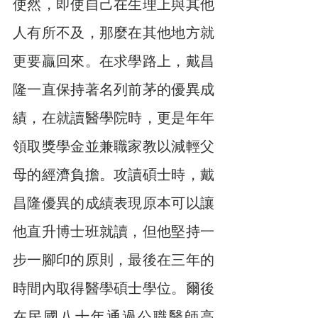
使然，即使自己在生理上與其他
人有所不及，那麼在其他地方就
更要贏回來。在求學路上，戴昌
隆一直保持著名列前茅的優異成
績，在就讀醫學院時，更是年年
領取獎學金並兼職家教以減輕父
母的經濟負擔。攻讀碩士時，戴
昌隆優異的成績表現原本可以讓
他直升博士班就讀，但他堅持一
步一腳印的原則，最後在三年的
時間內取得醫學碩士學位。爾後
在民國八十年通過公職醫師高