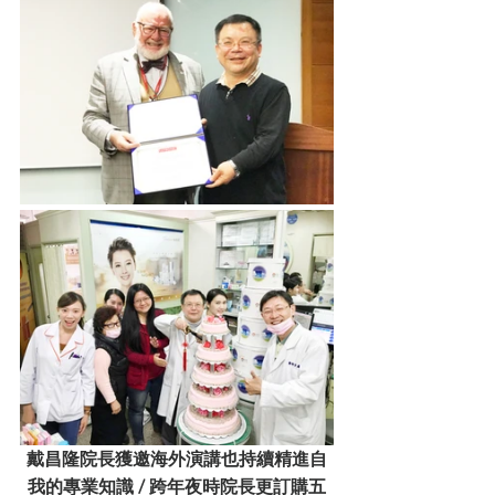
戴昌隆院長獲邀海外演講也持續精進自
我的專業知識 / 跨年夜時院長更訂購五