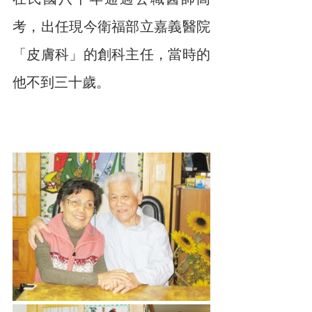
考，出任現今衛福部立嘉義醫院
「皮膚科」的創科主任，當時的
他不到三十歲。