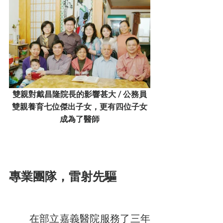
雙親對戴昌隆院長的影響甚大 / 公務員
雙親養育七位傑出子女，更有四位子女
成為了醫師
專業團隊，雷射先驅
　　在部立嘉義醫院服務了三年