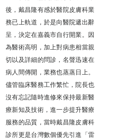
後，戴昌隆有感於醫院皮膚科業
務已上軌道，於是向醫院遞出辭
呈，決定在嘉義市自行開業。因
為醫術高明，加上對病患相當親
切以及詳細的問診，名聲迅速在
病人間傳開，業務也蒸蒸日上。
儘管臨床醫務工作繁忙，院長也
沒有忘記隨時進修來保持最新醫
療新知及技術，進一步提升醫療
服務的品質，當時戴昌隆皮膚科
診所更是台灣數個優先引進「雷