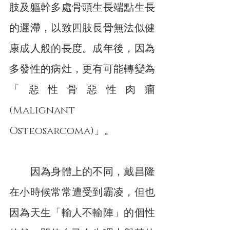
肢及軀幹多處骨頭生長端點生長
的遲滯，以致四肢長骨無法似健
康成人般的長度。成年後，因為
多發性的病灶，更有可能轉變為
「惡性骨惡性肉瘤
(Malignant 
Osteosarcoma)」。
　　因為身體上的不同，戴昌隆
在小時候常常遭受到霸凌，但也
因為天生「輸人不輸陣」的個性