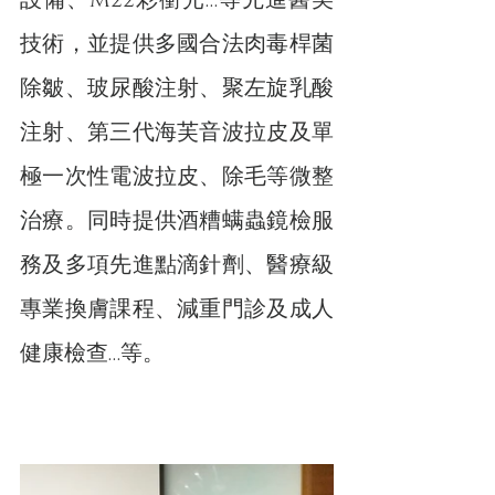
設備、M22彩衝光…等先進醫美
技術，並提供多國合法肉毒桿菌
除皺、玻尿酸注射、聚左旋乳酸
注射、第三代海芙音波拉皮及單
極一次性電波拉皮、除毛等微整
治療。同時提供酒糟螨蟲鏡檢服
務及多項先進點滴針劑、醫療級
專業換膚課程、減重門診及成人
健康檢查…等。