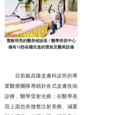
寬敞明亮的醫美候診區 / 醫學美容中心
備有16部各國先進的雷射及醫美設備
　　目前戴昌隆皮膚科診所的專
業醫療團隊專精於各式皮膚疾病
診療、醫學雷射光療；在醫學美
容上面也有微整注射美療、減重