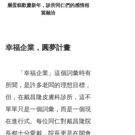
層蛋糕歡慶新年，診所同仁們的感情相
當融洽
幸福企業，圓夢計畫
　　「幸福企業」這個詞彙時有
所聞，是許多老闆的理想目標，
但，在戴昌隆皮膚科診所，這不
單單只是一個詞彙，而是一個現
在進行式。每位同仁對戴昌隆院
長都十分愛戴，院長更是在開會