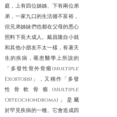
庭，上有四位姊姊、下有兩位弟
弟，一家九口的生活雖不富裕，
但兄弟姊妹們也都在父母的悉心
照料下長大成人。戴昌隆自小就
和其他小朋友不太一樣，有著天
生的疾病，罹患醫學上所說的
「多發性骨外骨瘤(Multiple 
Exostosis)」，又稱作「多發
性骨軟骨瘤(Multiple 
Osteochondroma)」是屬
於罕見疾病的一種。它會造成四