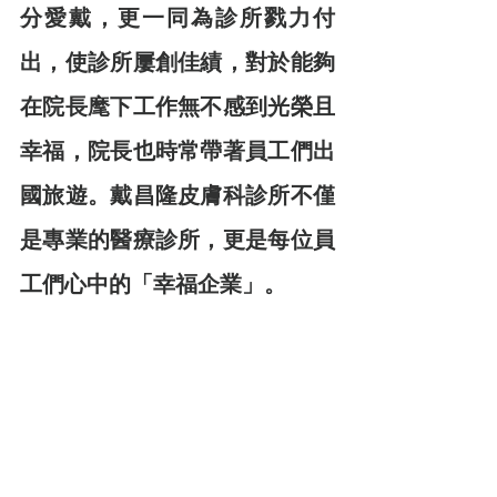
分愛戴，更一同為診所戮力付
出，使診所屢創佳績，對於能夠
在院長麾下工作無不感到光榮且
幸福，院長也時常帶著員工們出
國旅遊。戴昌隆皮膚科診所不僅
是專業的醫療診所，更是每位員
工們心中的「幸福企業」。