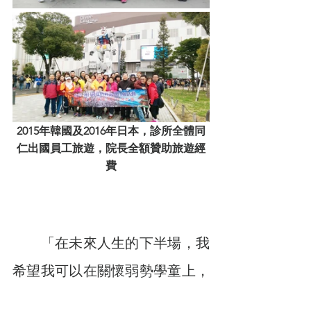
2015年韓國及2016年日本，診所全體同
仁出國員工旅遊，院長全額贊助旅遊經
費
　　「在未來人生的下半場，我
希望我可以在關懷弱勢學童上，
投注更多心力，尤其是在教育資