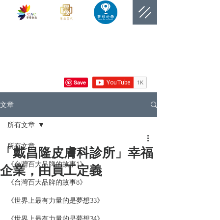
​網站總覽數
文章
所有文章
所有文章
「戴昌隆皮膚科診所」幸福
《台灣百大品牌的故事1》
企業，由員工定義
《台灣百大品牌的故事8》
《世界上最有力量的是夢想33》
《世界上最有力量的是夢想34》