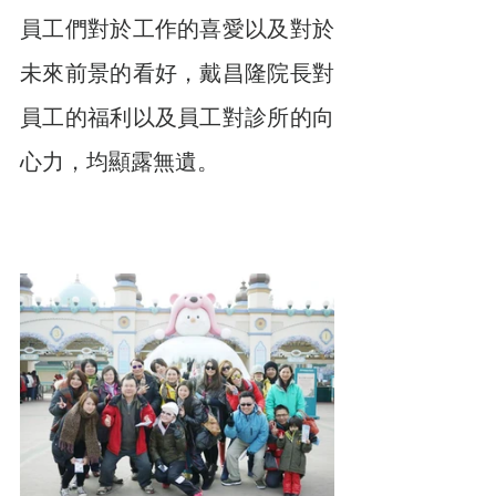
員工們對於工作的喜愛以及對於
未來前景的看好，戴昌隆院長對
員工的福利以及員工對診所的向
心力，均顯露無遺。