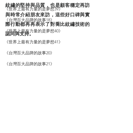
紋繡的堅持與品質，也是顧客穩定再訪
《世界上最有力量的是夢想39》
與時常介紹朋友來訪，這些好口碑與實
《台灣百大品牌的故事18》
際行動都再再表示了對喬比紋繡技術的
《世界上最有力量的是夢想40》
認同與支持。
《世界上最有力量的是夢想41》
《台灣百大品牌的故事20》
《台灣百大品牌的故事21》