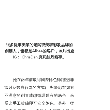
很多從事美業的老闆或美容彩妝品牌的
創辦人，也都是Albee的客戶，照片出處
IG： ChrisDan 克莉絲丹粉專。
        她在兩年前取得國際除色師認證(非
雷射及醫療行為的方式)，對於顧客如有
不滿意的刺青或想微調舊有的底色，來
喬比手工紋繡即可安全除色。另外，從