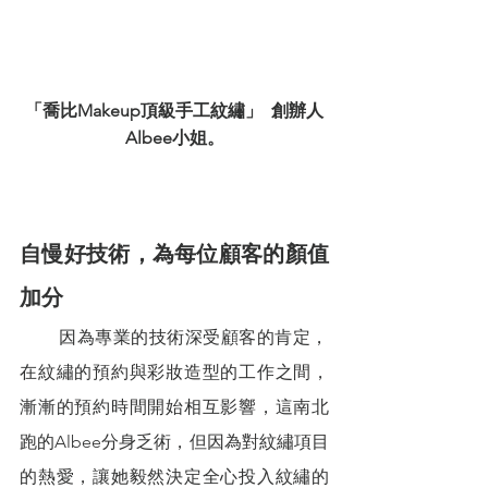
「喬比Makeup頂級手工紋繡」  創辦人
Albee小姐。
自慢好技術，為每位顧客的顏值
加分
        因為專業的技術深受顧客的肯定，
在紋繡的預約與彩妝造型的工作之間，
漸漸的預約時間開始相互影響，這南北
跑的Albee分身乏術，但因為對紋繡項目
的熱愛，讓她毅然決定全心投入紋繡的