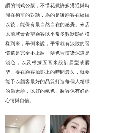
謂的制式公版，不惜花費許多溝通與時
間在術前的對話，為的是讓顧客在紋繡
以後，能保有最自然自在的感覺。來店
以前就會希望顧客以平常多數狀態的模
樣到來，舉例來說，平常就有淡妝的習
慣還是完全不上妝、髮色習慣染深還是
淺色，以及根據五官來設計眉型或唇
型。要在顧客臉部上的時間最久，就要
能予以顧客最好的品質打造每個人精緻
的偽素顏，以好的氣色、妝容保有好的
心情與自信。