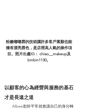
粉嫩嘟嘟唇的技術讓許多客戶素顏也能
擁有漂亮唇色，是店裡高人氣的操作項
目。照片出處IG： chiao__makeup及
binbin1130。
以顧客的心為經營與服務的基石
才是長遠之道 
        Albee老師平常就會讓自己的身分轉