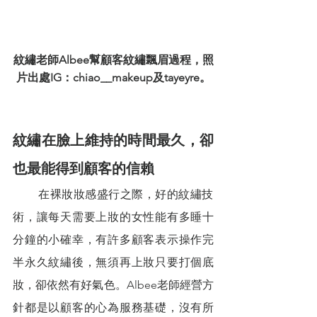
紋繡老師Albee幫顧客紋繡飄眉過程，照
片出處IG：chiao__makeup及tayeyre。
紋繡在臉上維持的時間最久，卻
也最能得到顧客的信賴 
        在裸妝妝感盛行之際，好的紋繡技
術，讓每天需要上妝的女性能有多睡十
分鐘的小確幸，有許多顧客表示操作完
半永久紋繡後，無須再上妝只要打個底
妝，卻依然有好氣色。Albee老師經營方
針都是以顧客的心為服務基礎，沒有所