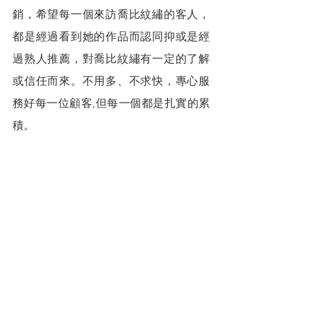
銷，希望每一個來訪喬比紋繡的客人，
都是經過看到她的作品而認同抑或是經
過熟人推薦，對喬比紋繡有一定的了解
或信任而來。不用多、不求快，專心服
務好每一位顧客,但每一個都是扎實的累
積。