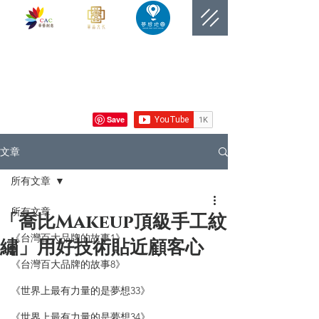
​網站總覽數
文章
所有文章
所有文章
「喬比Makeup頂級手工紋
《台灣百大品牌的故事1》
繡」用好技術貼近顧客心
《台灣百大品牌的故事8》
《世界上最有力量的是夢想33》
《世界上最有力量的是夢想34》