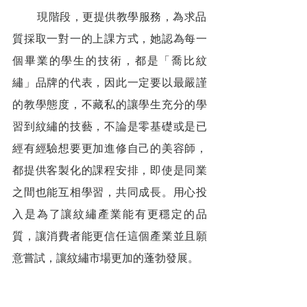
        現階段，更提供教學服務，為求品
質採取一對一的上課方式，她認為每一
個畢業的學生的技術，都是「喬比紋
繡」品牌的代表，因此一定要以最嚴謹
的教學態度，不藏私的讓學生充分的學
習到紋繡的技藝，不論是零基礎或是已
經有經驗想要更加進修自己的美容師，
都提供客製化的課程安排，即使是同業
之間也能互相學習，共同成長。用心投
入是為了讓紋繡產業能有更穩定的品
質，讓消費者能更信任這個產業並且願
意嘗試，讓紋繡市場更加的蓬勃發展。
        未來，仍以顧客的需求為經營的要