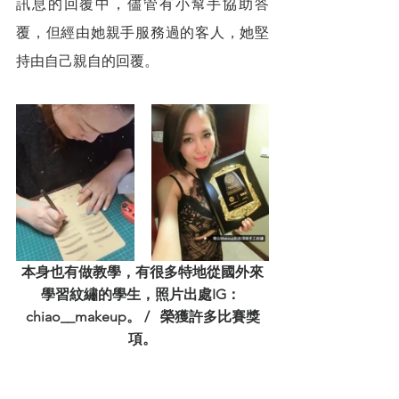
訊息的回覆中，儘管有小幫手協助答
覆，但經由她親手服務過的客人，她堅
持由自己親自的回覆。
本身也有做教學，有很多特地從國外來
學習紋繡的學生，照片出處IG： 
chiao__makeup。 /   榮獲許多比賽獎
項。