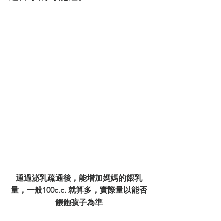
通過泌乳疏通後，能增加媽媽的餵乳
量，一般100c.c. 就算多，實際量以能否
餵飽孩子為準