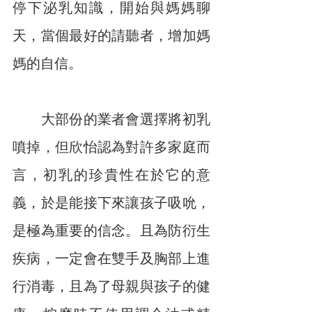
停下泌乳知識，開始與媽媽聊
天，當個最好的請聽者，增加媽
媽的自信。
　　大部份的業者會選擇將初乳
噴掉，但欣怡認為對許多家庭而
言，初乳的珍貴性在於它的意
義，於是能接下來讓孩子吸吮，
是極為重要的信念。且為防衍生
疾病，一定會在雙手及胸部上進
行消毒，且為了母親與孩子的健