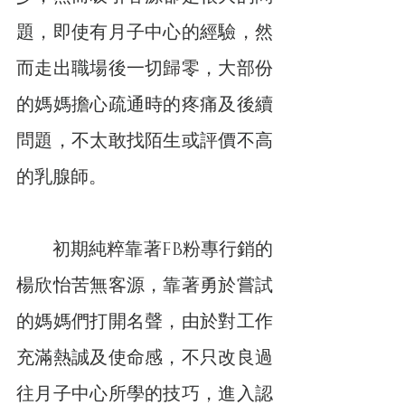
題，即使有月子中心的經驗，然
而走出職場後一切歸零，大部份
的媽媽擔心疏通時的疼痛及後續
問題，不太敢找陌生或評價不高
的乳腺師。
　　初期純粹靠著FB粉專行銷的
楊欣怡苦無客源，靠著勇於嘗試
的媽媽們打開名聲，由於對工作
充滿熱誠及使命感，不只改良過
往月子中心所學的技巧，進入認