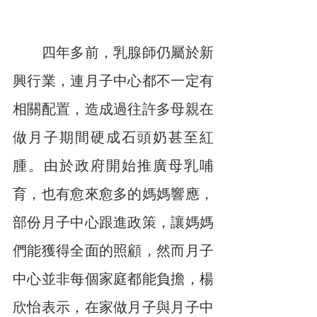
　　四年多前，乳腺師仍屬於新
興行業，連月子中心都不一定有
相關配置，造成過往許多母親在
做月子期間硬成石頭奶甚至紅
腫。由於政府開始推廣母乳哺
育，也有愈來愈多的媽媽響應，
部份月子中心跟進政策，讓媽媽
們能獲得全面的照顧，然而月子
中心並非每個家庭都能負擔，楊
欣怡表示，在家做月子與月子中