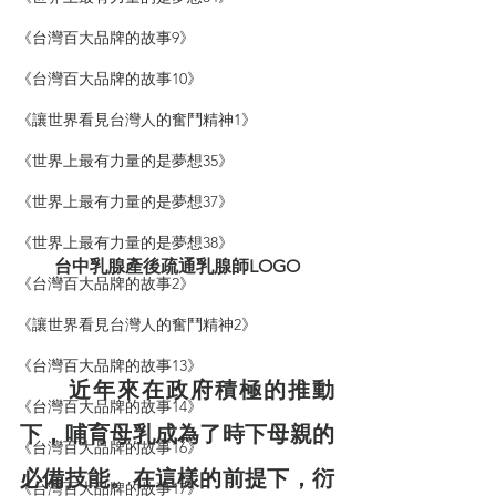
《台灣百大品牌的故事9》
《台灣百大品牌的故事10》
《讓世界看見台灣人的奮鬥精神1》
《世界上最有力量的是夢想35》
《世界上最有力量的是夢想37》
《世界上最有力量的是夢想38》
台中乳腺產後疏通乳腺師LOGO
《台灣百大品牌的故事2》
《讓世界看見台灣人的奮鬥精神2》
《台灣百大品牌的故事13》
　近年來在政府積極的推動
《台灣百大品牌的故事14》
下，哺育母乳成為了時下母親的
《台灣百大品牌的故事16》
必備技能。在這樣的前提下，衍
《台灣百大品牌的故事17》