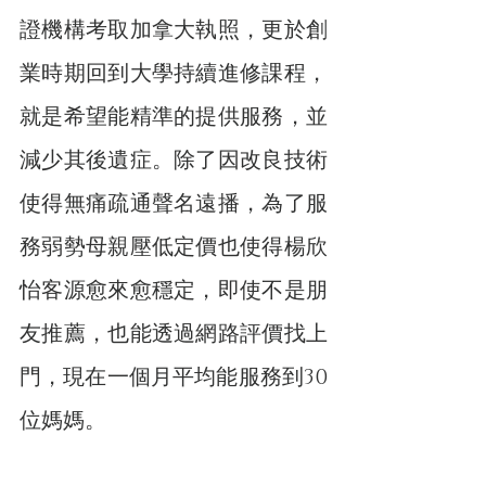
證機構考取加拿大執照，更於創
業時期回到大學持續進修課程，
就是希望能精準的提供服務，並
減少其後遺症。除了因改良技術
使得無痛疏通聲名遠播，為了服
務弱勢母親壓低定價也使得楊欣
怡客源愈來愈穩定，即使不是朋
友推薦，也能透過網路評價找上
門，現在一個月平均能服務到30
位媽媽。