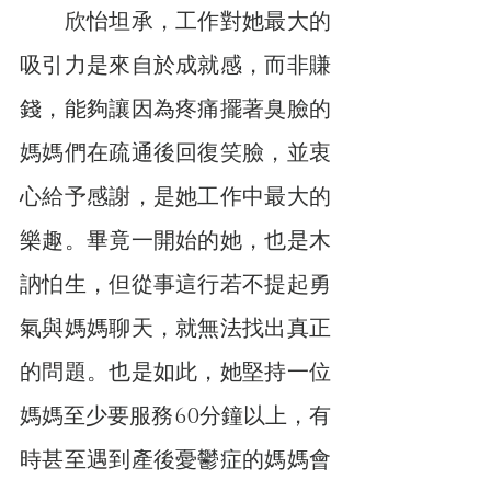
　　欣怡坦承，工作對她最大的
吸引力是來自於成就感，而非賺
錢，能夠讓因為疼痛擺著臭臉的
媽媽們在疏通後回復笑臉，並衷
心給予感謝，是她工作中最大的
樂趣。畢竟一開始的她，也是木
訥怕生，但從事這行若不提起勇
氣與媽媽聊天，就無法找出真正
的問題。也是如此，她堅持一位
媽媽至少要服務60分鐘以上，有
時甚至遇到產後憂鬱症的媽媽會