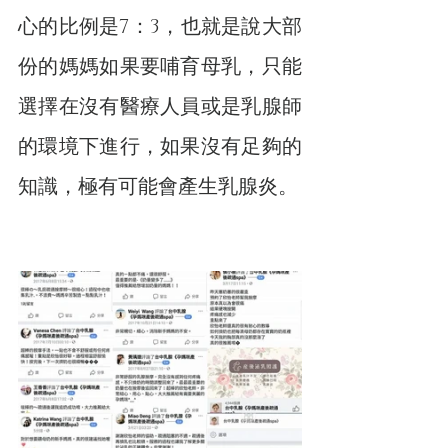
心的比例是7：3，也就是說大部
份的媽媽如果要哺育母乳，只能
選擇在沒有醫療人員或是乳腺師
的環境下進行，如果沒有足夠的
知識，極有可能會產生乳腺炎。