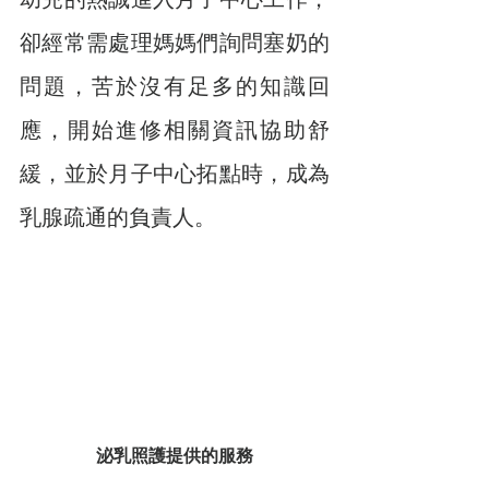
幼兒的熱誠進入月子中心工作，
卻經常需處理媽媽們詢問塞奶的
問題，苦於沒有足多的知識回
應，開始進修相關資訊協助舒
緩，並於月子中心拓點時，成為
乳腺疏通的負責人。
泌乳照護提供的服務