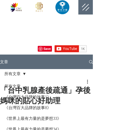
​網站總覽數
文章
所有文章
所有文章
「台中乳腺產後疏通」孕後
《台灣百大品牌的故事1》
媽咪的貼心好助理
《台灣百大品牌的故事8》
《世界上最有力量的是夢想33》
《世界上最有力量的是夢想34》