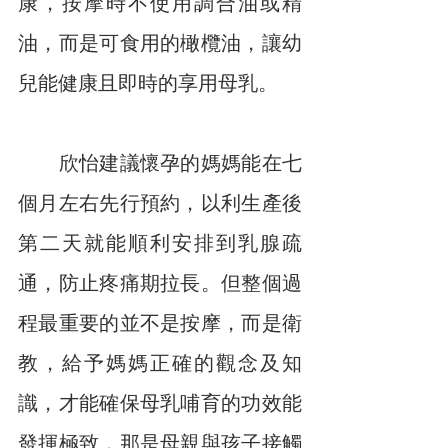
康，按摩時不使用調合油或精
油，而是可食用的橄欖油，讓幼
兒能健康且即時的享用母乳。
　　欣怡建議懷孕的媽媽能在七
個月左右先行預約，以利生產後
第二天就能順利安排到乳腺疏
通，防止疼痛期拉長。但整個過
程最重要的並不是按摩，而是衛
教，給予媽媽正確的觀念及知
識，才能確保母乳哺育的功效能
發揮極致，那是母親與孩子接觸