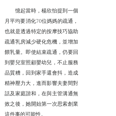
　　憶起當時，楊欣怡提到一個
月平均要消化70位媽媽的疏通，
也就是透過特定的按摩技巧協助
疏通乳房減少硬化危機，並增加
餵乳量。即使結束疏通，仍要回
到嬰兒室照顧嬰幼兒，不止服務
品質糟，回到家手還會抖，造成
精神壓力大，進而影響夫妻間對
話及家庭諧和，在與主管溝通無
效之後，她開始第一次思索創業
這件事的可能性。