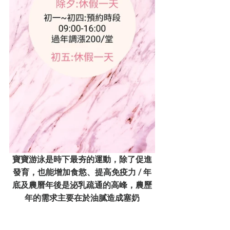
寶寶游泳是時下最夯的運動，除了促進
發育，也能增加食慾、提高免疫力 / 年
底及農曆年後是泌乳疏通的高峰，農歷
年的需求主要在於油膩造成塞奶