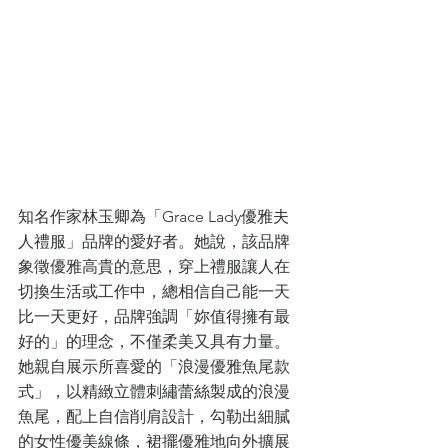
知名作家林玉卿為「Grace Lady優雅夫
人禮服」品牌的愛好者。她說，該品牌
象徵優雅高貴的意思，穿上禮服讓人在
切換生活或工作中，總相信自己能一天
比一天更好，品牌強調「妳值得擁有最
好的」的理念，不僅柔美又具有力量。
她親自展示所喜愛的「浪漫優雅魚尾款
式」，以精緻立體刺繡蕾絲製成的浪漫
魚尾，配上自信削肩設計，勾勒出細膩
的女性優美線條，裙擺優雅地向外擴展