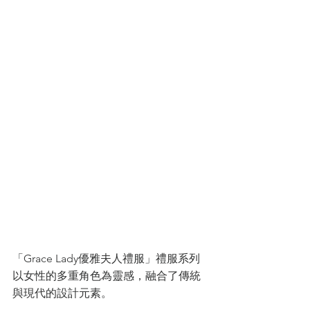
「Grace Lady優雅夫人禮服」禮服系列
以女性的多重角色為靈感，融合了傳統
與現代的設計元素。