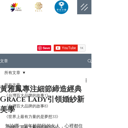
​網站總覽數
文章
所有文章
所有文章
黃雅鳳專注細節締造經典
《台灣百大品牌的故事1》
Grace Lady引領婚紗新
《台灣百大品牌的故事8》
美學
《世界上最有力量的是夢想33》
無論哪一個年齡階段的女人，心裡都住
《世界上最有力量的是夢想34》