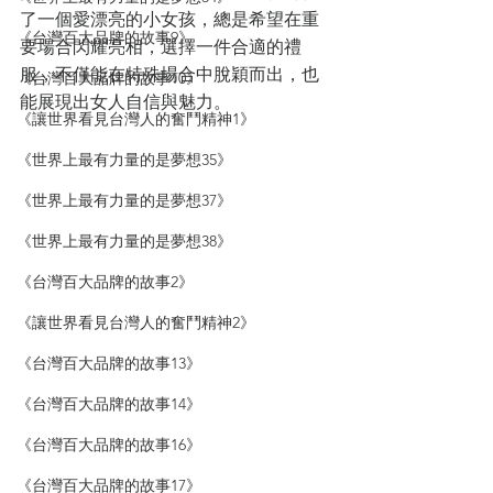
了一個愛漂亮的小女孩，總是希望在重
《台灣百大品牌的故事9》
要場合閃耀亮相，選擇一件合適的禮
服，不僅能在特殊場合中脫穎而出，也
《台灣百大品牌的故事10》
能展現出女人自信與魅力。
《讓世界看見台灣人的奮鬥精神1》
《世界上最有力量的是夢想35》
《世界上最有力量的是夢想37》
《世界上最有力量的是夢想38》
《台灣百大品牌的故事2》
《讓世界看見台灣人的奮鬥精神2》
《台灣百大品牌的故事13》
《台灣百大品牌的故事14》
《台灣百大品牌的故事16》
《台灣百大品牌的故事17》