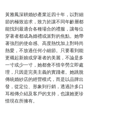
黃雅鳳深耕婚紗產業近四十年，以對細
節的極致追求，致力於讓不同年齡層都
能找到最適合各種場合的禮服，讓每位
穿著者都成為婚禮或派對的焦點。她帶
著強烈的使命感、高度熱忱加上對時尚
熱愛，不放過任何小細節。只要看到能
更襯起新娘或穿著者的美麗，不論是多
一寸或少一寸，她都會不惜辛勞立即處
理，只因是完美主義的實踐者。她跳脫
傳統婚紗店的經營模式，而是以品牌出
發，從定位、形象到行銷，透過許多口
耳相傳介紹及客戶的支持，也讓她更珍
惜現在所擁有。