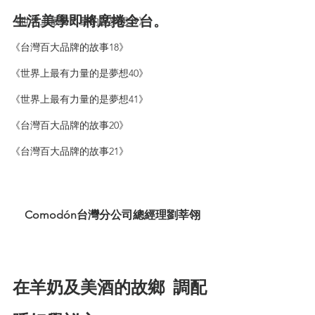
生活美學即將席捲全台。
《世界上最有力量的是夢想39》
《台灣百大品牌的故事18》
《世界上最有力量的是夢想40》
《世界上最有力量的是夢想41》
《台灣百大品牌的故事20》
《台灣百大品牌的故事21》
Comodón台灣分公司總經理劉莘翎
在羊奶及美酒的故鄉
調配