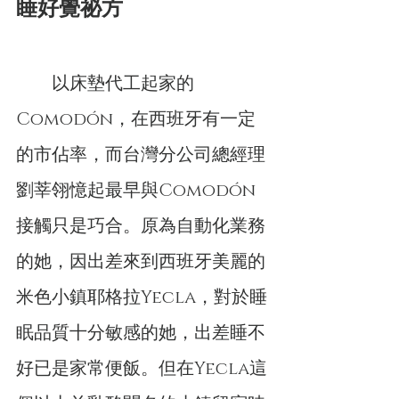
睡好覺祕方
　　以床墊代工起家的
Comodón，在西班牙有一定
的市佔率，而台灣分公司總經理
劉莘翎憶起最早與Comodón
接觸只是巧合。原為自動化業務
的她，因出差來到西班牙美麗的
米色小鎮耶格拉Yecla，對於睡
眠品質十分敏感的她，出差睡不
好已是家常便飯。但在Yecla這