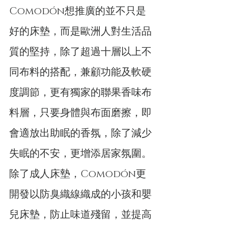
Comodón想推廣的並不只是
好的床墊，而是歐洲人對生活品
質的堅持，除了超過十層以上不
同布料的搭配，兼顧功能及軟硬
度調節，更有獨家的聯果香味布
料層，只要身體與布面磨擦，即
會適放出助眠的香氛，除了減少
失眠的不安，更增添居家氛圍。
除了成人床墊，Comodón更
開發以防臭織線織成的小孩和嬰
兒床墊，防止味道殘留，並提高