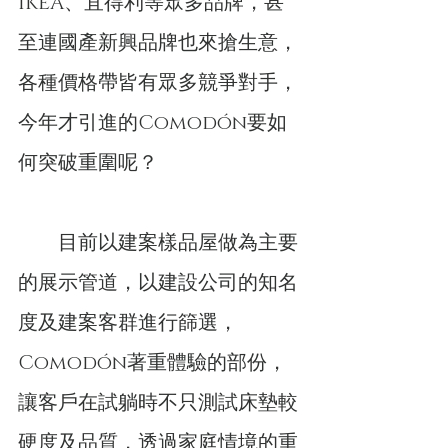
IKEA、宜得利等眾多品牌，甚
至連國產新興品牌也來搶生意，
各種價格帶皆有眾多競爭對手，
今年才引進的Comodón要如
何突破重圍呢？
　　目前以建案樣品屋做為主要
的展示管道，以建設公司的知名
度及建案客群進行篩選，
Comodón著重體驗的部份，
讓客戶在試躺時不只測試床墊較
硬度及品質，透過家庭情境的重