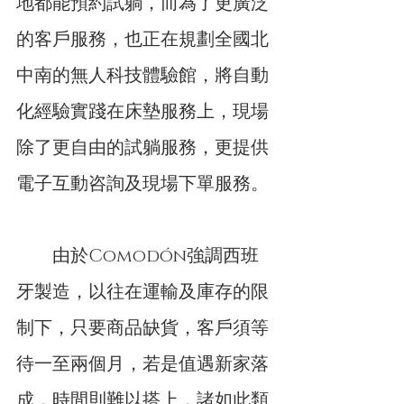
地都能預約試躺，而為了更廣泛
的客戶服務，也正在規劃全國北
中南的無人科技體驗館，將自動
化經驗實踐在床墊服務上，現場
除了更自由的試躺服務，更提供
電子互動咨詢及現場下單服務。
　　由於Comodón強調西班
牙製造，以往在運輸及庫存的限
制下，只要商品缺貨，客戶須等
待一至兩個月，若是值遇新家落
成，時間則難以搭上，諸如此類