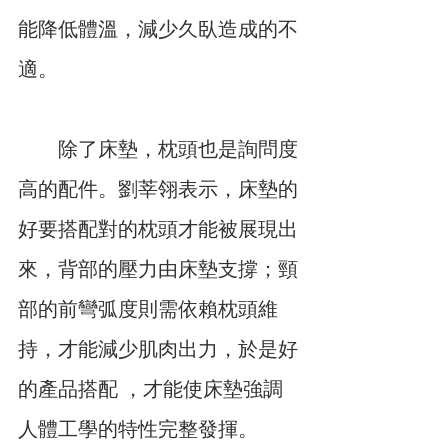
能降低體溫，減少久臥造成的不
適。
　　除了床墊，枕頭也是詢問度
高的配件。劉莘翎表示，床墊的
好要搭配對的枕頭才能被展現出
來，背部的壓力由床墊支撐；頸
部的前彎弧度則需依賴枕頭維
持，才能減少肌肉出力，於是好
的產品搭配 ，才能使床墊強調
人體工學的特性完整發揮。