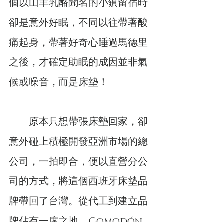
個以山羊乳酪聞名的小鎮留宿時
卻是意外好眠，不同以往帶著酸
痛起身，帶著好奇心睡過馬德里
之後，才確定助眠的成因並非氣
候或噪音，而是床墊！
　　原本只想帶張床墊回家，卻
意外碰上積極開發亞洲市場的總
公司，一拍即合，便以直營分公
司的方式，將這個西班牙床墊品
牌帶回了台灣。從代工到建立品
牌佔有一席之地，Comodón