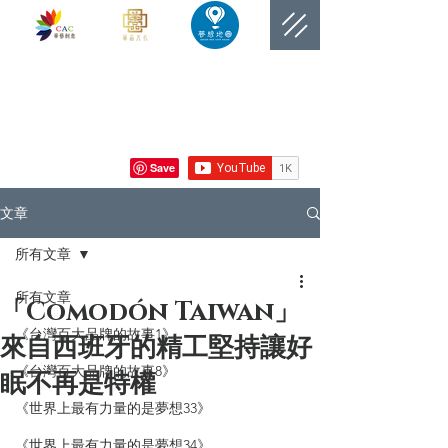
​網站總覽數
文章
所有文章
所有文章
「Comodón Taiwan」
《台灣百大品牌的故事1》
來自西班牙的精工堅持讓好
《台灣百大品牌的故事8》
眠不再是特權
《世界上最有力量的是夢想33》
《世界上最有力量的是夢想34》