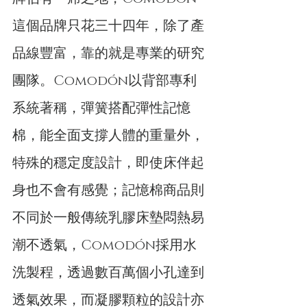
這個品牌只花三十四年，除了產
品線豐富，靠的就是專業的研究
團隊。Comodón以背部專利
系統著稱，彈簧搭配彈性記憶
棉，能全面支撐人體的重量外，
特殊的穩定度設計，即使床伴起
身也不會有感覺；記憶棉商品則
不同於一般傳統乳膠床墊悶熱易
潮不透氣，Comodón採用水
洗製程，透過數百萬個小孔達到
透氣效果，而凝膠顆粒的設計亦