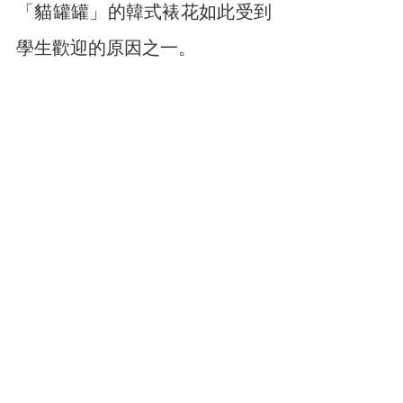
「貓罐罐」的韓式裱花如此受到
學生歡迎的原因之一。