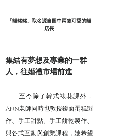
「貓罐罐」取名源自圖中兩隻可愛的貓
店長
集結有夢想及專業的一群
人，往婚禮市場前進
　　至今除了韓式裱花課外，
Ann老師同時也教授鏡面蛋糕製
作、手工甜點、手工餅乾製作、
與各式互動與創業課程，她希望