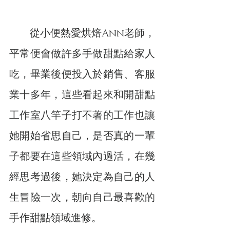
　　從小便熱愛烘焙Ann老師，
平常便會做許多手做甜點給家人
吃，畢業後便投入於銷售、客服
業十多年，這些看起來和開甜點
工作室八竿子打不著的工作也讓
她開始省思自己，是否真的一輩
子都要在這些領域內過活，在幾
經思考過後，她決定為自己的人
生冒險一次，朝向自己最喜歡的
手作甜點領域進修。