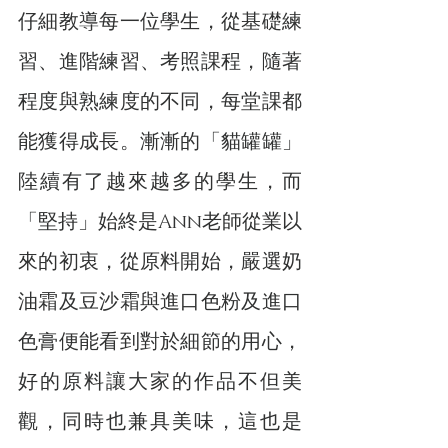
仔細教導每一位學生，從基礎練
習、進階練習、考照課程，隨著
程度與熟練度的不同，每堂課都
能獲得成長。漸漸的「貓罐罐」
陸續有了越來越多的學生，而
「堅持」始終是Ann老師從業以
來的初衷，從原料開始，嚴選奶
油霜及豆沙霜與進口色粉及進口
色膏便能看到對於細節的用心，
好的原料讓大家的作品不但美
觀，同時也兼具美味，這也是