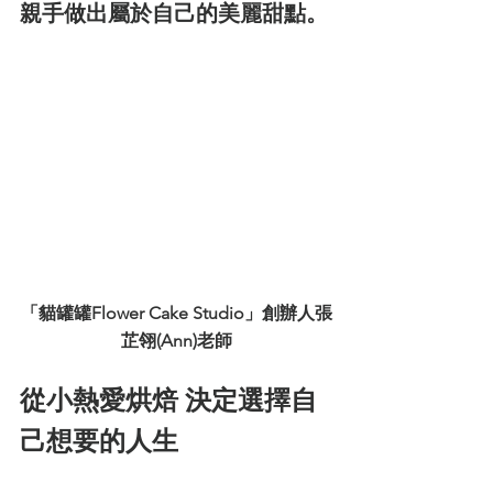
親手做出屬於自己的美麗甜點。
「貓罐罐Flower Cake Studio」創辦人張
芷翎(Ann)老師
從小熱愛烘焙 決定選擇自
己想要的人生