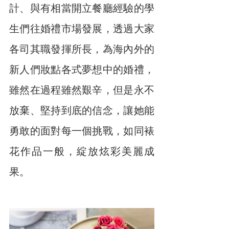
計、與有相當開立餐廳經驗的學
生們往婚禮市場發展，透過大家
各司其職發揮所長，為海內外的
新人們妝點各式夢想中的婚禮，
雖然在過程雖然艱辛，但是永不
放棄、堅持到底的信念，讓她能
勇敢的面對每一個挑戰，如同裱
花作品一般，綻放炫彩美麗成
果。