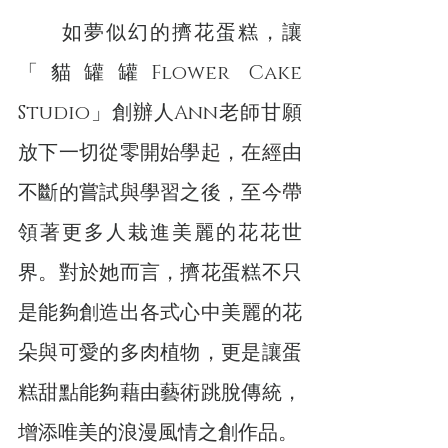
　　如夢似幻的擠花蛋糕，讓
「貓罐罐Flower Cake 
Studio」創辦人Ann老師甘願
放下一切從零開始學起，在經由
不斷的嘗試與學習之後，至今帶
領著更多人栽進美麗的花花世
界。對於她而言，擠花蛋糕不只
是能夠創造出各式心中美麗的花
朵與可愛的多肉植物，更是讓蛋
糕甜點能夠藉由藝術跳脫傳統，
增添唯美的浪漫風情之創作品。