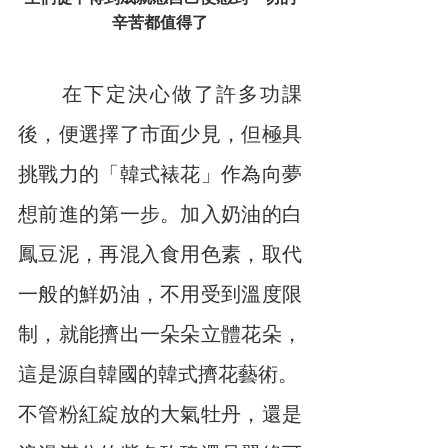
辛苦都值得了
　　在下定決心做了許多功課
後，便選擇了市面少見，但極具
挑戰力的「韓式裱花」作為向夢
想前進的第一步。加入奶油的白
鳳豆泥，再混入食用色素，取代
一般的鮮奶油，不用受到溫度限
制，就能擠出一朵朵立體花朵，
這是源自韓國的韓式擠花藝術。
不管粉紅綻放的大氣牡丹，還是