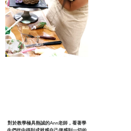
對於教學極具熱誠的Ann老師，看著學
生們從中得到成就感自己便感到一切的