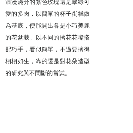
浪漫滿分的紫色玫瑰還是翠綠可
愛的多肉，以簡單的杯子蛋糕做
為基底，便能開出各是小巧美麗
的花盆栽。以不同的擠花花嘴搭
配巧手，看似簡單，不過要擠得
栩栩如生，靠的還是對花朵造型
的研究與不間斷的嘗試。