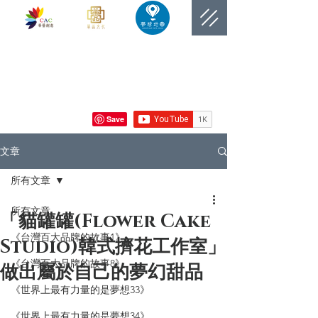
​網站總覽數
文章
所有文章
所有文章
「貓罐罐(Flower Cake
《台灣百大品牌的故事1》
Studio)韓式擠花工作室」
《台灣百大品牌的故事8》
做出屬於自己的夢幻甜品
《世界上最有力量的是夢想33》
《世界上最有力量的是夢想34》