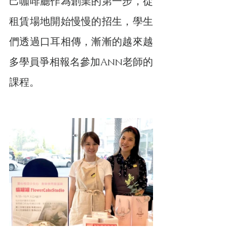
己咖啡廳作為創業的第一步，從
租賃場地開始慢慢的招生，學生
們透過口耳相傳，漸漸的越來越
多學員爭相報名參加Ann老師的
課程。