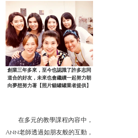
創業三年多來，至今也認識了許多志同
道合的好友，未來也會繼續一起努力朝
向夢想努力著【照片貓罐罐業者提供】
　　在多元的教學課程內容中，
Ann老師透過如朋友般的互動，