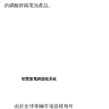
的磷酸鋰鐵電池產品。
智慧微電網儲能系統
　　由於全球車輛市場規模每年