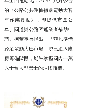
車全面電動化，2019年八月公告
的《公路公共運輸補助電動大客
車作業要點》，即提供市區公
車、國道與公路客運業者補助申
請。柯董事長指出，「菲凡準備
跨足電動大巴市場，現已進入廠
房籌備階段，期許掌握國內一萬
六千台大型巴士的汰換商機。」