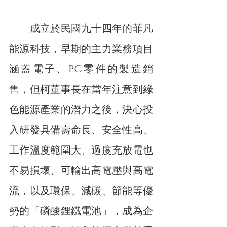
　　成立於民國九十四年的菲凡
能源科技，早期的主力業務項目
涵蓋電子、PC零件的製造銷
售，但柯董事長在當年注意到綠
色能源產業的潛力之後，決心投
入研發具備壽命長、安全性高、
工作溫度範圍大、過度充放電也
不易損壞、可輸出高電壓與高電
流，以及環保、減碳、節能等優
勢的「磷酸鋰鐵電池」，成為企