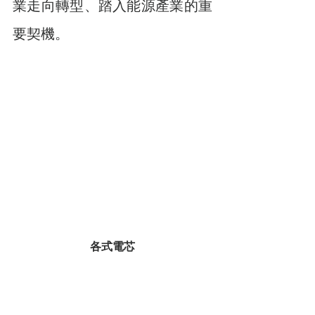
業走向轉型、踏入能源產業的重
要契機。
各式電芯