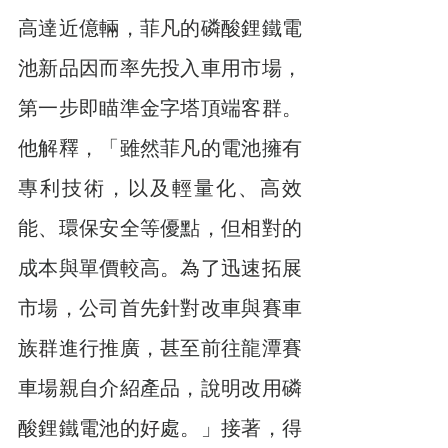
高達近億輛，菲凡的磷酸鋰鐵電
池新品因而率先投入車用市場，
第一步即瞄準金字塔頂端客群。
他解釋，「雖然菲凡的電池擁有
專利技術，以及輕量化、高效
能、環保安全等優點，但相對的
成本與單價較高。為了迅速拓展
市場，公司首先針對改車與賽車
族群進行推廣，甚至前往龍潭賽
車場親自介紹產品，說明改用磷
酸鋰鐵電池的好處。」接著，得