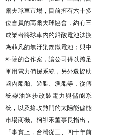
爾夫球車市場，目前擁有六十多
位會員的高爾夫球協會，約有三
成業者將球車內的鉛酸電池汰換
為菲凡的無汙染鋰鐵電池；與中
科院的合作案，讓公司得以跨足
軍用電力備援系統，另外還協助
國內船舶、遊艇、漁船等，從傳
統柴油逐步改裝電力與儲能系
統，以及搶攻熱門的太陽能儲能
市場商機。柯祺禾董事長指出，
「事實上，台灣從三、四十年前