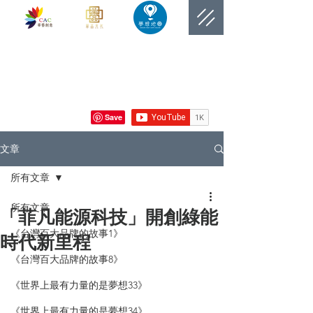
​網站總覽數
文章
所有文章
所有文章
「菲凡能源科技」開創綠能
《台灣百大品牌的故事1》
時代新里程
《台灣百大品牌的故事8》
《世界上最有力量的是夢想33》
《世界上最有力量的是夢想34》