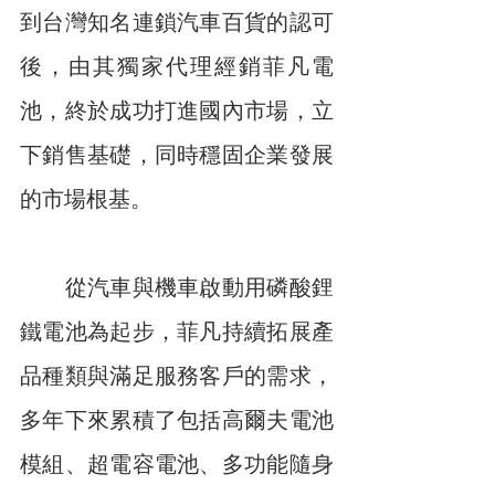
到台灣知名連鎖汽車百貨的認可
後，由其獨家代理經銷菲凡電
池，終於成功打進國內市場，立
下銷售基礎，同時穩固企業發展
的市場根基。
　　從汽車與機車啟動用磷酸鋰
鐵電池為起步，菲凡持續拓展產
品種類與滿足服務客戶的需求，
多年下來累積了包括高爾夫電池
模組、超電容電池、多功能隨身