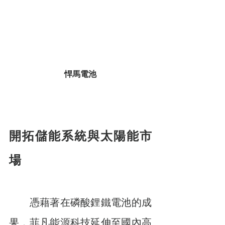
悍馬電池
開拓儲能系統與太陽能市
場
　　憑藉著在磷酸鋰鐵電池的成
果，菲凡能源科技延伸至國內高