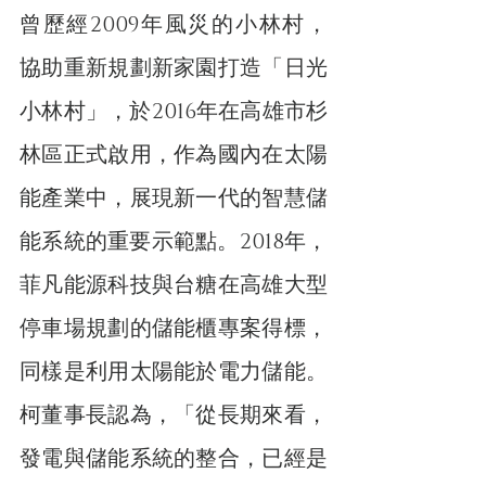
曾歷經2009年風災的小林村，
協助重新規劃新家園打造「日光
小林村」，於2016年在高雄市杉
林區正式啟用，作為國內在太陽
能產業中，展現新一代的智慧儲
能系統的重要示範點。2018年，
菲凡能源科技與台糖在高雄大型
停車場規劃的儲能櫃專案得標，
同樣是利用太陽能於電力儲能。
柯董事長認為，「從長期來看，
發電與儲能系統的整合，已經是