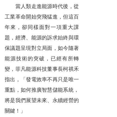
　　當人類走進能源時代後，從
工業革命開始突飛猛進，但這百
年來，卻同樣面對一項重大課
題，經濟、能源的訴求始終與環
保議題呈現對立局面，如今隨著
能源技術的突破，已經有所轉
變，菲凡能源科技董事長柯祺禾
指出，「發電效率不再只是唯一
重點，如何推廣智慧儲能系統，
將是我們展望未來、永續經營的
關鍵！」