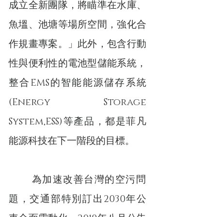
成立全新團隊，將瞄準在水庫、
魚塭、池塘等場所空間，強化合
作規畫專案。」此外，包含行動
性與便利性的電池型儲能系統，
整合EMS的智能能源儲存系統
(Energy Storage 
System,ESS)等產品，都是菲凡
能源科技在下一階段的目標。
    　為加速改善台灣的空污問
題，交通部特別訂出2030年公