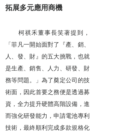
拓展多元應用商機
　　柯祺禾董事長笑著提到，
「菲凡一開始面對了『產、銷、
人、發、財』的五大挑戰，也就
是生產、銷售、人力、研發、財
務等問題。」為了奠定公司的技
術面，因此首要之務便是透過募
資，全力提升硬體高階設備，進
而強化研發能力，申請電池專利
技術，最終順利完成多款規格化