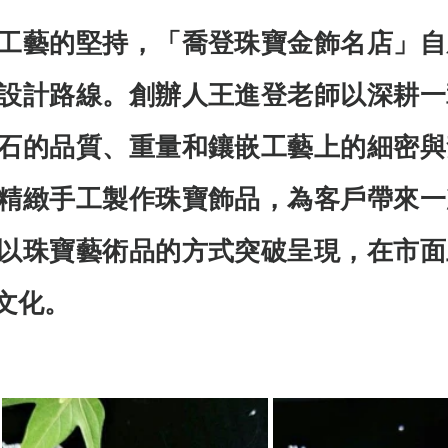
工藝的堅持，「喬登珠寶金飾名店」自
設計路線。創辦人王進登老師以深耕一
石的品質、重量和鑲嵌工藝上的細密與
精緻手工製作珠寶飾品，為客戶帶來一
以珠寶藝術品的方式突破呈現，在市面
文化。