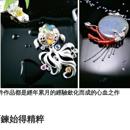
件作品都是經年累月的經驗歛化而成的心血之作
百鍊始得精粹