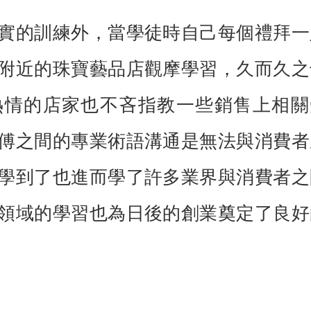
實的訓練外，當學徒時自己每個禮拜一
附近的珠寶藝品店觀摩學習，久而久之
熱情的店家也不吝指教一些銷售上相關
傅之間的專業術語溝通是無法與消費者
學到了也進而學了許多業界與消費者之
領域的學習也為日後的創業奠定了良好