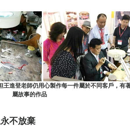
但王進登老師仍用心製作每一件屬於不同客戶，有
屬故事的作品
想永不放棄