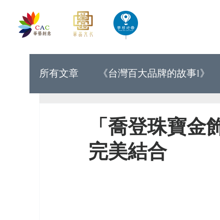
首頁
華藝創意文化出版
所有文章
《台灣百大品牌的故事1》
《世界上最有力量的是夢想33》
「喬登珠寶金
完美結合
《台灣百大品牌的故事9》
《台灣
《讓世界看見台灣人的奮鬥精神1》