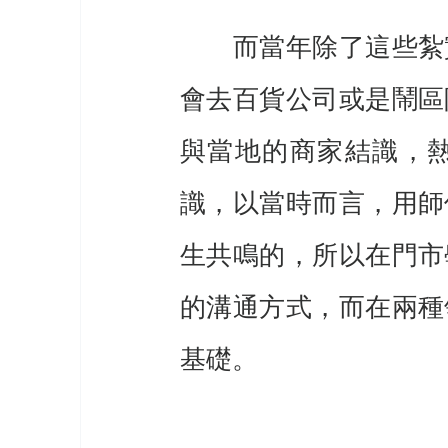
　　而當年除了這些紮
會去百貨公司或是鬧區
與當地的商家結識，
識，以當時而言，用師
生共鳴的，所以在門市
的溝通方式，而在兩種
基礎。