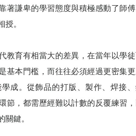
靠著謙卑的學習態度與積極感動了師傅
相授。
代教育有相當大的差異，在當年以學徒
是基本門檻，而往往必須經過更密集更
能學成。從飾品的打版、製作、焊接、
環節，都需歷經難以計數的反覆練習，
的關鍵。