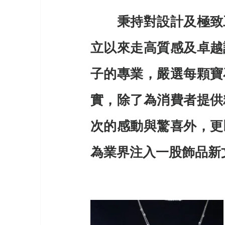
　　秉持對設計及極致
立以來走高質感及卓越
子的專業，嚴選每顆寶
實，除了為消費者提供
次的感動與驚喜外，更
為業界注入一股飾品新