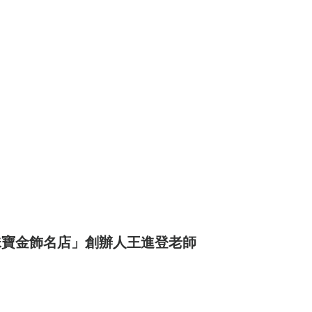
《世界上最有力量的是夢想38》
世界看見台灣人的奮鬥精神2》
灣百大品牌的故事14》
《台灣百大品牌的故事16
界上最有力量的是夢想39》
《台灣百大品牌的故
《世界上最有力量的是夢想41》
珠寶金飾名店」創辦人王進登老師
灣百大品牌的故事21》