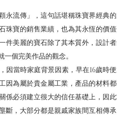
顆永流傳」，這句話堪稱珠寶界經典的
石珠寶的銷售業績，也為其永恆的價值
一件美麗的寶石除了其本質外，設計者
就一個完美作品的觀念。
，因當時家庭背景因素，早在16歲時便
工因為屬於貴金屬工業，產品的材料都
關係必須建立很大的信任基礎上，因此
壟斷，大部分都是親戚家族間互相傳承