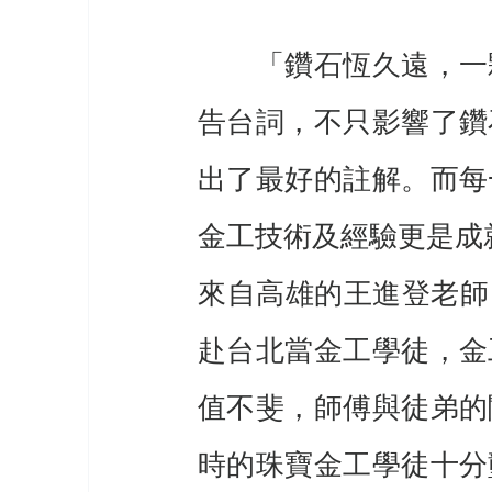
　　「鑽石恆久遠，一
告台詞，不只影響了鑽
出了最好的註解。而每
金工技術及經驗更是成
來自高雄的王進登老師
赴台北當金工學徒，金
值不斐，師傅與徒弟的
時的珠寶金工學徒十分