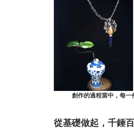
創作的過程當中，每一
從基礎做起，千錘