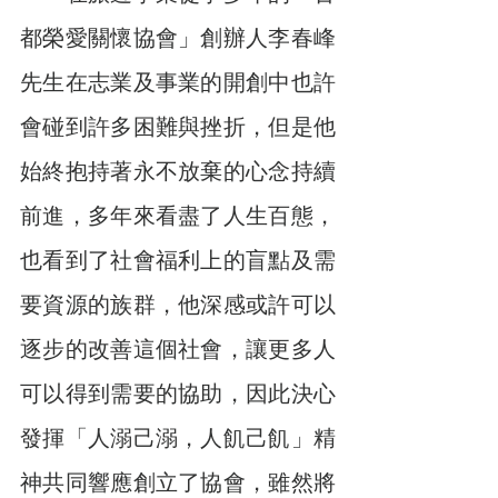
都榮愛關懷協會」創辦人李春峰
先生在志業及事業的開創中也許
會碰到許多困難與挫折，但是他
始終抱持著永不放棄的心念持續
前進，多年來看盡了人生百態，
也看到了社會福利上的盲點及需
要資源的族群，他深感或許可以
逐步的改善這個社會，讓更多人
可以得到需要的協助，因此決心
發揮「人溺己溺，人飢己飢」精
神共同響應創立了協會，雖然將