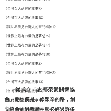
《台灣百大品牌的故事9》
《台灣百大品牌的故事10》
《讓世界看見台灣人的奮鬥精神1》
《世界上最有力量的是夢想35》
《世界上最有力量的是夢想37》
《世界上最有力量的是夢想38》
《台灣百大品牌的故事2》
《讓世界看見台灣人的奮鬥精神2》
《台灣百大品牌的故事13》
　　從成立「古都榮愛關懷協
《台灣百大品牌的故事14》
會」開始便是一條艱辛的路，創
《台灣百大品牌的故事16》
立協會的過程當中勢必經過許多
《台灣百大品牌的故事17》