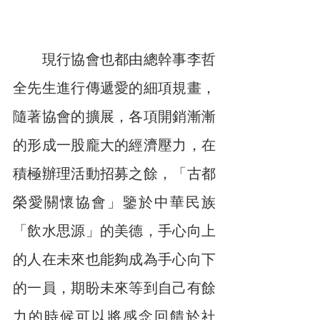
　　現行協會也都由總幹事李哲
全先生進行傳遞愛的細項規畫，
隨著協會的擴展，各項開銷漸漸
的形成一股龐大的經濟壓力，在
積極辦理活動招募之餘，「古都
榮愛關懷協會」鑒於中華民族
「飲水思源」的美德，手心向上
的人在未來也能夠成為手心向下
的一員，期盼未來等到自己有餘
力的時候可以將感念回饋於社