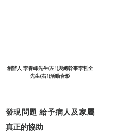
創辦人 李春峰先生(左1)與總幹事李哲全
先生(右1)活動合影
發現問題 給予病人及家屬
真正的協助