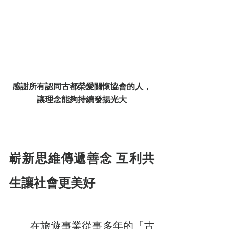
感謝所有認同古都榮愛關懷協會的人，
讓理念能夠持續發揚光大
嶄新思維傳遞善念 互利共
生讓社會更美好
　　在旅遊事業從事多年的「古