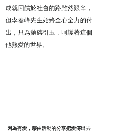
成就回饋於社會的路雖然艱辛，
但李春峰先生始終全心全力的付
出，只為拋磚引玉，呵護著這個
他熱愛的世界。
因為有愛，藉由活動的分享把愛傳出去