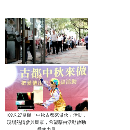
109.9.27舉辦「中秋古都來做伙」活動，
現場熱情參與民眾，希望藉由活動啟動
愛的力量