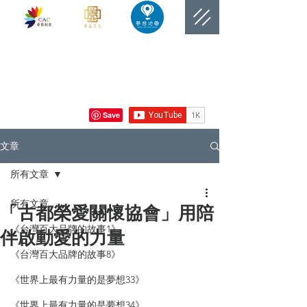
​網站總覽數
文章
所有文章
所有文章
「古都榮愛關懷協會」用陪
《台灣百大品牌的故事1》
伴啟動愛的力量
《台灣百大品牌的故事8》
《世界上最有力量的是夢想33》
《世界上最有力量的是夢想34》