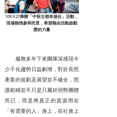
109.9.27舉辦「中秋古都來做伙」活動，
現場熱情參與民眾，希望藉由活動啟動
愛的力量
　　服務多年下來團隊深感現今
少子化趨勢日益劇增，對於長照
產業的規劃及展望並不健全，照
護範疇並不只是只屬於弱勢團體
而已，而是將真正的資源用在
「有需要的人」身上，在社會上