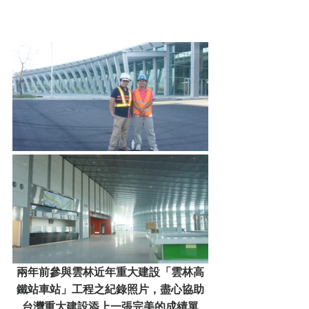
兩年前參與雲林近年重大建設「雲林高
鐵站車站」工程之紀錄照片，盡心協助
台灣重大建設添上一張完美的成績單