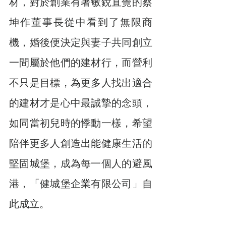
材，對於創業有著敏銳直覺的蔡
坤作董事長從中看到了無限商
機，婚後便決定與妻子共同創立
一間屬於他們的建材行，而營利
不只是目標，為更多人找出適合
的建材才是心中最誠摯的念頭，
如同當初兒時的悸動一樣，希望
陪伴更多人創造出能健康生活的
堅固城堡，成為每一個人的避風
港，「健城堡企業有限公司」自
此成立。