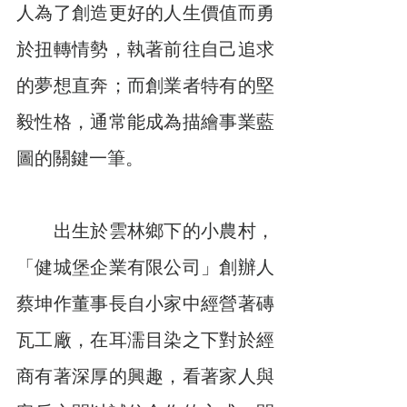
人為了創造更好的人生價值而勇
於扭轉情勢，執著前往自己追求
的夢想直奔；而創業者特有的堅
毅性格，通常能成為描繪事業藍
圖的關鍵一筆。
　　出生於雲林鄉下的小農村，
「健城堡企業有限公司」創辦人
蔡坤作董事長自小家中經營著磚
瓦工廠，在耳濡目染之下對於經
商有著深厚的興趣，看著家人與