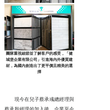
團隊重視細節並了解客戶的感受，「健
城堡企業有限公司」引進海內外優質建
材，為國內創造出了更平價且精美的選
擇
　　現今在兒子蔡承彧總經理與
蔡承殷經理的加入後，企業至今