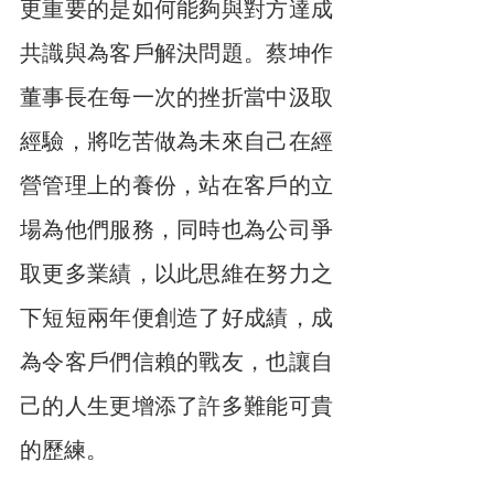
更重要的是如何能夠與對方達成
共識與為客戶解決問題。蔡坤作
董事長在每一次的挫折當中汲取
經驗，將吃苦做為未來自己在經
營管理上的養份，站在客戶的立
場為他們服務，同時也為公司爭
取更多業績，以此思維在努力之
下短短兩年便創造了好成績，成
為令客戶們信賴的戰友，也讓自
己的人生更增添了許多難能可貴
的歷練。