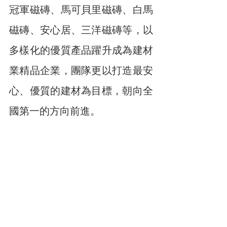
冠軍磁磚、馬可貝里磁磚、白馬
磁磚、安心居、三洋磁磚等，以
多樣化的優質產品躍升成為建材
業精品企業，團隊更以打造最安
心、優質的建材為目標，朝向全
國第一的方向前進。