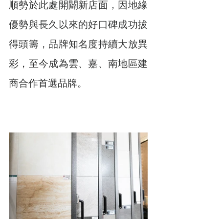
順勢於此處開闢新店面，因地緣
優勢與長久以來的好口碑成功拔
得頭籌，品牌知名度持續大放異
彩，至今成為雲、嘉、南地區建
商合作首選品牌。