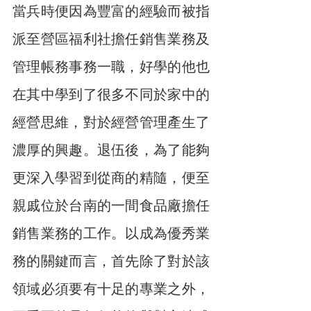
當兵時便因為豐富的經驗而被指
派至營區福利社擔任銷售業務及
管理帳務事務一職，好學的他也
在其中學到了很多不同於家中的
經營思維，對於經營管理產生了
濃厚的興趣。退伍後，為了能夠
更深入學習到從商的精隨，便至
親戚位於台南的一間食品廠擔任
銷售業務的工作。以成為優秀業
務的關鍵而言，首先除了對於該
領域必須要有十足的專業之外，