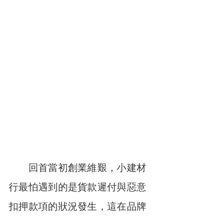
　　回首當初創業維艱，小建材
行最怕遇到的是貨款遲付與惡意
扣押款項的狀況發生，這在品牌