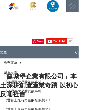
​網站總覽數
文章
所有文章
所有文章
「健城堡企業有限公司」本
《台灣百大品牌的故事1》
土深耕創造產業奇蹟 以初心
《台灣百大品牌的故事8》
反哺社會
《世界上最有力量的是夢想33》
《世界上最有力量的是夢想34》