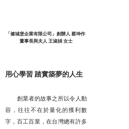
「健城堡企業有限公司」創辦人 蔡坤作 
董事長與夫人 王淑娟 女士
用心學習 踏實築夢的人生
　　創業者的故事之所以令人動
容，往往不在於量化的獲利數
字，百工百業，在台灣總有許多