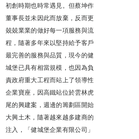
初創時期也時常遇見。但蔡坤作
董事長並未因此而放棄，反而更
兢兢業業的做好每一項服務與流
程，隨著多年來以堅持給予客戶
最完善的服務與品質，現今的健
城堡已具有相當規模，也因為負
責政府重大工程而站上了領導性
企業寶座，因高鐵站位於雲林虎
尾的興建案，週邊的籌劃區開始
大興土木，隨著越來越多建商的
注入，「健城堡企業有限公司」