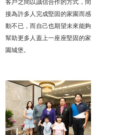
客戶之間以誠信合作的方式，間
接為許多人完成堅固的家園而感
動不已，而自己也期望未來能夠
幫助更多人蓋上一座座堅固的家
園城堡。