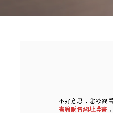
不好意思，您欲觀
書籍販售網址購書