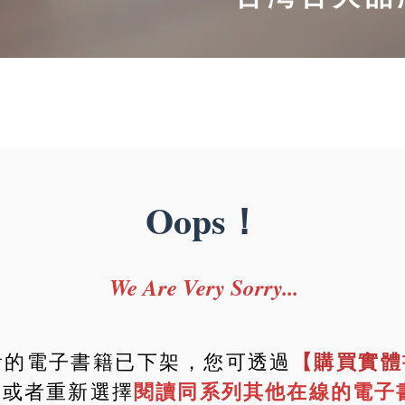
Oops！
We Are Very Sorry...
看的電子書籍已下架，您可透過
【購買實體
，或者重新選擇
閱讀同系列其他在線的電子