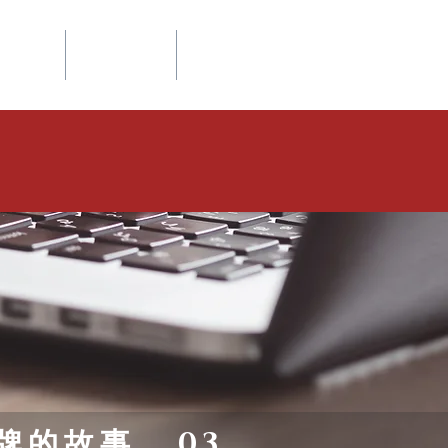
​網站總覽
文推薦
聯絡我們
More
。
牌的故事
03