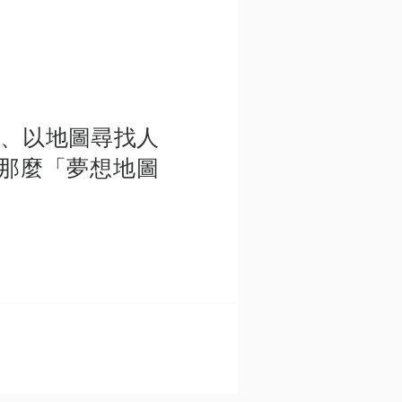
、以地圖尋找人
那麼「夢想地圖