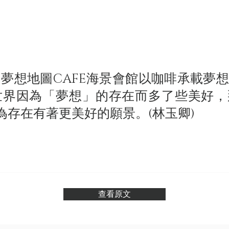
想地圖CAFE海景會館以咖啡承載夢想
世界因為「夢想」的存在而多了些美好，
因為存在有著更美好的願景。(林玉卿)
查看原文