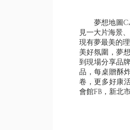
夢想地圖CA
見一大片海景、
現有夢最美的理
美好氛圍，夢想
到現場分享品牌
品，每桌贈酥炸
卷，更多好康活動
會館FB，新北