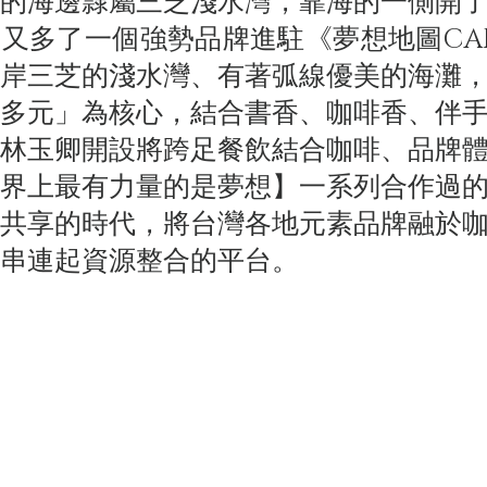
海邊隸屬三芝淺水灣，靠海的一側開了
將又多了一個強勢品牌進駐《夢想地圖CA
岸三芝的淺水灣、有著弧線優美的海灘
多元」為核心，結合書香、咖啡香、伴
林玉卿開設將跨足餐飲結合咖啡、品牌
界上最有力量的是夢想】一系列合作過
共享的時代，將台灣各地元素品牌融於
串連起資源整合的平台。