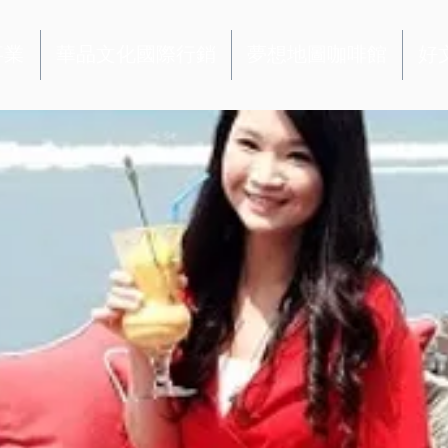
事業
華品文化國際行銷
夢想地圖咖啡館
好