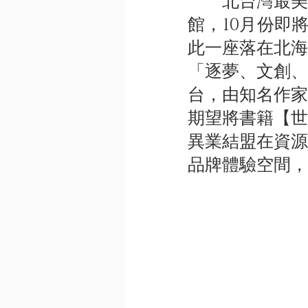
北台灣最美的
館，10月份即
此一座落在北海
「逐夢、文創、
台，由知名作家
期望將書籍【世
異業結盟在資源
品牌體驗空間，