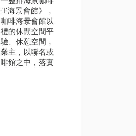
一整排海景咖啡
FE海景會館》，
，咖啡海景會館以
手禮的休閒空間平
體驗、休憩空間，
的業主，以聯名或
咖啡館之中，落實