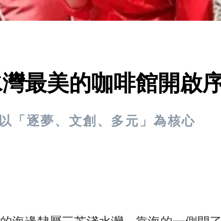
水灣最美的咖啡館開啟
以「逐夢、文創、多元」為核心