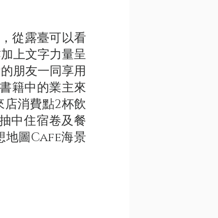
，從露臺可以看
作加上文字力量呈
食的朋友一同享用
請書籍中的業主來
來店消費點2杯飲
會抽中住宿卷及餐
想地圖Cafe海景