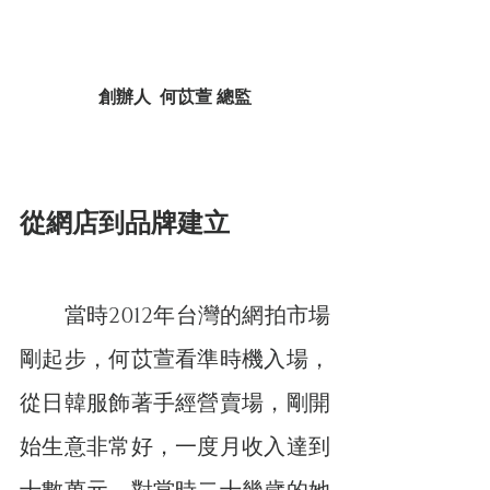
創辦人  何苡萱 總監
從網店到品牌建立
　　當時2012年台灣的網拍市場
剛起步，何苡萱看準時機入場，
從日韓服飾著手經營賣場，剛開
始生意非常好，一度月收入達到