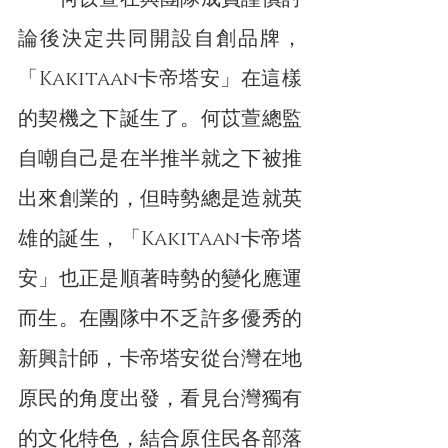
論後決定共同開設自創品牌，
「Kakitaan卡帝塔安」在這樣
的契機之下誕生了。何苡萱總監
自嘲自己是在半推半就之下被推
出來創業的，但時勢總是造就英
雄的誕生，「Kakitaan卡帝塔
安」也正是順著時勢的變化應運
而生。在團隊中不乏許多優秀的
新興計師，卡帝塔安從台灣在地
原民的角度出發，看見台灣獨有
的文化特色，結合原住民各部落