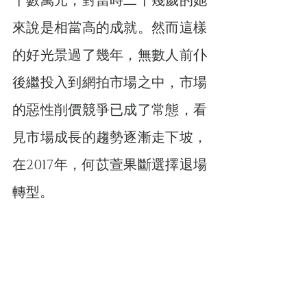
十數萬元，對當時二十幾歲的她
來說是相當高的成就。然而這樣
的好光景過了幾年，無數人前仆
後繼投入到網拍市場之中，市場
的惡性削價競爭已成了常態，看
見市場成長的趨勢逐漸走下坡，
在2017年，何苡萱果斷選擇退場
轉型。