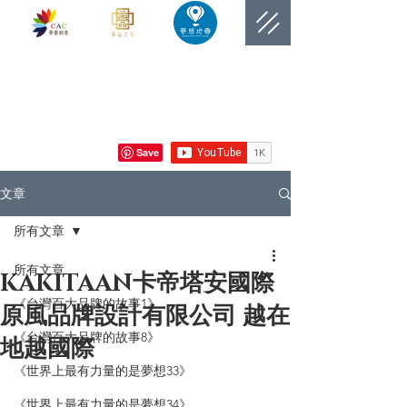
​網站總覽數
文章
所有文章
所有文章
KAKITAAN卡帝塔安國際
《台灣百大品牌的故事1》
原風品牌設計有限公司 越在
《台灣百大品牌的故事8》
地越國際
《世界上最有力量的是夢想33》
《世界上最有力量的是夢想34》