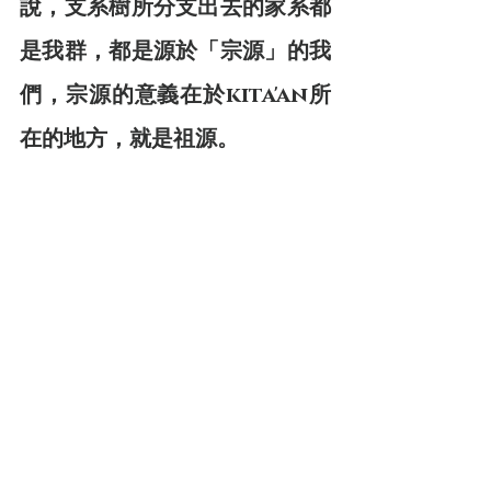
說，支系樹所分支出去的家系都
是我群，都是源於「宗源」的我
們，宗源的意義在於kita'an所
在的地方，就是祖源。