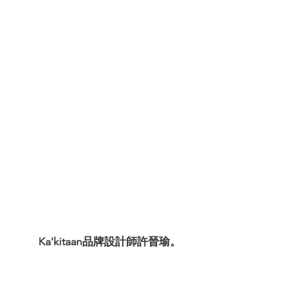
Ka'kitaan品牌設計師許晉瑜。