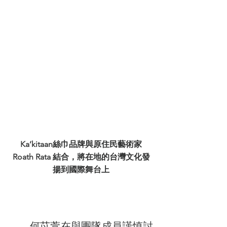
Ka’kitaan絲巾品牌與原住民藝術家
Roath Rata 結合，將在地的台灣文化發
揚到國際舞台上
　　何苡萱在與團隊成員謹慎討