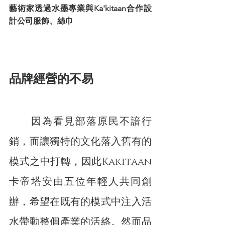
藝術家透過水墨專業與Ka'kitaan合作設
計公司服飾、絲巾
品牌經營的不易
　　因為看見部落原民不諳行
銷，而讓獨特的文化落入舊有的
模式之中打轉，因此Kakitaan
卡帝塔安由五位年輕人共同創
辦，希望在既有的模式中注入活
水帶動整個產業的活絡。然而品