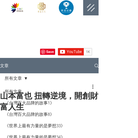
​網站總覽數
文章
所有文章
所有文章
山本富也 扭轉逆境，開創財
《台灣百大品牌的故事1》
富人生
《台灣百大品牌的故事8》
《世界上最有力量的是夢想33》
《世界上最有力量的是夢想34》