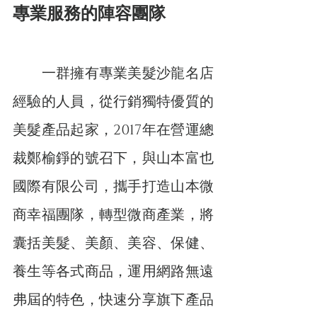
專業服務的陣容團隊
　　一群擁有專業美髮沙龍名店
經驗的人員，從行銷獨特優質的
美髮產品起家，2017年在營運總
裁鄭榆錚的號召下，與山本富也
國際有限公司，攜手打造山本微
商幸福團隊，轉型微商產業，將
囊括美髮、美顏、美容、保健、
養生等各式商品，運用網路無遠
弗屆的特色，快速分享旗下產品