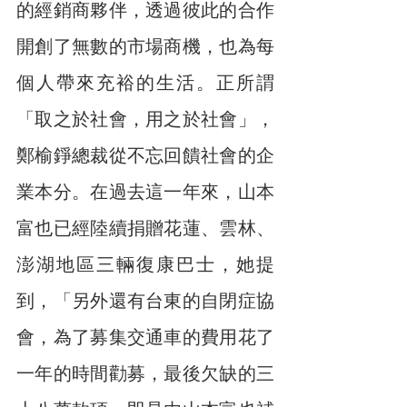
的經銷商夥伴，透過彼此的合作
開創了無數的市場商機，也為每
個人帶來充裕的生活。正所謂
「取之於社會，用之於社會」，
鄭榆錚總裁從不忘回饋社會的企
業本分。在過去這一年來，山本
富也已經陸續捐贈花蓮、雲林、
澎湖地區三輛復康巴士，她提
到，「另外還有台東的自閉症協
會，為了募集交通車的費用花了
一年的時間勸募，最後欠缺的三