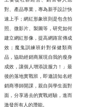
對、產品專業，專為新手設計快
速上手；網紅形象班則是包含拍
照、微影片、製圖等，研究如何
建立網紅形像，提高網路宣傳成
效；魔鬼訓練班針對保健類商
品，協助經銷商展現自我的瘦身
成效，讓個人增添說服力！」最
後的落地實戰班，即邀請知名經
銷商導師開課，親自與學生面對
面，分享過去的實戰經驗，進而
激發所有人的潛能。