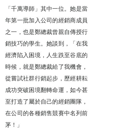
「千萬導師」其中一位。她是當
年第一批加入公司的經銷商成員
之一，也是鄭總裁曾親自傳授行
銷技巧的學生。她談到，「在我
經濟陷入困境，人生跌至谷底的
時候，就是鄭總裁給了我機會，
從嘗試社群行銷起步，歷經耕耘
成功突破困境翻轉命運，如今甚
至打造了屬於自己的經銷團隊，
在公司的各種銷售競賽中名列前
茅！」