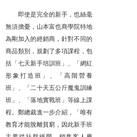
　　即使是完全的新手，也絲毫
無須擔憂，山本富也商學院特地
為剛加入的經銷商，針對不同的
商品類別，規劃了多項課程，包
括「七天新手培訓班」、「網紅
形象打造班」、「高階營養
班」、「二十天五公斤魔鬼訓練
班」、「落地實戰班」等線上課
程。鄭總裁進一步介紹，「唯有
教育才能脫離貧窮，因此新手班
主要從社群經營、銷售客人應