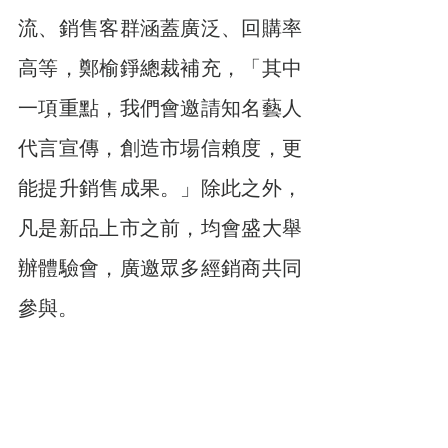
流、銷售客群涵蓋廣泛、回購率
高等，鄭榆錚總裁補充，「其中
一項重點，我們會邀請知名藝人
代言宣傳，創造市場信賴度，更
能提升銷售成果。」除此之外，
凡是新品上市之前，均會盛大舉
辦體驗會，廣邀眾多經銷商共同
參與。