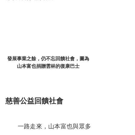
發展事業之餘，仍不忘回饋社會，圖為
山本富也捐贈雲林的復康巴士
慈善公益回饋社會
　　一路走來，山本富也與眾多