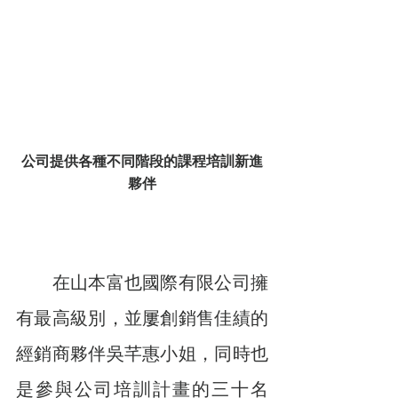
公司提供各種不同階段的課程培訓新進
夥伴
　　在山本富也國際有限公司擁
有最高級別，並屢創銷售佳績的
經銷商夥伴吳芊惠小姐，同時也
是參與公司培訓計畫的三十名