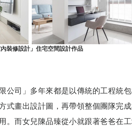
室內裝修設計」住宅空間設計作品
限公司」多年來都是以傳統的工程統包
方式畫出設計圖，再帶領整個團隊完成
用。而女兒陳品臻從小就跟著爸爸在工