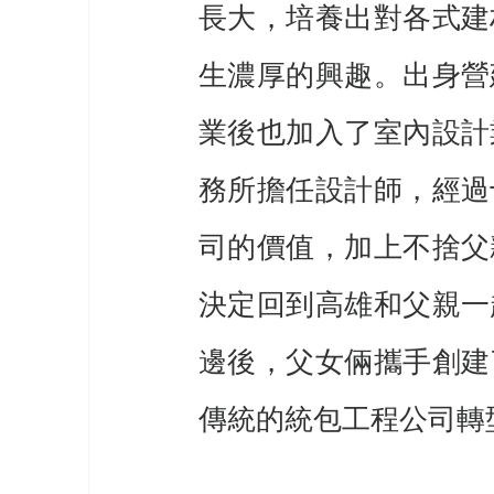
長大，培養出對各式建
生濃厚的興趣。出身營
業後也加入了室內設計
務所擔任設計師，經過
司的價值，加上不捨父
決定回到高雄和父親一
邊後，父女倆攜手創建
傳統的統包工程公司轉