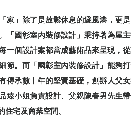
「家」除了是放鬆休息的避風港，更是
。「國彰室內裝修設計」秉持著為屋主
每一個設計案都當成藝術品來呈現，從
細節。而「國彰室內裝修設計」能夠打
有傳承數十年的堅實基礎，創辦人父女
品臻小姐負責設計、父親陳春男先生帶
的住宅及商業空間。