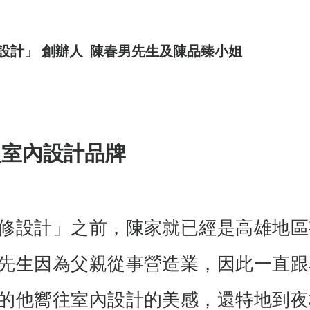
設計」 創辦人  陳春男先生及陳品臻小姐
型室內設計品牌
修設計」之前，陳家就已經是高雄地區
先生因為父親從事營造業，因此一直跟
的他嚮往室內設計的美感，還特地到夜