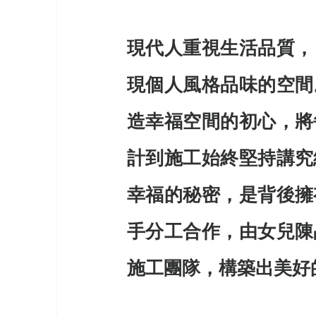
現代人重視生活品質，
現個人風格品味的空間
造幸福空間的初心，將
計到施工始終堅持講究
幸福的秘密，是背後擁
手分工合作，由女兒陳
施工團隊，構築出美好