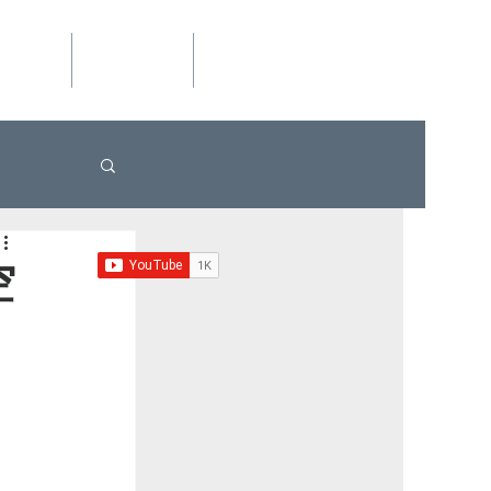
​網站總覽
文推薦
聯絡我們
More
空