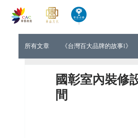
首頁
華藝創意文化出版
所有文章
《台灣百大品牌的故事1》
《世界上最有力量的是夢想33》
國彰室內裝修
間
《台灣百大品牌的故事9》
《台灣
《讓世界看見台灣人的奮鬥精神1》