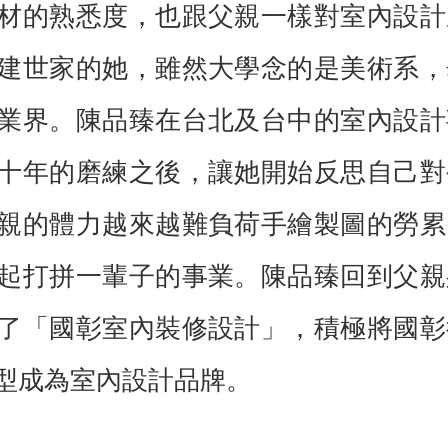
材的熟悉度，也跟父親一樣對室內設計
建世家的她，雖然大學念的是美術系，
業界。陳品臻在台北及台中的室內設計
十年的磨練之後，讓她開始反思自己對
親的體力越來越難負荷手繪製圖的勞累
起打拼一輩子的事業。陳品臻回到父親
了「國彰室內裝修設計」，積極將國彰
型成為室內設計品牌。