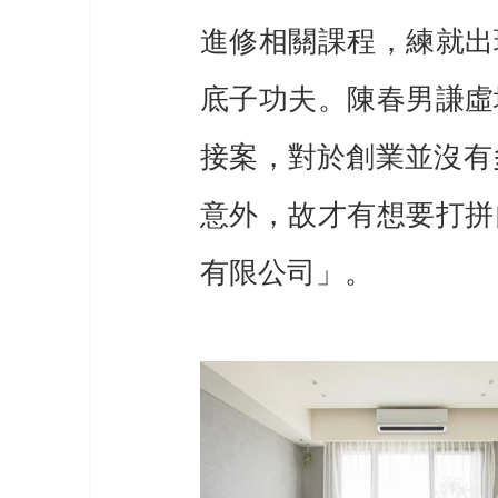
進修相關課程，練就出
底子功夫。陳春男謙虛
接案，對於創業並沒有
意外，故才有想要打拼
有限公司」。