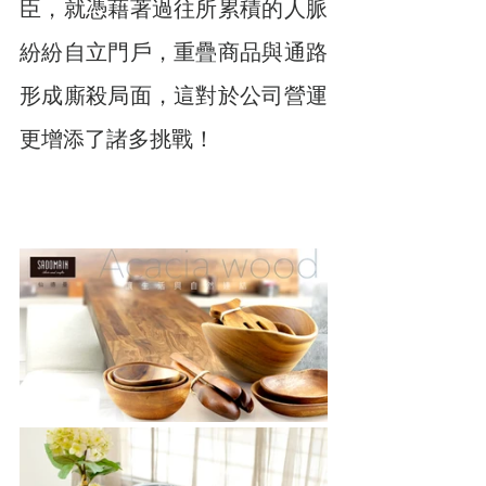
臣，就憑藉著過往所累積的人脈
紛紛自立門戶，重疊商品與通路
形成廝殺局面，這對於公司營運
更增添了諸多挑戰！