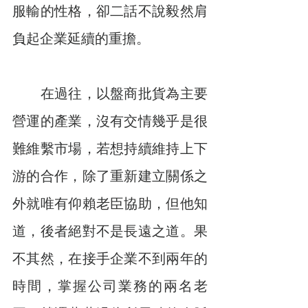
服輸的性格，卻二話不說毅然肩
負起企業延續的重擔。
　　在過往，以盤商批貨為主要
營運的產業，沒有交情幾乎是很
難維繫市場，若想持續維持上下
游的合作，除了重新建立關係之
外就唯有仰賴老臣協助，但他知
道，後者絕對不是長遠之道。果
不其然，在接手企業不到兩年的
時間，掌握公司業務的兩名老