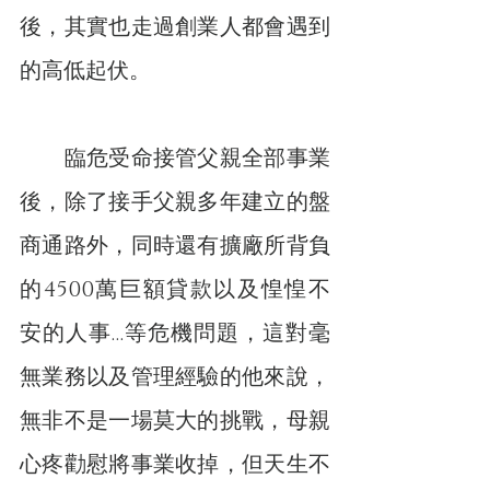
後，其實也走過創業人都會遇到
的高低起伏。
　　臨危受命接管父親全部事業
後，除了接手父親多年建立的盤
商通路外，同時還有擴廠所背負
的4500萬巨額貸款以及惶惶不
安的人事…等危機問題，這對毫
無業務以及管理經驗的他來說，
無非不是一場莫大的挑戰，母親
心疼勸慰將事業收掉，但天生不