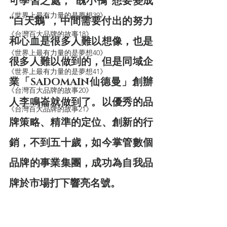
可學習之處，“醜小鴨”想要變成
《世界上最有力量的是夢想39》
“白天鵝”，中間需要付出的努力
《台灣百大品牌的故事18》
和心血是很多人難以想像，也是
《世界上最有力量的是夢想40》
很多人難以做到的，但是同域企
《世界上最有力量的是夢想41》
業「SADOMAIN仙德曼」創辦
《台灣百大品牌的故事20》
人李鳴崙就做到了。以優秀的品
《台灣百大品牌的故事21》
牌策略、精準的定位、創新的行
銷，不到五十歲，如今掌管數個
品牌的事業集團，成功為自我品
牌於市場打下響亮名號。