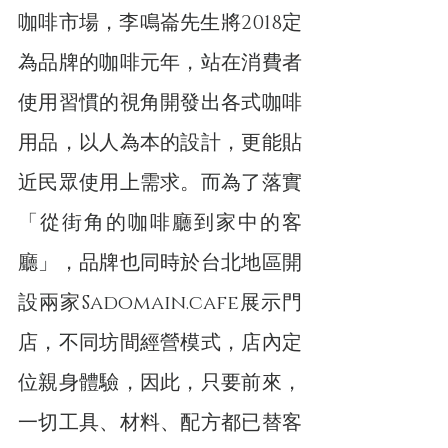
咖啡市場，李鳴崙先生將2018定
為品牌的咖啡元年，站在消費者
使用習慣的視角開發出各式咖啡
用品，以人為本的設計，更能貼
近民眾使用上需求。而為了落實
「從街角的咖啡廳到家中的客
廳」，品牌也同時於台北地區開
設兩家Sadomain.cafe展示門
店，不同坊間經營模式，店內定
位親身體驗，因此，只要前來，
一切工具、材料、配方都已替客