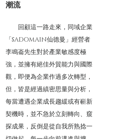
潮流
　　回顧這一路走來，同域企業
「SADOMAIN仙德曼」經營者
李鳴崙先生對於產業敏感度極
強，並擁有絕佳外貿能力與國際
觀，即便為企業作過多次轉型，
但，皆是經過縝密思量與分析，
每當遭遇企業成長趨緩或有嶄新
契機時，並不急於立刻轉向、窺
探成果，反倒是從自我所熟捻一
切做起，每一步向前邁進與擴