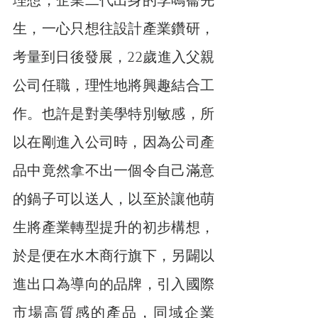
理想，企業二代出身的李鳴崙先
生，一心只想往設計產業鑽研，
考量到日後發展，22歲進入父親
公司任職，理性地將興趣結合工
作。也許是對美學特別敏感，所
以在剛進入公司時，因為公司產
品中竟然拿不出一個令自己滿意
的鍋子可以送人，以至於讓他萌
生將產業轉型提升的初步構想，
於是便在水木商行旗下，另闢以
進出口為導向的品牌，引入國際
市場高質感的產品，同域企業