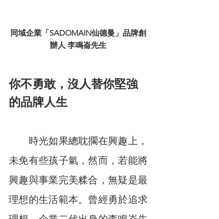
同域企業「SADOMAIN仙德曼」品牌創
辦人 李鳴崙先生
你不勇敢，沒人替你堅強
的品牌人生
　　時光如果總耽擱在興趣上，
未免有些孩子氣，然而，若能將
興趣與事業完美糅合，無疑是最
理想的生活範本。曾經勇於追求