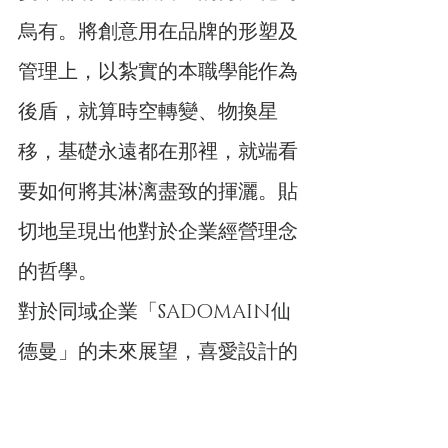
烏有。將創意用在品牌的形塑及
管理上，以紮實的本職學能作為
後盾，就算時空轉變、物換星
移，基礎永遠都在那裡，就端看
要如何將其淋漓盡致的揮灑。貼
切地呈現出他對於企業經營理念
的哲學。
對於同域企業「SADOMAIN仙
德曼」的未來展望，喜愛設計的
李鳴崙先生說：「短期，除了正
在著手規畫大直門市改為以結合