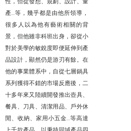
性，但從發想、規劃、設計、量
產…等，幾乎都是由他所領導，
很多人以為他有藝術相關的背
景，但他雖非科班出身，卻從小
對於美學的敏銳度即便延伸到產
品設計，顯然仍是游刃有餘。在
他的事業體系中，自從七層鍋具
系列獲得不錯的市場反應後，二
十多年來又陸續開發推出壺具、
餐具、刀具、清潔用品、戶外休
閒、收納、家用小五金…等高達
上千款產品，以秉持同域產品四