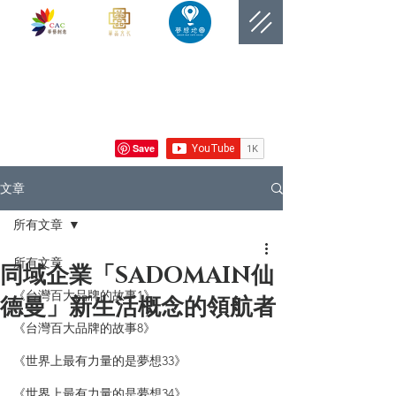
​網站總覽數
文章
所有文章
所有文章
同域企業「SADOMAIN仙
《台灣百大品牌的故事1》
德曼」新生活概念的領航者
《台灣百大品牌的故事8》
《世界上最有力量的是夢想33》
《世界上最有力量的是夢想34》