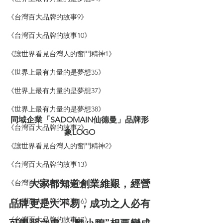
《台灣百大品牌的故事9》
《台灣百大品牌的故事10》
《讓世界看見台灣人的奮鬥精神1》
《世界上最有力量的是夢想35》
《世界上最有力量的是夢想37》
《世界上最有力量的是夢想38》
同域企業「SADOMAIN仙德曼」品牌形
《台灣百大品牌的故事2》
象LOGO
《讓世界看見台灣人的奮鬥精神2》
《台灣百大品牌的故事13》
　　大家都知道創業維艱，經營
《台灣百大品牌的故事14》
《台灣百大品牌的故事16》
品牌更是大不易，成功之人必有
《台灣百大品牌的故事17》