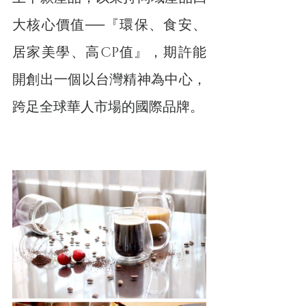
大核心價值──『環保、食安、
居家美學、高CP值』，期許能
開創出一個以台灣精神為中心，
跨足全球華人市場的國際品牌。