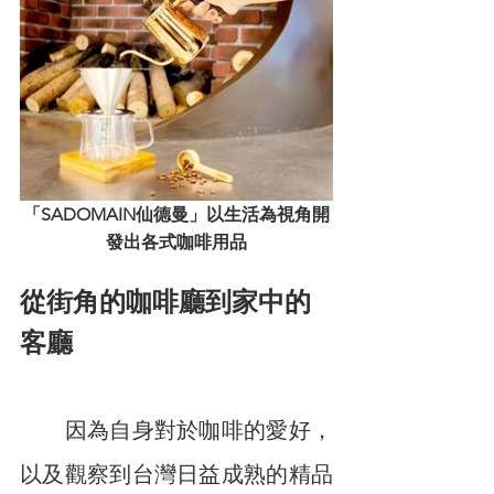
「SADOMAIN仙德曼」以生活為視角開
發出各式咖啡用品
從街角的咖啡廳到家中的
客廳
　　因為自身對於咖啡的愛好，
以及觀察到台灣日益成熟的精品