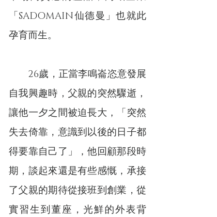
「SADOMAIN仙德曼」也就此
孕育而生。
　　26歲，正當李鳴崙恣意發展
自我興趣時，父親的突然驟逝，
讓他一夕之間被迫長大，「突然
失去倚靠，意識到以後的日子都
得要靠自己了」，他回顧那段時
期，談起來還是有些感慨，承接
了父親的期待從接班到創業，從
實習生到董座，光鮮的外表背