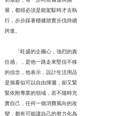
展，都得必須是能駕馭時才去執
行，步步踩著穩健踏實步伐持續
跨進。
　　「旺盛的企圖心，強烈的責
任感」，是他一路走來堅信不移
的信念，他表示，設計生活用品
是個看似可以自由揮灑，卻又緊
緊依附專業的領域，若不隨時充
實自己，任何一個消費風向的改
變，都有可能讓自己的努力化為