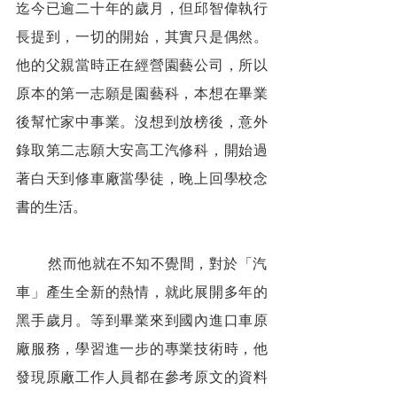
迄今已逾二十年的歲月，但邱智偉執行
長提到，一切的開始，其實只是偶然。
他的父親當時正在經營園藝公司，所以
原本的第一志願是園藝科，本想在畢業
後幫忙家中事業。沒想到放榜後，意外
錄取第二志願大安高工汽修科，開始過
著白天到修車廠當學徒，晚上回學校念
書的生活。
        然而他就在不知不覺間，對於「汽
車」產生全新的熱情，就此展開多年的
黑手歲月。等到畢業來到國內進口車原
廠服務，學習進一步的專業技術時，他
發現原廠工作人員都在參考原文的資料