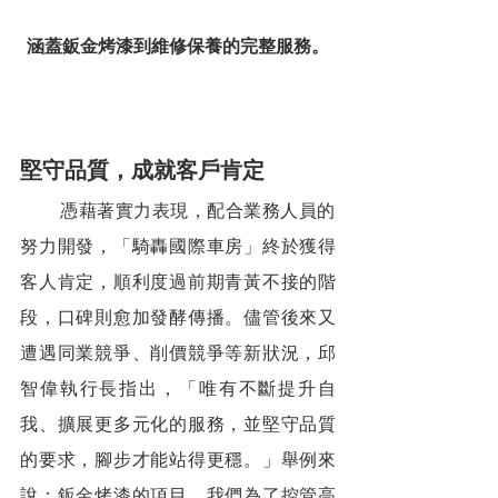
涵蓋鈑金烤漆到維修保養的完整服務。
堅守品質，成就客戶肯定 
        憑藉著實力表現，配合業務人員的
努力開發，「騎轟國際車房」終於獲得
客人肯定，順利度過前期青黃不接的階
段，口碑則愈加發酵傳播。儘管後來又
遭遇同業競爭、削價競爭等新狀況，邱
智偉執行長指出，「唯有不斷提升自
我、擴展更多元化的服務，並堅守品質
的要求，腳步才能站得更穩。」舉例來
說：鈑金烤漆的項目，我們為了控管高