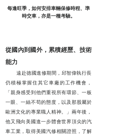
每逢旺季，如何安排車輛保修時程、準
時交車，亦是一種考驗。
從國內到國外，累積經歷、技術
能力 
        遠赴德國進修期間，邱智偉執行長
仍積極掌握住其它車廠的工作機會，
「親身感受到他們重視所有環節、一板
一眼、一絲不苟的態度，以及那股屬於
歐洲文化的專業職人精神。」兩年後，
他又飛向美國進一步體會世界頂尖的汽
車工業，取得美國汽修相關證照，了解