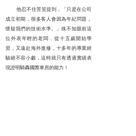
        他忍不住苦笑提到，「只是在公司
成立初期，很多客人會因為年紀問題，
懷疑我們的技術水準。」殊不知眼前這
位外表年輕的老闆，從十五歲開始學
習，又遠赴海外進修，十多年的專業經
驗絕不容小覷，這時就只有透過實績表
現證明騎轟國際車房的能力！