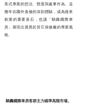
美式專業的想法、態度與處事作為。這
幾年在國外進修的深刻體驗，成為後來
創業的重要基石，也讓「騎轟國際車
房」展現出迥異於其它保修廠的專業風
格。
騎轟國際車房客群主力瞄準高階市場。