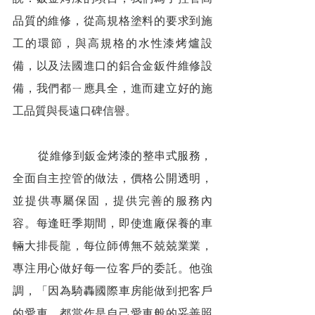
品質的維修，從高規格塗料的要求到施
工的環節，與高規格的水性漆烤爐設
備，以及法國進口的鋁合金鈑件維修設
備，我們都ㄧ應具全，進而建立好的施
工品質與長遠口碑信譽。
        從維修到鈑金烤漆的整串式服務，
全面自主控管的做法，價格公開透明，
並提供專屬保固，提供完善的服務內
容。每逢旺季期間，即使進廠保養的車
輛大排長龍，每位師傅無不兢兢業業，
專注用心做好每一位客戶的委託。他強
調，「因為騎轟國際車房能做到把客戶
的愛車，都當作是自己愛車般的妥善照