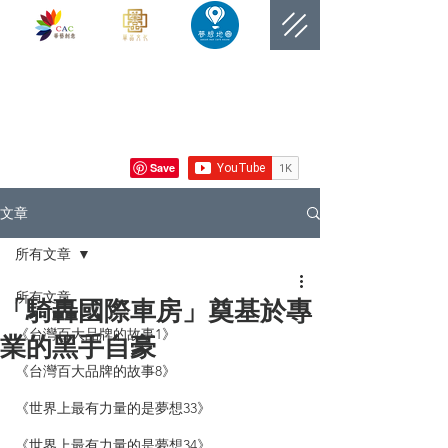
​網站總覽數
文章
所有文章
所有文章
「騎轟國際車房」奠基於專
《台灣百大品牌的故事1》
業的黑手自豪
《台灣百大品牌的故事8》
《世界上最有力量的是夢想33》
《世界上最有力量的是夢想34》