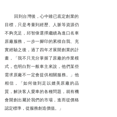
        回到台灣後，心中雖已底定創業的
目標，只是考量到經歷、人脈等資源仍
不夠充足，邱智偉選擇繼續為進口名車
原廠服務，一步一腳印的累積自我、充
實經驗之後，過了四年才展開創業的計
畫，「我不只充分掌握了原廠的作業模
式，也明白對一般車主來說，他們某些
需求原廠不一定會提供相關服務。」他
相信，「如何做到足以媲美原廠的品
質，解決客人愛車的各種問題，就有機
會開創出屬於我們的市場，進而從價格
認定標準，從服務創造價值。」