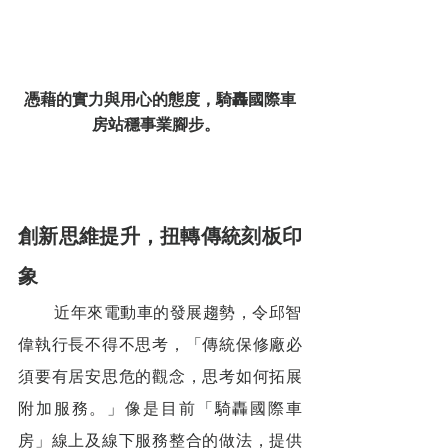
憑藉的實力與用心的態度，騎轟國際車
房站穩事業腳步。  
創新思維提升，扭轉傳統刻板印
象 
        近年來電動車的發展趨勢，令邱智
偉執行長不得不思考，「傳統保修廠必
須要有居安思危的觀念，思考如何拓展
附加服務。」像是目前「騎轟國際車
房」線上及線下服務整合的做法，提供