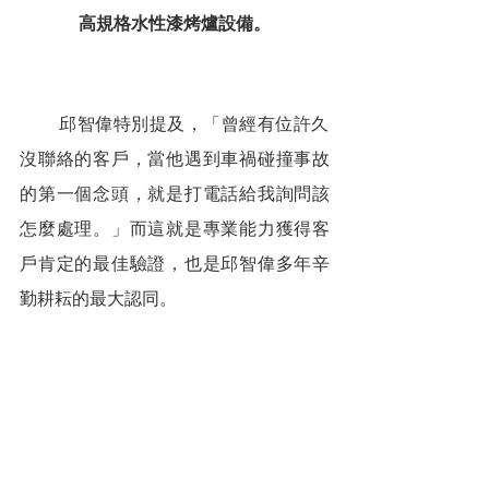
高規格水性漆烤爐設備。
        邱智偉特別提及，「曾經有位許久
沒聯絡的客戶，當他遇到車禍碰撞事故
的第一個念頭，就是打電話給我詢問該
怎麼處理。」而這就是專業能力獲得客
戶肯定的最佳驗證，也是邱智偉多年辛
勤耕耘的最大認同。