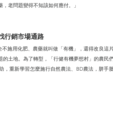
藥，老問題變得不知該如何應付。」
找行銷市場通路 
題的土地。為了轉型，「行健有機夢想村」的農民
助，重新學習怎麼施行自然農法、BD農法，胼手