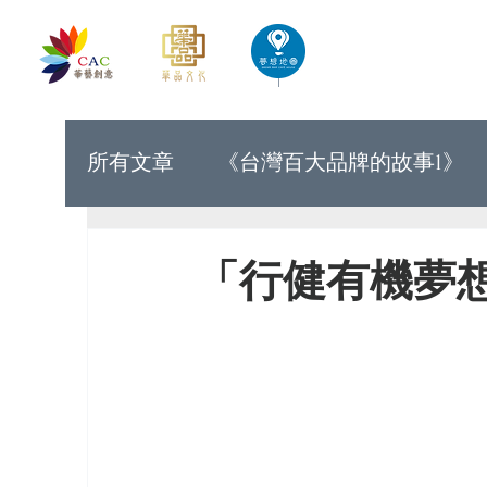
首頁
華藝創意文化出版
所有文章
《台灣百大品牌的故事1》
《世界上最有力量的是夢想33》
「行健有機夢
《台灣百大品牌的故事9》
《台灣
《讓世界看見台灣人的奮鬥精神1》