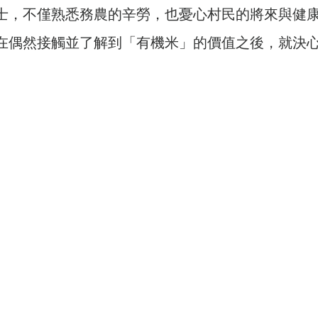
士，不僅熟悉務農的辛勞，也憂心村民的將來與健
在偶然接觸並了解到「有機米」的價值之後，就決