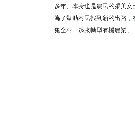
多年、本身也是農民的張美女
為了幫助村民找到新的出路，
集全村一起來轉型有機農業。