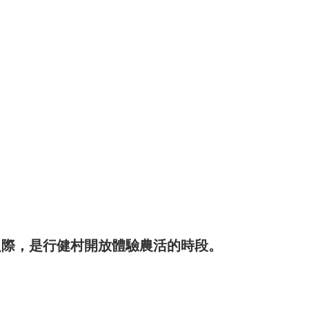
之際，是行健村開放體驗農活的時段。