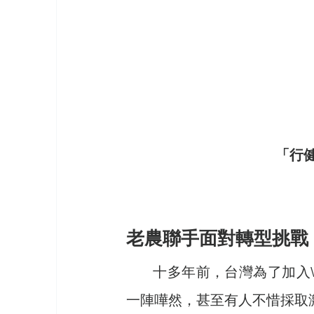
「行健
老農聯手面對轉型挑戰
       十多年前，台灣為了加入WTO宣布開放國外稻米進口，這項政策引起國內農民
一陣嘩然，甚至有人不惜採取