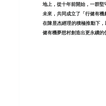
地上，從十年前開始，一群堅
未來，共同成立了「行健有機
在陳昱杰經理的積極推動下，
健有機夢想村創造出更永續的