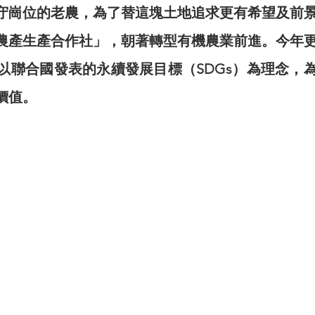
守崗位的老農，為了替這塊土地追求更有希望及前
農產生產合作社」，朝著轉型有機農業前進。今年
以聯合國發表的永續發展目標（SDGs）為理念，
價值。