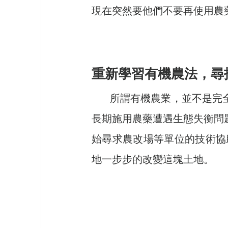
現在突然要他們不要再使用農
重新學習有機農法，尋
       所謂有機農業，並不是完全不施用化肥、農藥就叫做「有機」，還得改良這片因
長期施用農藥遭遇生態失衡問
始尋求農改場等單位的技術協
地一步步的改變這塊土地。