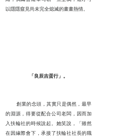
以隱隱窺見尚未完全熄滅的畫畫熱情。
「良辰吉蛋行」。
        創業的念頭，其實只是偶然，最早
的淵源，得要從配合公司老闆，因而加
入扶輪社的時候說起。她笑說，「雖然
在因緣際會下，承接了扶輪社社長的職