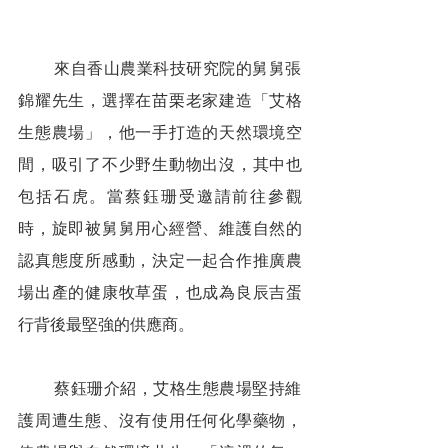
        來自香山農業科技研究院的舅舅張
錦耀先生，選擇在苗栗老家建造「艾格
生態農場」，他一手打造的天然環境空
間，吸引了不少野生動物出沒，其中也
包括石虎。當蔡鈺珊受邀請前往參觀
時，旋即被舅舅用心經營、維護自然的
認真態度所感動，決定一起合作推廣農
場出產的健康牧草蛋，也成為良辰吉蛋
行背後最堅強的供應商。
        蔡鈺珊介紹，艾格生態農場堅持維
護周遭生態、沒有使用任何化學藥物，