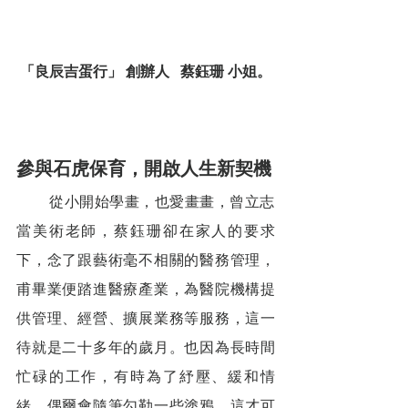
「良辰吉蛋行」 創辦人   蔡鈺珊 小姐。
參與石虎保育，開啟人生新契機
        從小開始學畫，也愛畫畫，曾立志
當美術老師，蔡鈺珊卻在家人的要求
下，念了跟藝術毫不相關的醫務管理，
甫畢業便踏進醫療產業，為醫院機構提
供管理、經營、擴展業務等服務，這一
待就是二十多年的歲月。也因為長時間
忙碌的工作，有時為了紓壓、緩和情
緒，偶爾會隨筆勾勒一些塗鴉，這才可