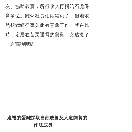
友、協助義賣，所得收入再捐給石虎保
育單位。雖然社長任期結束了，但她依
然想繼續從事如此有意義工作，就在此
時，定居在苗栗通霄的舅舅，突然撥了
一通電話聯繫。
這裡的蛋雞採取自然放養及人道飼養的
作法成長。