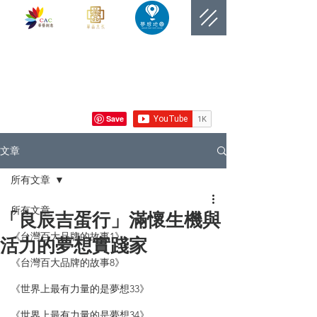
​網站總覽數
文章
所有文章
所有文章
「良辰吉蛋行」滿懷生機與
《台灣百大品牌的故事1》
活力的夢想實踐家
《台灣百大品牌的故事8》
《世界上最有力量的是夢想33》
《世界上最有力量的是夢想34》