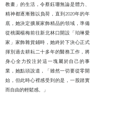
教畫」的生活，令蔡鈺珊無論是體力、
精神都逐漸難以負荷，直到2020年的年
底，她決定擴展家飾精品的領域，準備
從桃園楊梅前往新北林口開設「珀琳愛
家」家飾雜貨鋪時，她終於下決心正式
揮別過去耕耘二十多年的醫務工作，將
身心全力投注於這一塊屬於自己的事
業，她點頭說道，「雖然一切要從零開
始，但此時心裡感受到的是，一股踏實
而自由的輕鬆感。」