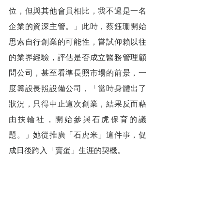
位，但與其他會員相比，我不過是一名
企業的資深主管。」此時，蔡鈺珊開始
思索自行創業的可能性，嘗試仰賴以往
的業界經驗，評估是否成立醫務管理顧
問公司，甚至看準長照市場的前景，一
度籌設長照設備公司，「當時身體出了
狀況，只得中止這次創業，結果反而藉
由扶輪社，開始參與石虎保育的議
題。」她從推廣「石虎米」這件事，促
成日後跨入「賣蛋」生涯的契機。