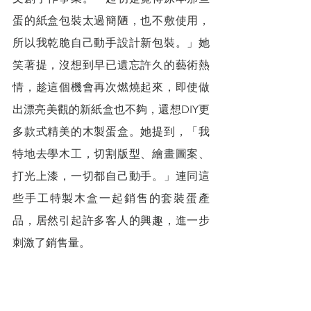
蛋的紙盒包裝太過簡陋，也不敷使用，
所以我乾脆自己動手設計新包裝。」她
笑著提，沒想到早已遺忘許久的藝術熱
情，趁這個機會再次燃燒起來，即使做
出漂亮美觀的新紙盒也不夠，還想DIY更
多款式精美的木製蛋盒。她提到，「我
特地去學木工，切割版型、繪畫圖案、
打光上漆，一切都自己動手。」連同這
些手工特製木盒一起銷售的套裝蛋產
品，居然引起許多客人的興趣，進一步
刺激了銷售量。