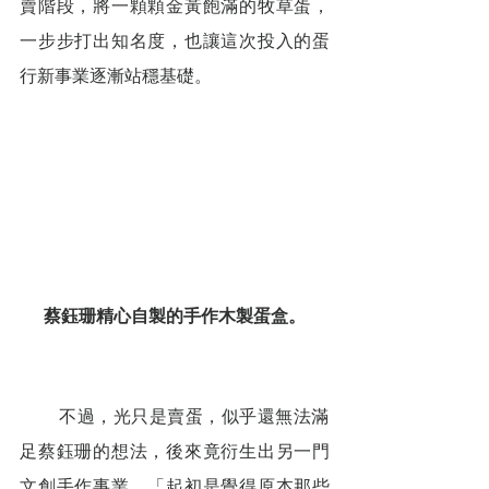
賣階段，將一顆顆金黃飽滿的牧草蛋，
一步步打出知名度，也讓這次投入的蛋
行新事業逐漸站穩基礎。
蔡鈺珊精心自製的手作木製蛋盒。
        不過，光只是賣蛋，似乎還無法滿
足蔡鈺珊的想法，後來竟衍生出另一門
文創手作事業。「起初是覺得原本那些