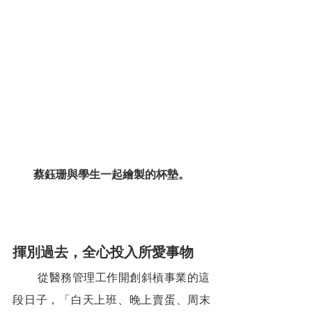
蔡鈺珊與學生一起繪製的杯墊。
揮別過去，全心投入所愛事物
        從醫務管理工作開創斜槓事業的這
段日子，「白天上班、晚上賣蛋、周末