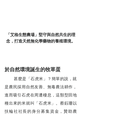
「艾格生態農場」堅守與自然共生的理
念，打造天然無化學藥物的養殖環境。
於自然環境誕生的牧草蛋
        甚麼是「石虎米」？簡單的說，就
是農民採用自然友善、無毒農法耕作，
進而吸引石虎在周遭棲息，這類型田地
種出來的米就叫「石虎米」。蔡鈺珊以
扶輪社社長的身分募集資金，贊助農