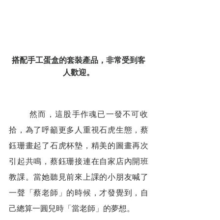
搭配手工蛋盒的套裝產品，非常受到客
人歡迎。
        然而，這股手作魂已一發不可收
拾，為了呼籲更多人重視石虎生態，蔡
鈺珊畫起了石虎杯墊，精美的圖畫再次
引起共鳴，蔡鈺珊接連在自家店內開班
教課。當她聽見前來上課的小朋友喊了
一聲「蔡老師」的時候，才發覺到，自
己總算一圓兒時「當老師」的夢想。