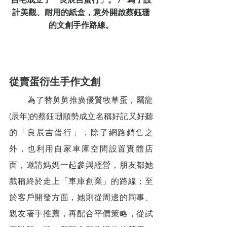
計美觀、耐用的紙盒，意外開啟蔡鈺珊
的文創手作路線。
從賣蛋衍生手作文創
        為了替舅舅推廣優質牧草蛋，屬龍
(辰年)的蔡鈺珊順勢成立名稱好記又好聽
的「良辰吉蛋行」，除了網路銷售之
外，也利用自家車庫空間設置實體店
面，邀請媽媽一起參與經營，朋友都她
戲稱終於走上「車庫創業」的路線；至
於客戶開發方面，她則從周邊的同事、
親友著手推薦，再配合平價策略，從試