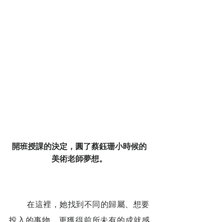
開班授課的決定，圓了蔡鈺珊小時候的
美術老師夢想。
        在這裡，她找到不同的歸屬、想要
投入的事物，更獲得前所未有的成就感