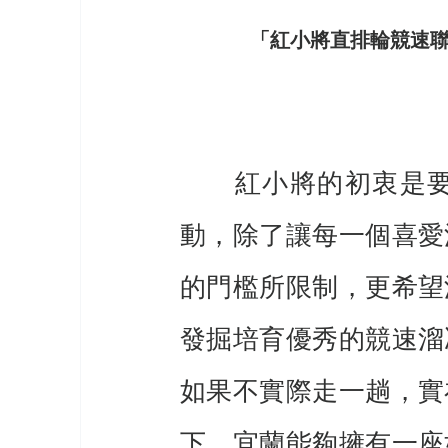
「紅小將直排輪競速
　　紅小將的初衷是
動，除了讓每一個喜愛
的門檻所限制，更希望
發掘培育優秀的競速溜
如果不實際走一趟，實
下，宜蘭能夠擁有一座