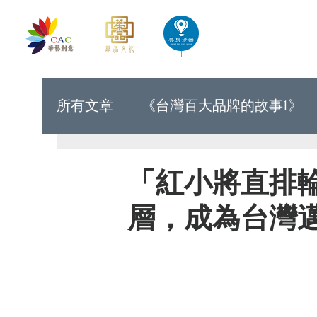
首頁
華藝創意文化出版
所有文章
《台灣百大品牌的故事1》
《世界上最有力量的是夢想33》
「紅小將直排
層，成為台灣
《台灣百大品牌的故事9》
《台灣
《讓世界看見台灣人的奮鬥精神1》