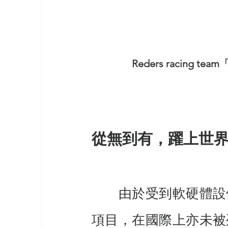
Reders racin
從無到有，躍上世
　　由於受到軟硬體設
項目，在國際上亦未被