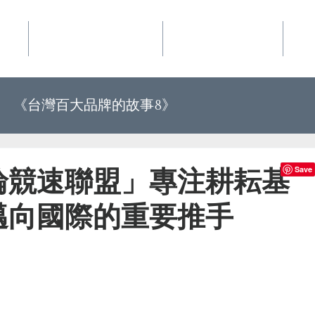
事業
華品文化國際行銷
夢想地圖咖啡館
好
《台灣百大品牌的故事8》
《世界上最有力量的是夢想34》
輪競速聯盟」專注耕耘基
邁向國際的重要推手
百大品牌的故事10》
《世界上最有力量的是夢想35》