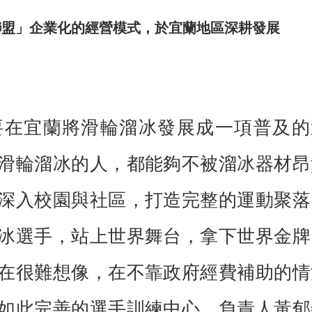
聯盟」企業化的經營模式，於宜蘭地區深耕發展
要在宜蘭將滑輪溜冰發展成一項普及的
滑輪溜冰的人，都能夠不被溜冰器材昂
深入校園與社區，打造完整的運動聚落
冰選手，站上世界舞台，拿下世界金牌
在很難想像，在不靠政府經費補助的情
如此完善的選手訓練中心，負責人黃郁