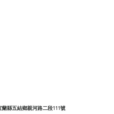
《世界上最有力量的是夢想38》
世界看見台灣人的奮鬥精神2》
灣百大品牌的故事14》
《台灣百大品牌的故事16
界上最有力量的是夢想39》
《台灣百大品牌的故
《世界上最有力量的是夢想41》
灣百大品牌的故事21》
宜蘭縣五結鄉親河路二段111號