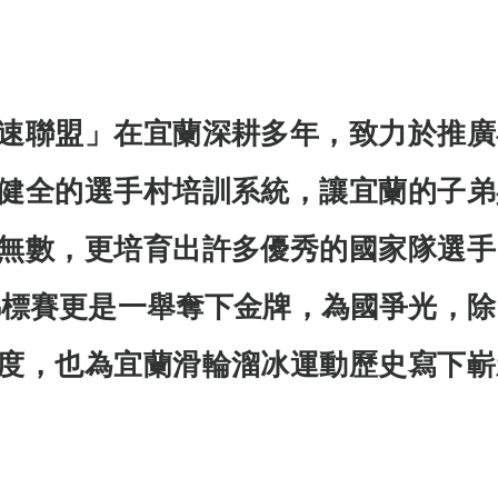
速聯盟」在宜蘭深耕多年，致力於推廣
健全的選手村培訓系統，讓宜蘭的子弟
無數，更培育出許多優秀的國家隊選手
輪錦標賽更是一舉奪下金牌，為國爭光，除
度，也為宜蘭滑輪溜冰運動歷史寫下嶄