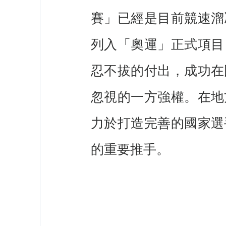
賽」已經是目前競速溜
列入「奧運」正式項目
忍不拔的付出，成功在
忽視的一方強權。在地
力於打造完善的國家選
的重要推手。