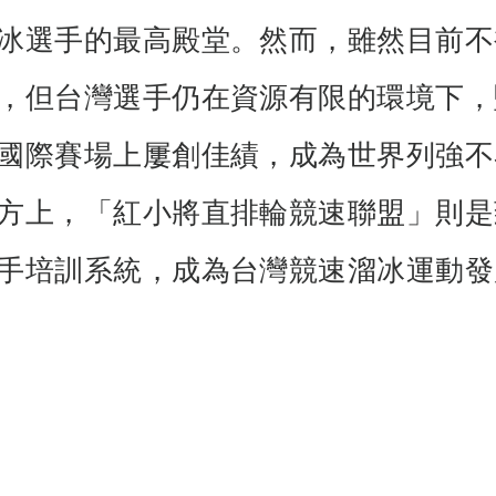
冰選手的最高殿堂。然而，雖然目前不
，但台灣選手仍在資源有限的環境下，
國際賽場上屢創佳績，成為世界列強不
方上，「紅小將直排輪競速聯盟」則是
手培訓系統，成為台灣競速溜冰運動發