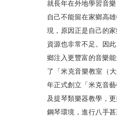
就長年在外地學習音樂
自己不能留在家鄉高雄
現，原因正是自己的家
資源也非常不足。因此
鄉注入更豐富的音樂能
了「米克音樂教室（大
年正式創立「米克音藝
及提琴類樂器教學，更
鋼琴環境，進行八手甚