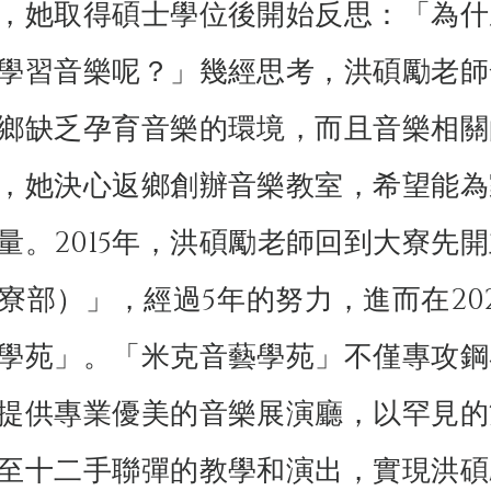
，她取得碩士學位後開始反思：「為什
學習音樂呢？」幾經思考，洪碩勵老師
鄉缺乏孕育音樂的環境，而且音樂相關
，她決心返鄉創辦音樂教室，希望能為
量。2015年，洪碩勵老師回到大寮先開
寮部）」，經過5年的努力，進而在202
學苑」。「米克音藝學苑」不僅專攻鋼
提供專業優美的音樂展演廳，以罕見的
至十二手聯彈的教學和演出，實現洪碩