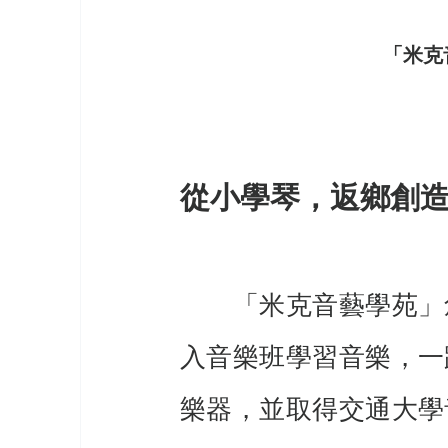
「米克
從小學琴，返鄉創
　　「米克音藝學苑」
入音樂班學習音樂，一
樂器，並取得交通大學