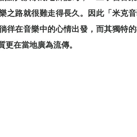
樂之路就很難走得長久。因此「米克音
徜徉在音樂中的心情出發，而其獨特的
質更在當地廣為流傳。