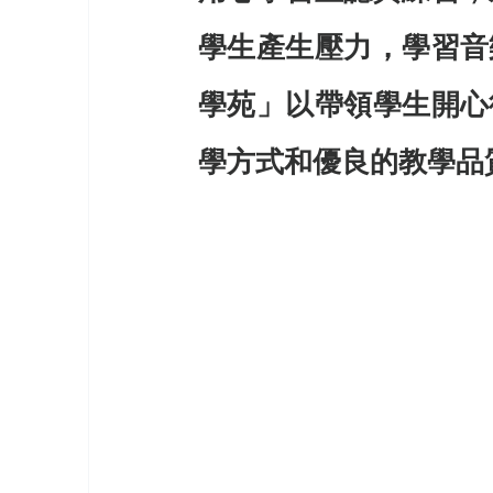
學生產生壓力，學習音
學苑」以帶領學生開心
學方式和優良的教學品