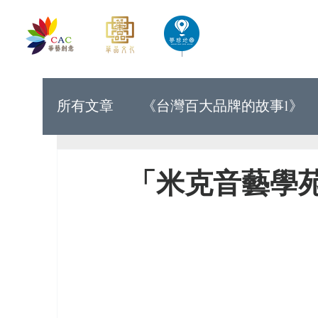
首頁
華藝創意文化出版
所有文章
《台灣百大品牌的故事1》
《世界上最有力量的是夢想33》
「米克音藝學
《台灣百大品牌的故事9》
《台灣
《讓世界看見台灣人的奮鬥精神1》