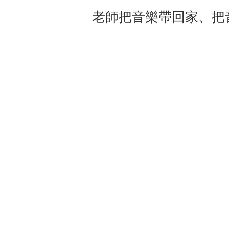
老師把音樂帶回家、把