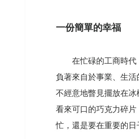
一份簡單的幸福
　　在忙碌的工商時代
負著來自於事業、生活
不經意地瞥見擺放在冰
看來可口的巧克力碎片
忙，還是要在重要的日