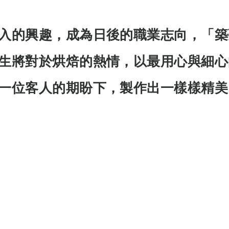
入的興趣，成為日後的職業志向，「築
生將對於烘焙的熱情，以最用心與細心
一位客人的期盼下，製作出一樣樣精美