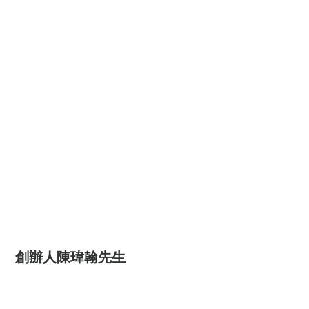
創辦人陳瑋翰先生