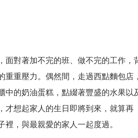
，面對著加不完的班、做不完的工作，
的重重壓力。偶然間，走過西點麵包店
櫃中的奶油蛋糕，點綴著豐盛的水果以
，才想起家人的生日即將到來，就算再
子裡，與最親愛的家人一起度過。