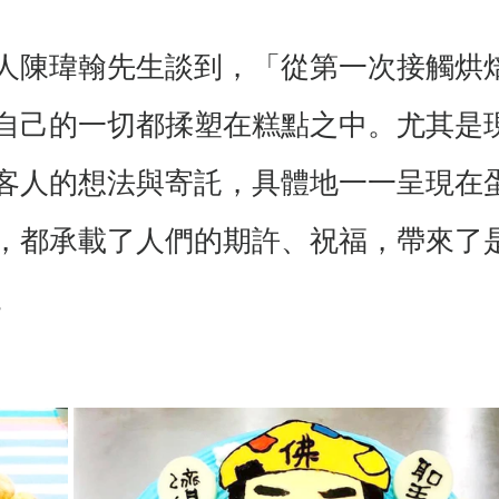
人陳瑋翰先生談到，「從第一次接觸烘
自己的一切都揉塑在糕點之中。尤其是
客人的想法與寄託，具體地一一呈現在
，都承載了人們的期許、祝福，帶來了
。