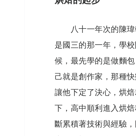
烘焙的起步
　　八十一年次的陳瑋
是國三的那一年，學校
候，最先學的是做麵包
己就是創作家，那種快
讓他下定了決心，烘焙
下，高中順利進入烘焙
斷累積著技術與經驗，