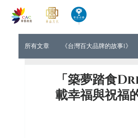
首頁
華藝創意文化出版
所有文章
《台灣百大品牌的故事1》
《世界上最有力量的是夢想33》
「築夢踏食Dre
載幸福與祝福
《台灣百大品牌的故事9》
《台灣
《讓世界看見台灣人的奮鬥精神1》