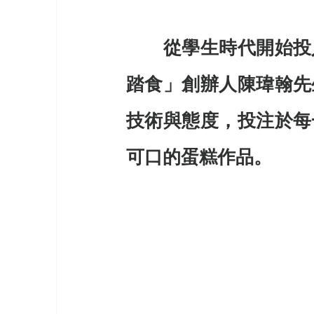
　　從學生時代開始投
踏食」創辦人陳瑋翰先
技術與態度，投注於每
可口的蛋糕作品。