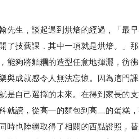
翰先生，談起遇到烘焙的經過，「最早
開了技藝課，其中一項就是烘焙。」那
，能夠將麵糰的造型任意地揮灑，彷彿
樂與成就感令人無法忘懷。因為這門課
就是自己選擇的未來。在得到家長的支
科就讀，從高一的麵包到高二的蛋糕，
同時也陸繼取得了相關的西點證照，替