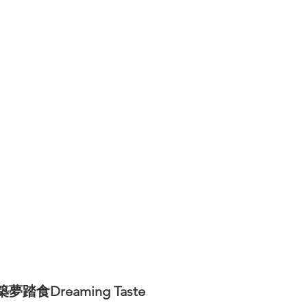
《世界上最有力量的是夢想38》
世界看見台灣人的奮鬥精神2》
灣百大品牌的故事14》
《台灣百大品牌的故事16
界上最有力量的是夢想39》
《台灣百大品牌的故
《世界上最有力量的是夢想41》
灣百大品牌的故事21》
築夢踏食Dreaming Taste