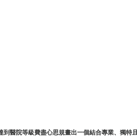
達到醫院等級費盡心思規畫出一個結合專業、獨特