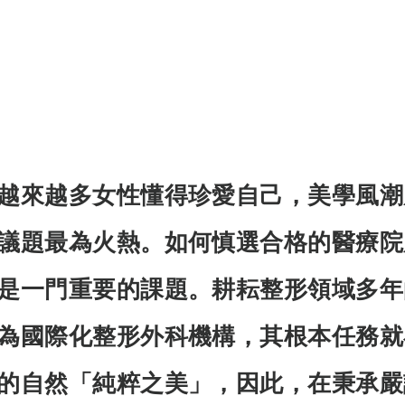
越來越多女性懂得珍愛自己，美學風潮
議題最為火熱。如何慎選合格的醫療院
是一門重要的課題。耕耘整形領域多年
為國際化整形外科機構，其根本任務就
的自然「純粹之美」，因此，在秉承嚴