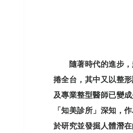
　　隨著時代的進步，
捲全台，其中又以整形
及專業整型醫師已變成
「知美診所」深知，作
於研究並發掘人體潛在