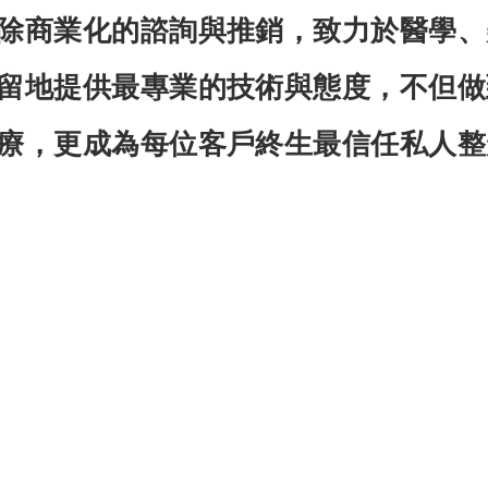
除商業化的諮詢與推銷，致力於醫學、
留地提供最專業的技術與態度，不但做
療，更成為每位客戶終生最信任私人整