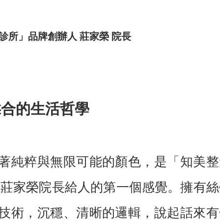
診所」品牌創辦人 莊家榮 院長
揉合的生活哲學
著純粹與無限可能的顏色，是「知美整
 莊家榮院長給人的第一個感覺。擁有絲
技術，沉穩、清晰的邏輯，說起話來有