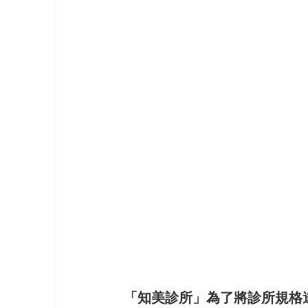
「知美診所」為了將診所規格