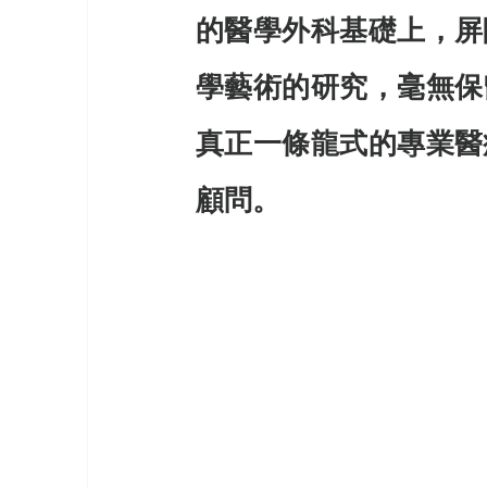
的醫學外科基礎上，屏
學藝術的研究，毫無保
真正一條龍式的專業醫
顧問。