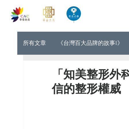
首頁
華藝創意文化出版
所有文章
《台灣百大品牌的故事1》
《世界上最有力量的是夢想33》
「知美整形外
信的整形權威
《台灣百大品牌的故事9》
《台灣
《讓世界看見台灣人的奮鬥精神1》