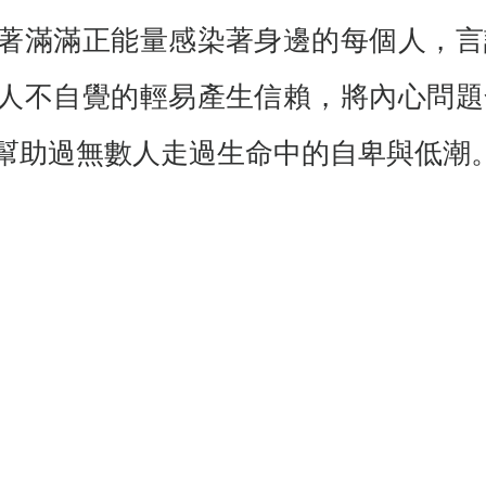
著滿滿正能量感染著身邊的每個人，言
人不自覺的輕易產生信賴，將內心問題
幫助過無數人走過生命中的自卑與低潮。