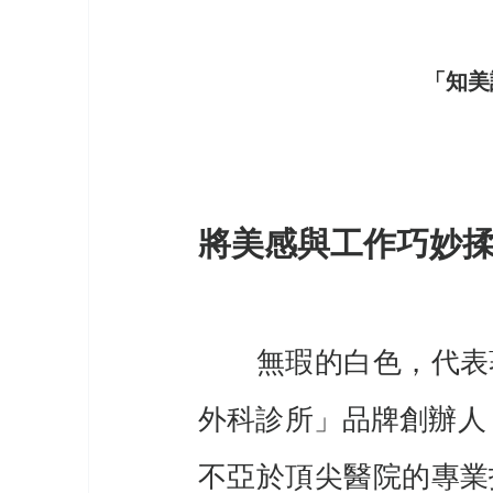
「知美
將美感與工作巧妙
　　無瑕的白色，代表
外科診所」品牌創辦人
不亞於頂尖醫院的專業