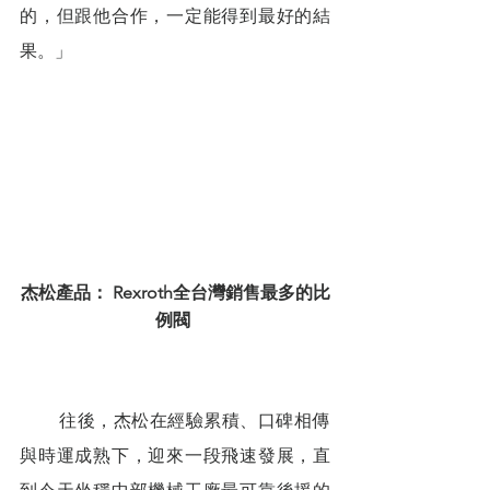
的，但跟他合作，一定能得到最好的結
果。」
杰松產品： Rexroth全台灣銷售最多的比
例閥
        往後，杰松在經驗累積、口碑相傳
與時運成熟下，迎來一段飛速發展，直