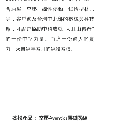
含油壓、空壓、線性傳動、鋁擠型材…
等，客戶遍及台灣中北部的機械與科技
廠，可說是協助中科成就“大肚山傳奇”
的一份中堅力量。而這一份過人的實
力，來自經年累月的經驗累積。
杰松產品： 空壓Aventics電磁閥組