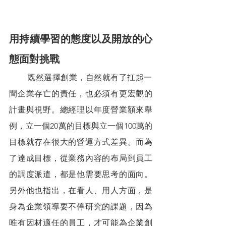
用持續學習的態度以及開放的心
態面對挑戰 
        既然選擇創業，自然就有了扛起一
間企業存亡的責任，也必須有更宏觀的
計畫與視野。總經理以年度營業額來舉
例，立一個20萬的目標與立一個100萬的
目標就存在很大的營運方式差異。而為
了達成目標，從業務內容的布局到員工
的調度派遣，都是他需要思考的面向。
另外他也指出，在看人、用人方面，是
身為企業領導要不停研究的課題，因為
唯有因材適任的員工，才可能為企業創