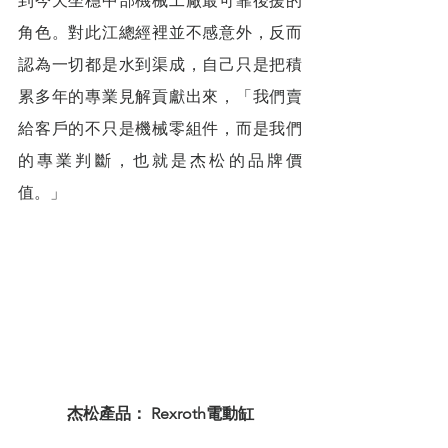
到今天坐穩中部機械工廠最可靠後援的
角色。對此江總經裡並不感意外，反而
認為一切都是水到渠成，自己只是把積
累多年的專業見解貢獻出來，「我們賣
給客戶的不只是機械零組件，而是我們
的專業判斷，也就是杰松的品牌價
值。」
杰松產品： Rexroth電動缸