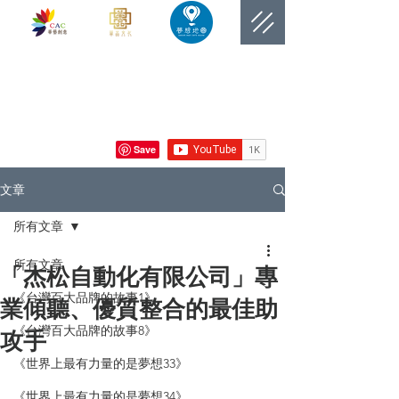
​網站總覽數
文章
所有文章
所有文章
「杰松自動化有限公司」專
《台灣百大品牌的故事1》
業傾聽、優質整合的最佳助
《台灣百大品牌的故事8》
攻手
《世界上最有力量的是夢想33》
《世界上最有力量的是夢想34》