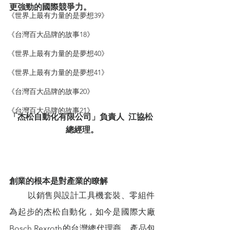
更強勁的國際競爭力。
《世界上最有力量的是夢想39》
《台灣百大品牌的故事18》
《世界上最有力量的是夢想40》
《世界上最有力量的是夢想41》
《台灣百大品牌的故事20》
《台灣百大品牌的故事21》
「杰松自動化有限公司」負責人  江協松 
總經理。
創業的根本是對產業的瞭解
        以銷售與設計工具機套裝、零組件
為起步的杰松自動化，如今是國際大廠
Bosch Rexroth的台灣總代理商，產品包