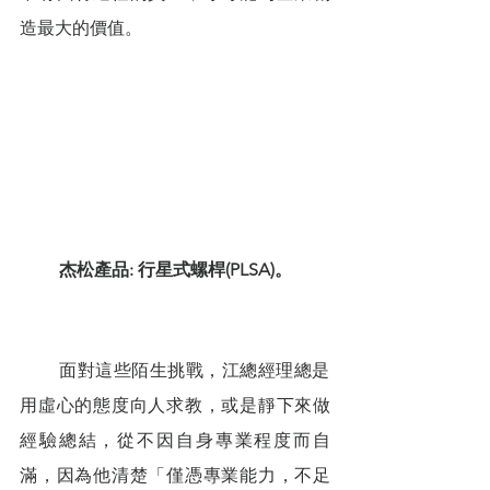
造最大的價值。
杰松產品: 行星式螺桿(PLSA)。
        面對這些陌生挑戰，江總經理總是
用虛心的態度向人求教，或是靜下來做
經驗總結，從不因自身專業程度而自
滿，因為他清楚「僅憑專業能力，不足