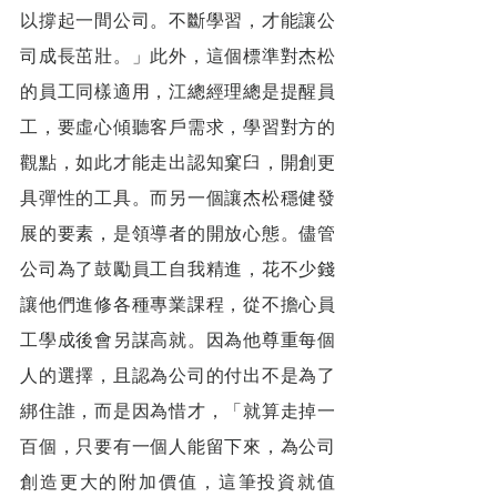
以撐起一間公司。不斷學習，才能讓公
司成長茁壯。」此外，這個標準對杰松
的員工同樣適用，江總經理總是提醒員
工，要虛心傾聽客戶需求，學習對方的
觀點，如此才能走出認知窠臼，開創更
具彈性的工具。而另一個讓杰松穩健發
展的要素，是領導者的開放心態。儘管
公司為了鼓勵員工自我精進，花不少錢
讓他們進修各種專業課程，從不擔心員
工學成後會另謀高就。因為他尊重每個
人的選擇，且認為公司的付出不是為了
綁住誰，而是因為惜才，「就算走掉一
百個，只要有一個人能留下來，為公司
創造更大的附加價值，這筆投資就值