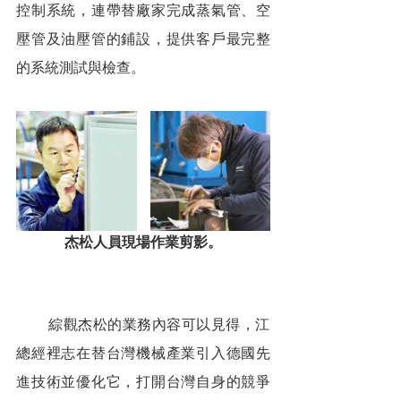
控制系統，連帶替廠家完成蒸氣管、空
壓管及油壓管的鋪設，提供客戶最完整
的系統測試與檢查。
杰松人員現場作業剪影。
        綜觀杰松的業務內容可以見得，江
總經裡志在替台灣機械產業引入德國先
進技術並優化它，打開台灣自身的競爭