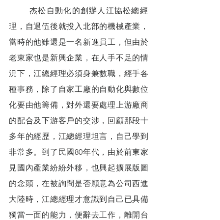
        杰松自動化的創辦人江協松總經
理，自退伍後就投入北部的機械產業，
當時的他雖還是一名新進員工，但由於
老東家也是新興企業，在人手不足的情
況下，江總經理必須身兼數職，經手各
種事務，除了自家工廠的自動化與數位
化要由他籌備，對外還要處理上游廠商
的配合及下游客戶的交涉，回顧那段十
多年的經歷，江總經理坦言，自己學到
非常多。到了民國80年代，由於前東家
見國內產業紛紛外移，也興起擴展版圖
的念頭，在被詢問是否願意為公司西進
大陸時，江總經理才意識到自己已具備
獨當一面的能力，便辭去工作，離開台