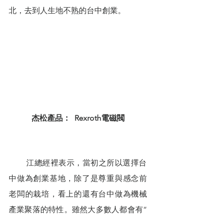
北，去到人生地不熟的台中創業。
杰松產品：  Rexroth電磁閥
        江總經裡表示，當初之所以選擇台
中做為創業基地，除了是尊重與感念前
老闆的栽培，看上的還有台中做為機械
產業聚落的特性。雖然大多數人都會有”