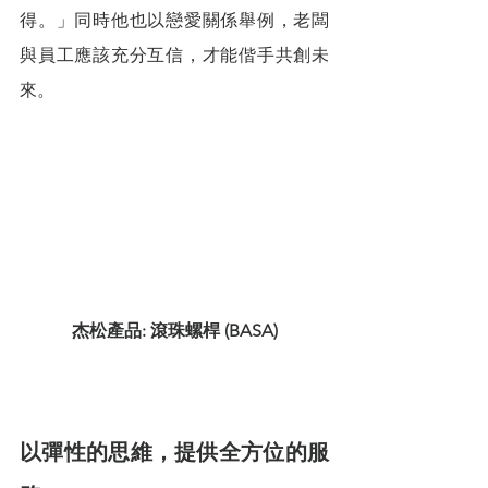
得。」同時他也以戀愛關係舉例，老闆
與員工應該充分互信，才能偕手共創未
來。
杰松產品: 滾珠螺桿 (BASA)
以彈性的思維，提供全方位的服