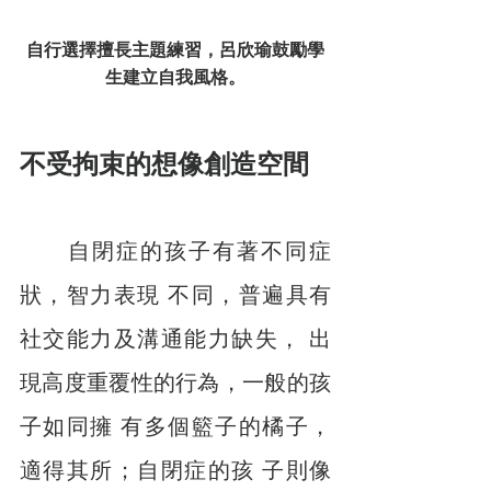
自行選擇擅長主題練習，呂欣瑜鼓勵學
生建立自我風格。
不受拘束的想像創造空間
　　自閉症的孩子有著不同症
狀，智力表現 不同，普遍具有
社交能力及溝通能力缺失， 出
現高度重覆性的行為，一般的孩
子如同擁 有多個籃子的橘子，
適得其所；自閉症的孩 子則像