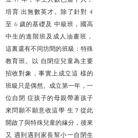
培育 出無數英才。除了針對 4 
至 6 歲的基礎及 中級班，國高
中生的進階班及成人油畫班， 
這裏還有不同坊間的班級：特殊
教育班。以 自閉症兒童為主要
招收對象，事實上成立這 樣的
班級只是偶然。成立第一年，一
位自閉 症孩子的母親帶著孩子
來問願不願意收這學 生？從此
開啟了與特殊兒童的緣分，後來
又 遇到遇到家長幫小一自閉生