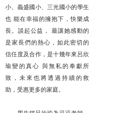
小、義盛國小、三光國小的學生
也 能在幸福的擁抱下，快樂成
長。談起公益， 最讓她感動的
是家長們的熱心，如此密切的 
信任度及合作，是十幾年來呂欣
瑜變的真心 與無私的奉獻所
致，未來也將透過持續的救 
助，受惠更多的家庭。
　　學生稱呂欣瑜為逗逗老師，
來自於自定 義的「三個逗