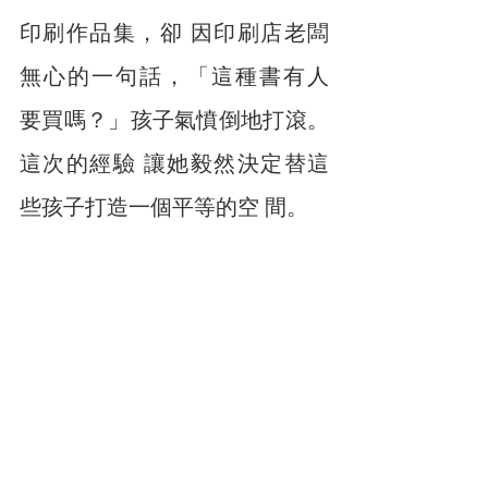
印刷作品集，卻 因印刷店老闆
無心的一句話，「這種書有人 
要買嗎？」孩子氣憤倒地打滾。
這次的經驗 讓她毅然決定替這
些孩子打造一個平等的空 間。