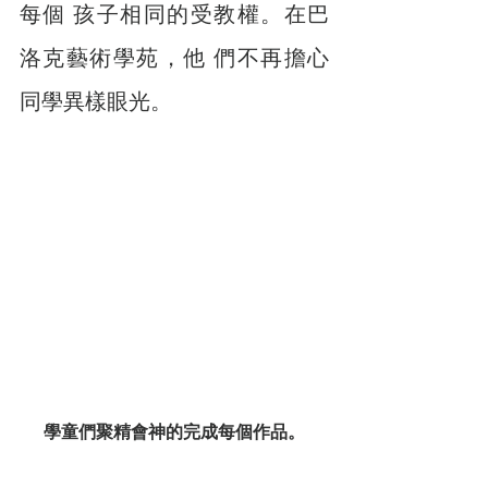
每個 孩子相同的受教權。在巴
洛克藝術學苑，他 們不再擔心
同學異樣眼光。
學童們聚精會神的完成每個作品。