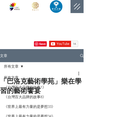
​網站總覽數
文章
所有文章
所有文章
「巴洛克藝術學苑」樂在學
《台灣百大品牌的故事1》
習的藝術饗宴
《台灣百大品牌的故事8》
《世界上最有力量的是夢想33》
《世界上最有力量的是夢想34》