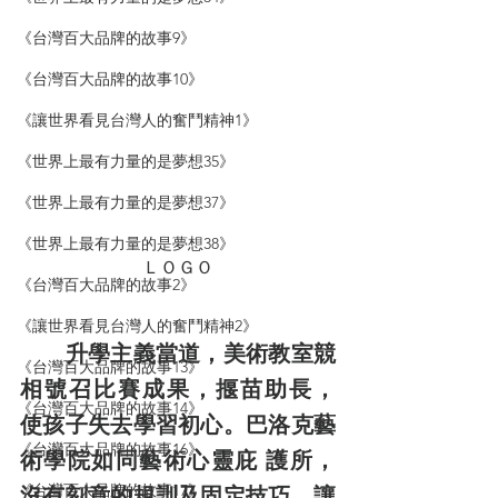
《台灣百大品牌的故事9》
《台灣百大品牌的故事10》
《讓世界看見台灣人的奮鬥精神1》
《世界上最有力量的是夢想35》
《世界上最有力量的是夢想37》
《世界上最有力量的是夢想38》
ＬＯＧＯ
《台灣百大品牌的故事2》
《讓世界看見台灣人的奮鬥精神2》
　　升學主義當道，美術教室競
《台灣百大品牌的故事13》
相號召比賽成果，揠苗助長， 
《台灣百大品牌的故事14》
使孩子失去學習初心。巴洛克藝
《台灣百大品牌的故事16》
術學院如同藝術心靈庇 護所，
《台灣百大品牌的故事17》
沒有刻意的規訓及固定技巧，讓