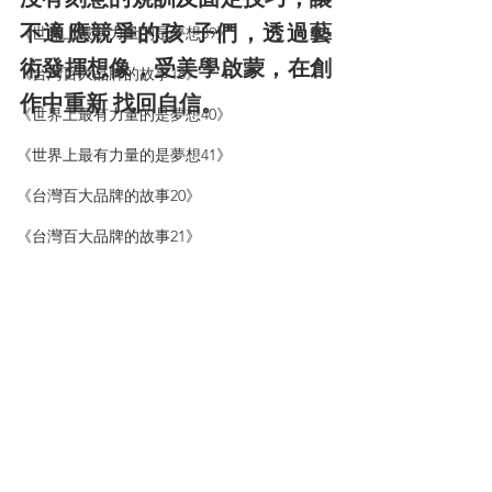
不適應競爭的孩 子們，透過藝
《世界上最有力量的是夢想39》
術發揮想像，受美學啟蒙，在創
《台灣百大品牌的故事18》
作中重新 找回自信。
《世界上最有力量的是夢想40》
《世界上最有力量的是夢想41》
《台灣百大品牌的故事20》
《台灣百大品牌的故事21》