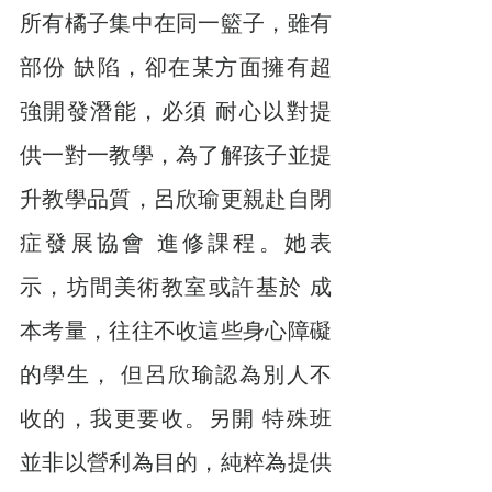
所有橘子集中在同一籃子，雖有
部份 缺陷，卻在某方面擁有超
強開發潛能，必須 耐心以對提
供一對一教學，為了解孩子並提 
升教學品質，呂欣瑜更親赴自閉
症發展協會 進修課程。她表
示，坊間美術教室或許基於 成
本考量，往往不收這些身心障礙
的學生， 但呂欣瑜認為別人不
收的，我更要收。另開 特殊班
並非以營利為目的，純粹為提供