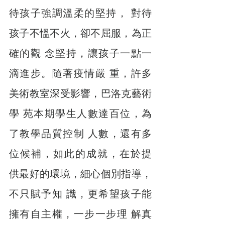
待孩子強調溫柔的堅持， 對待
孩子不慍不火，卻不屈服，為正
確的觀 念堅持，讓孩子一點一
滴進步。隨著疫情嚴 重，許多
美術教室深受影響，巴洛克藝術
學 苑本期學生人數達百位，為
了教學品質控制 人數，還有多
位候補，如此的成就，在於提 
供最好的環境，細心個別指導，
不只賦予知 識，更希望孩子能
擁有自主權，一步一步理 解真