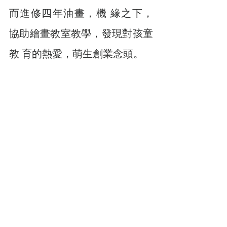
而進修四年油畫，機 緣之下，
協助繪畫教室教學，發現對孩童
教 育的熱愛，萌生創業念頭。