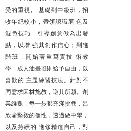
受的重視。 基礎到中級班，招
收年紀較小，帶領認識顏 色及
混色技巧，引導創意做為出發
點，以增 強其創作信心；到進
階班，開始著重寫實技 術教
學；成人油畫班則給予自由，以
喜歡的 主題練習技法。針對不
同需求因材施教，逆其所願。創
業維艱，每一步都充滿挑戰，呂 
欣瑜堅毅的個性，透過做中學，
以及持續的 進修精進自己，對