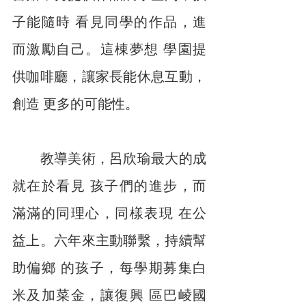
子能隨時 看見同學的作品，進
而激勵自己。這棟夢想 學園提
供咖啡廳，讓家長能休息互動，
創造 更多的可能性。
　　教導美術，呂欣瑜最大的成
就在於看見 孩子們的進步，而
滿滿的同理心，同樣表現 在公
益上。六年來主動聯繫，持續幫
助偏鄉 的孩子，每學期募集白
米及加菜金，讓復興 區巴崚國