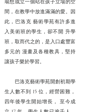
瑜想成立一個站在孩子立場的空 
間，在教學中放進滿滿的愛。因
此，巴洛克 藝術學苑有許多進
入美術班的學生，卻不開 升學
班，取而代之的，是入口處豐富
多元的 漫畫及各種教具，堅持
讓孩子樂於學習。
　　巴洛克藝術學苑開創初期學
生人數不到 15 位，經營困難，
四年後學生開始增長， 至今成
立 17 年，學生人數已逾千人，