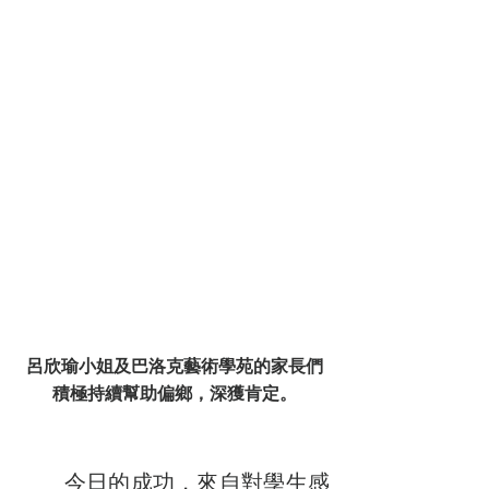
呂欣瑜小姐及巴洛克藝術學苑的家長們
積極持續幫助偏鄉，深獲肯定。
　　今日的成功，來自對學生感