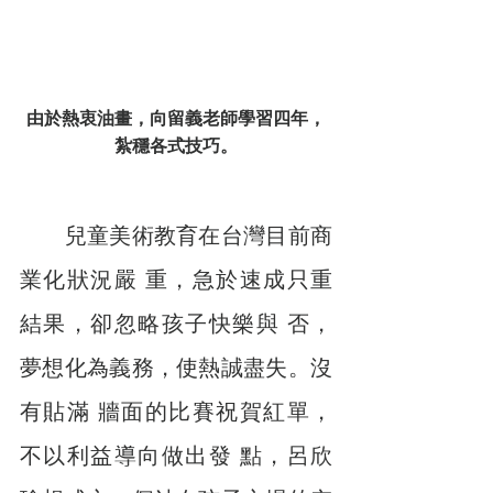
由於熱衷油畫，向留義老師學習四年，
紮穩各式技巧。
　　兒童美術教育在台灣目前商
業化狀況嚴 重，急於速成只重
結果，卻忽略孩子快樂與 否，
夢想化為義務，使熱誠盡失。沒
有貼滿 牆面的比賽祝賀紅單，
不以利益導向做出發 點，呂欣