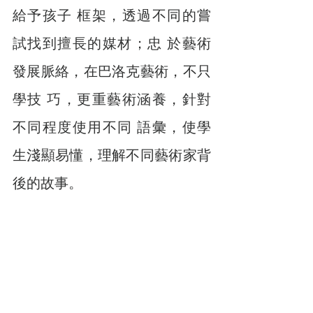
給予孩子 框架，透過不同的嘗
試找到擅長的媒材；忠 於藝術
發展脈絡，在巴洛克藝術，不只
學技 巧，更重藝術涵養，針對
不同程度使用不同 語彙，使學
生淺顯易懂，理解不同藝術家背 
後的故事。