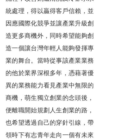
統處理，得以贏得客戶信賴，並
因應國際化競爭並讓產業升級創
造更多商機外，同時希望能夠創
造一個讓台灣年輕人能夠發揮專
業的舞台。當時從事該產業業務
的他於業界深根多年，憑藉著優
異的業務能力看見產業中無限的
商機，萌生獨立創業的念頭後，
便離職開始規劃人生創業的路，
也希望透過自己的穿針引線，帶
領時下有志青年走向一個有未來