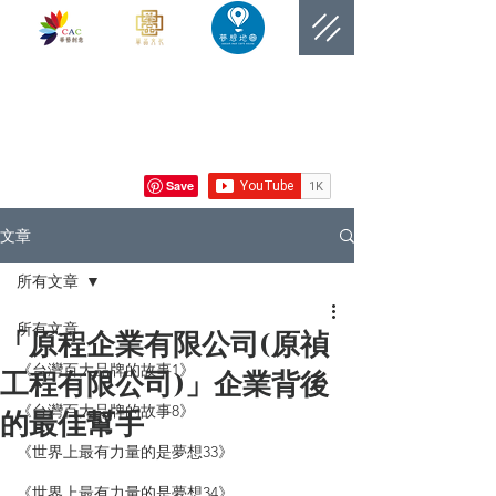
​網站總覽數
文章
所有文章
所有文章
「原程企業有限公司(原禎
《台灣百大品牌的故事1》
工程有限公司)」企業背後
《台灣百大品牌的故事8》
的最佳幫手
《世界上最有力量的是夢想33》
《世界上最有力量的是夢想34》