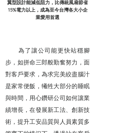
翼型設計能減低阻力，比傳統風扇節省
15%電力以上，成為至今台灣各大小企
業愛用首選
　　為了讓公司能更快站穩腳
步，如拼命三郎般勤奮努力，面
對客戶要求，為求完美絞盡腦汁
是家常便飯，犧牲大部分的睡眠
與時間，用心鑽研公司如何讓業
績增長，在發展新工法、創新技
術，提升工安品質與人員素質多