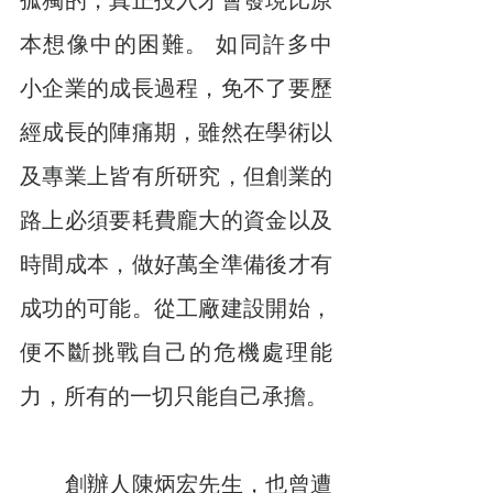
孤獨的，真正投入才會發現比原
本想像中的困難。 如同許多中
小企業的成長過程，免不了要歷
經成長的陣痛期，雖然在學術以
及專業上皆有所研究，但創業的
路上必須要耗費龐大的資金以及
時間成本，做好萬全準備後才有
成功的可能。從工廠建設開始，
便不斷挑戰自己的危機處理能
力，所有的一切只能自己承擔。
　　創辦人陳炳宏先生，也曾遭