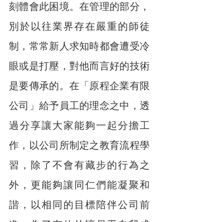
刻體會此困境。在管理的部分，
別於以往業界存在嚴重的師徒
制，常常新人求知時都會遭受冷
眼或是打壓，對他而言好的技術
是要傳承的。在「原程企業有限
公司」給予員工的理念之中，透
過分享讓大家能夠一起分擔工
作，以公司所制定之教育流程學
習，除了不會有藏步的行為之
外，更能夠讓同仁們能凝聚和
諧，以相同的目標陪伴公司前