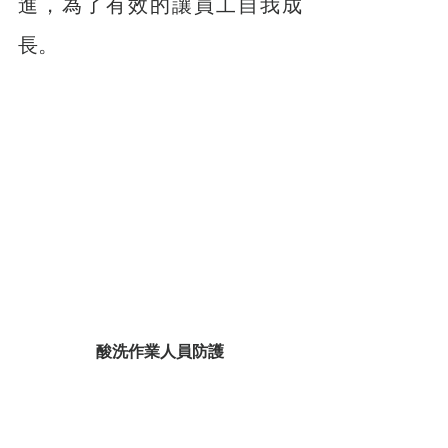
進，為了有效的讓員工自我成
長。
酸洗作業人員防護