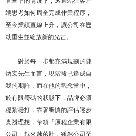
管齊下的情況下，透過站在客戶
端思考如何周全完成作業程序，
至今業績直線上升，讓公司在歷
劫重生並綻放新的光芒。
　　對於每一步都充滿規劃的陳
炳宏先生而言，現階段已達成自
我的期許，而在他的觀念當中，
於有限籌碼的狀態下，品牌必須
穩紮穩打，靠著審慎的評估逐步
實踐理想，帶領「原程企業有限
公司」越來越茁壯，雖然公司至