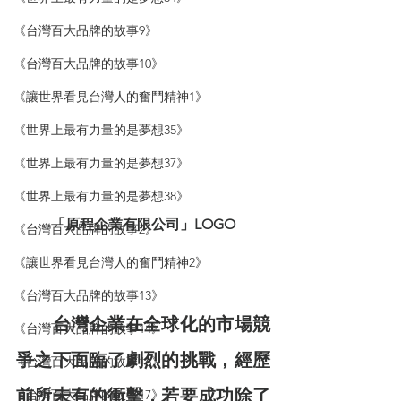
《台灣百大品牌的故事9》
《台灣百大品牌的故事10》
《讓世界看見台灣人的奮鬥精神1》
《世界上最有力量的是夢想35》
《世界上最有力量的是夢想37》
《世界上最有力量的是夢想38》
「原程企業有限公司」LOGO
《台灣百大品牌的故事2》
《讓世界看見台灣人的奮鬥精神2》
《台灣百大品牌的故事13》
台灣企業在全球化的市場競
《台灣百大品牌的故事14》
爭之下面臨了劇烈的挑戰，經歷
《台灣百大品牌的故事16》
前所未有的衝擊，若要成功除了
《台灣百大品牌的故事17》