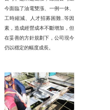
今面臨了油電雙漲、一例一休、
工時縮減、人才招募困難…等因
素，造成經營成本不斷增加，但
在妥善的方針規劃下，公司現今
仍以穩定的幅度成長。