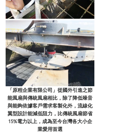
「原程企業有限公司」從國外引進之節
能風扇與傳統風扇相比，除了降低噪音
與能夠依據客戶需求客製化外，流線化
翼型設計能減低阻力，比傳統風扇節省
15%電力以上，成為至今台灣各大小企
業愛用首選