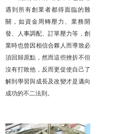
遇到所有創業者都得面臨的難
關，如資金周轉壓力、業務開
發、人事調配、訂單壓力等，創
業時也曾因相信合夥人而導致必
須回歸原點，然而這些挫折不但
沒有打敗他，反而更促使自己了
解到學習與成長及改變才是邁向
成功的不二法則。